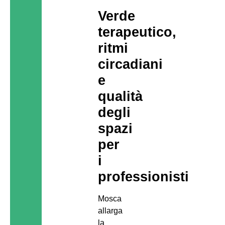
Verde
terapeutico,
ritmi
circadiani
e
qualità
degli
spazi
per
i
professionisti
Mosca
allarga
la