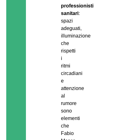
professionisti
sanitari
:
spazi
adeguati,
illuminazione
che
rispetti
i
ritmi
circadiani
e
attenzione
al
rumore
sono
elementi
che
Fabio