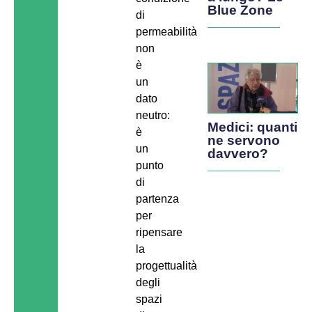
Blue Zone
di
permeabilità
non
è
un
dato
neutro:
Medici: quanti
è
ne servono
un
davvero?
punto
di
partenza
per
ripensare
la
progettualità
degli
spazi