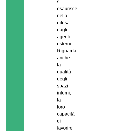
si
esaurisce
nella
difesa
dagli
agenti
esterni.
Riguarda
anche
la
qualità
degli
spazi
interni,
la
loro
capacità
di
favorire