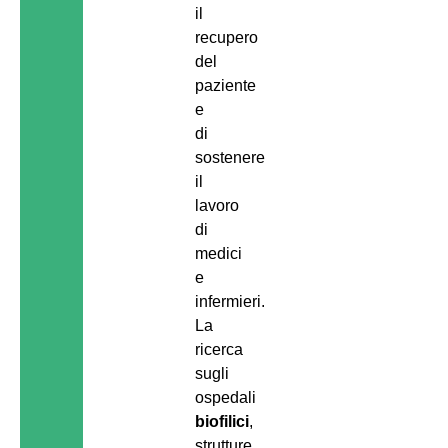
il
recupero
del
paziente
e
di
sostenere
il
lavoro
di
medici
e
infermieri.
La
ricerca
sugli
ospedali
biofilici
,
strutture