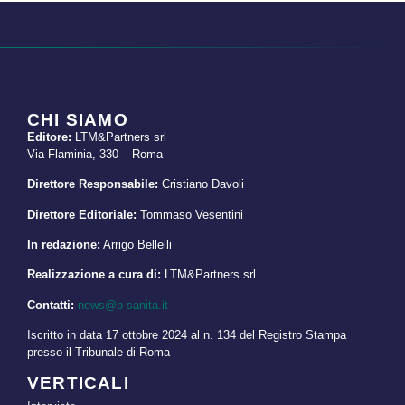
CHI SIAMO
Editore:
LTM&Partners srl
Via Flaminia, 330 – Roma
Direttore Responsabile:
Cristiano Davoli
Direttore Editoriale:
Tommaso Vesentini
In redazione:
Arrigo Bellelli
Realizzazione a cura di:
LTM&Partners srl
Contatti:
news@b-sanita.it
Iscritto in data 17 ottobre 2024 al n. 134 del Registro Stampa
presso il Tribunale di Roma
VERTICALI