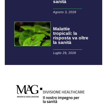
sanità
Agosto 3, 2026
Malattie
tropicali: la
risposta va oltre
la sanità
Luglio 29, 2026