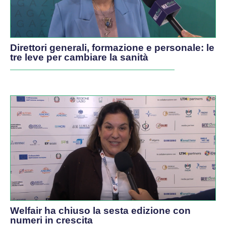
Direttori generali, formazione e personale: le
tre leve per cambiare la sanità
Welfair ha chiuso la sesta edizione con
numeri in crescita