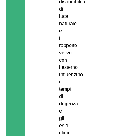
disponibilità
di
luce
naturale
e
il
rapporto
visivo
con
l’esterno
influenzino
i
tempi
di
degenza
e
gli
esiti
clinici.