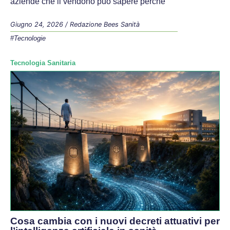
aziende che li vendono può sapere perché
Giugno 24, 2026
/
Redazione Bees Sanità
#Tecnologie
Tecnologia Sanitaria
Cosa cambia con i nuovi decreti attuativi per