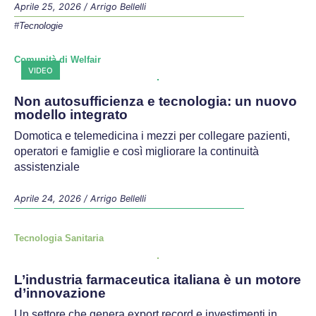
Agire sui meccanismi cellulari per
proteggere il cuore durante la chemioterapia
Uno studio mostra che riattivare un processo
fondamentale delle cellule può contrastare la
cardiotossicità della doxorubicina
Aprile 25, 2026
/
Arrigo Bellelli
#Tecnologie
Comunità di Welfair