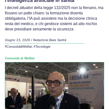
l’intelligenza artificiale in sanità
I decreti attuativi della legge 132/2025 non la frenano, ma
fissano un patto chiaro: la formazione diventa
obbligatoria, l’IA può assistere ma la decisione clinica
resta del medico, e chi gestisce sistemi ad alto rischio
deve presidiare seriamente la sicurezza
Giugno 23, 2026
/
Redazione Bees Sanità
#ComunitàdiWelfair
#Tecnologie
,
Comunità di Welfair