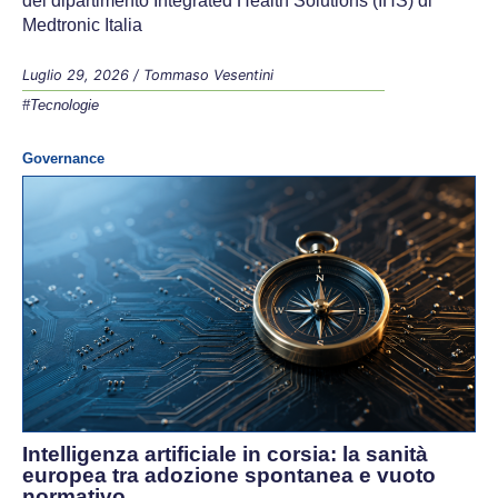
del dipartimento Integrated Health Solutions (IHS) di
Medtronic Italia
Luglio 29, 2026
/
Tommaso Vesentini
#Tecnologie
Governance
Intelligenza artificiale in corsia: la sanità
europea tra adozione spontanea e vuoto
normativo