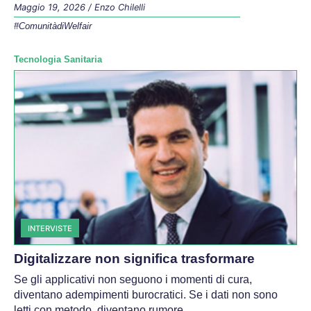
Maggio 19, 2026
/
Enzo Chilelli
#ComunitàdiWelfair
Tecnologia Sanitaria
INTERVISTE
Digitalizzare non significa trasformare
Se gli applicativi non seguono i momenti di cura,
diventano adempimenti burocratici. Se i dati non sono
letti con metodo, diventano rumore