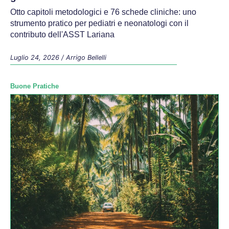
Otto capitoli metodologici e 76 schede cliniche: uno
strumento pratico per pediatri e neonatologi con il
contributo dell'ASST Lariana
Luglio 24, 2026
/
Arrigo Bellelli
Buone Pratiche