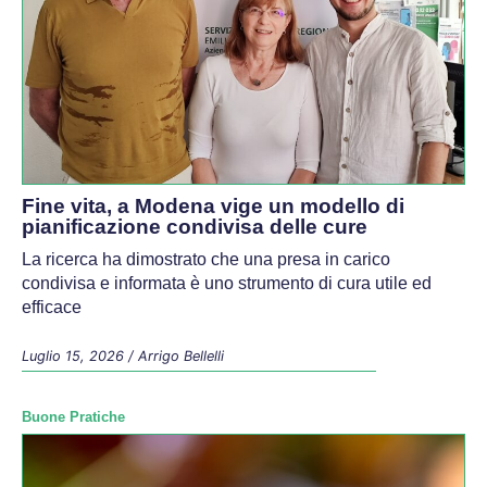
Fine vita, a Modena vige un modello di
pianificazione condivisa delle cure
La ricerca ha dimostrato che una presa in carico
condivisa e informata è uno strumento di cura utile ed
efficace
Luglio 15, 2026
/
Arrigo Bellelli
Buone Pratiche