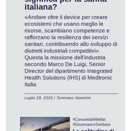
italiana?
«Andare oltre il device per creare
ecosistemi che usano meglio le
risorse, scambiano competenze e
rafforzano la resilienza dei servizi
sanitari, contribuendo allo sviluppo di
distretti industriali competitivi».
Questa la missione dell’industria
secondo Marco De Luigi, Senior
Director del dipartimento Integrated
Health Solutions (IHS) di Medtronic
Italia
Luglio 29, 2026
/
Tommaso Vesentini
#ComunitàdiWelfair
,
#GovernanceSanitaria