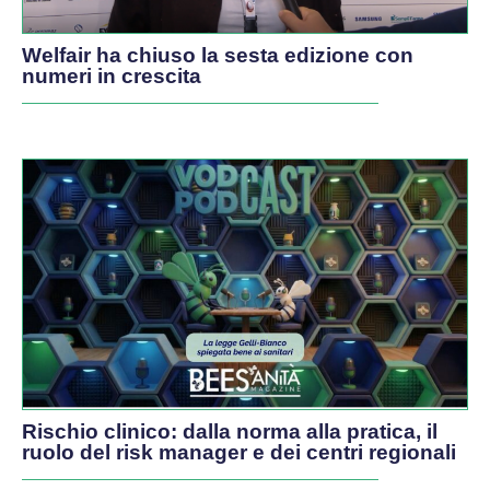
Welfair ha chiuso la sesta edizione con
numeri in crescita
Rischio clinico: dalla norma alla pratica, il
ruolo del risk manager e dei centri regionali