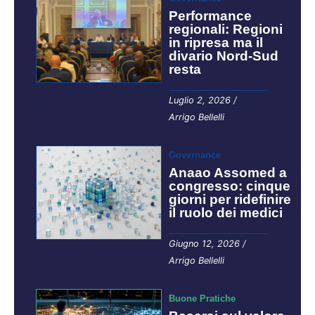
Performance
regionali: Regioni
in ripresa ma il
divario Nord-Sud
resta
Luglio 2, 2026
/
Arrigo Bellelli
Governance
Anaao Assomed a
congresso: cinque
giorni per ridefinire
il ruolo dei medici
Giugno 12, 2026
/
Arrigo Bellelli
Buone Pratiche