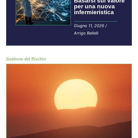
Basarsi sul valore
per una nuova
infermieristica
Giugno 11, 2026
/
Arrigo Bellelli
Gestione del Rischio