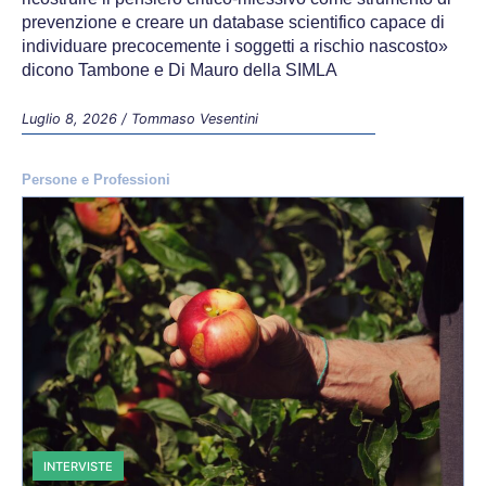
prevenzione e creare un database scientifico capace di
individuare precocemente i soggetti a rischio nascosto»
dicono Tambone e Di Mauro della SIMLA
Luglio 8, 2026
/
Tommaso Vesentini
Persone e Professioni
INTERVISTE