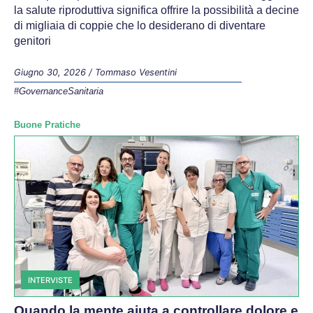
la salute riproduttiva significa offrire la possibilità a decine
di migliaia di coppie che lo desiderano di diventare
genitori
Giugno 30, 2026
/
Tommaso Vesentini
#GovernanceSanitaria
Buone Pratiche
INTERVISTE
Quando la mente aiuta a controllare dolore e