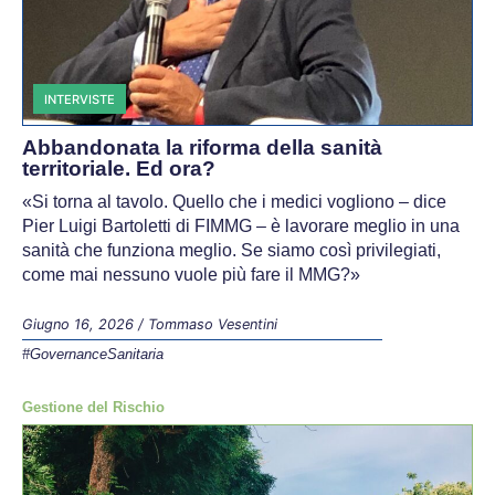
INTERVISTE
Abbandonata la riforma della sanità
territoriale. Ed ora?
«Si torna al tavolo. Quello che i medici vogliono – dice
Pier Luigi Bartoletti di FIMMG – è lavorare meglio in una
sanità che funziona meglio. Se siamo così privilegiati,
come mai nessuno vuole più fare il MMG?»
Giugno 16, 2026
/
Tommaso Vesentini
#GovernanceSanitaria
Gestione del Rischio