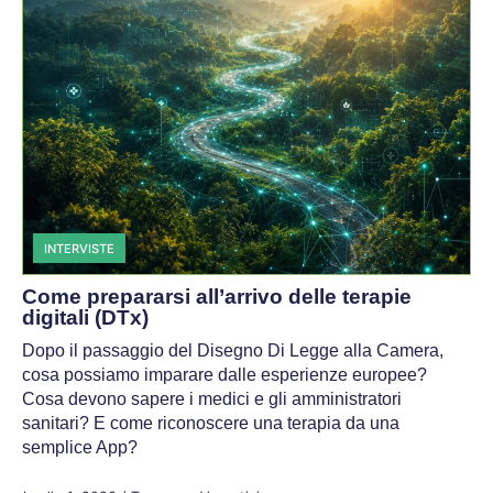
INTERVISTE
Come prepararsi all’arrivo delle terapie
digitali (DTx)
Dopo il passaggio del Disegno Di Legge alla Camera,
cosa possiamo imparare dalle esperienze europee?
Cosa devono sapere i medici e gli amministratori
sanitari? E come riconoscere una terapia da una
semplice App?