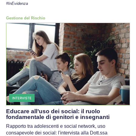
#InEvidenza
Gestione del Rischio
INTERVISTE
Educare all’uso dei social: il ruolo
fondamentale di genitori e insegnanti
Rapporto tra adolescenti e social network, uso
consapevole dei social: l'intervista alla Dott.ssa