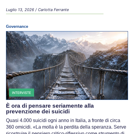
Luglio 13, 2026
/
Carlotta Ferrante
Governance
INTERVISTE
È ora di pensare seriamente alla
prevenzione dei suicidi
Quasi 4.000 suicidi ogni anno in Italia, a fronte di circa
360 omicidi. «La molla è la perdita della speranza. Serve
ricostruire il pensiero critico-riflessivo come strumento di