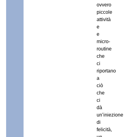
ovvero
piccole
attività
e
e
micro-
routine
che
ci
riportano
a
ciò
che
ci
dà
un’iniezione
di
felicità,
un