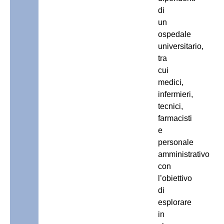
di
un
ospedale
universitario,
tra
cui
medici,
infermieri,
tecnici,
farmacisti
e
personale
amministrativo
con
l’obiettivo
di
esplorare
in