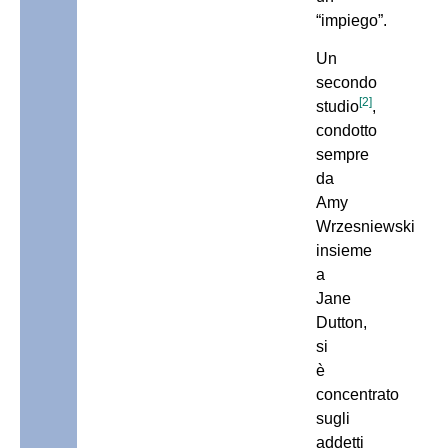
“impiego”.
Un
secondo
[2]
studio
,
condotto
sempre
da
Amy
Wrzesniewski
insieme
a
Jane
Dutton,
si
è
concentrato
sugli
addetti