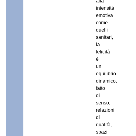
alta
intensità
emotiva
come
quelli
sanitari,
la
felicità
è
un
equilibrio
dinamico,
fatto
di
senso,
relazioni
di
qualità,
spazi