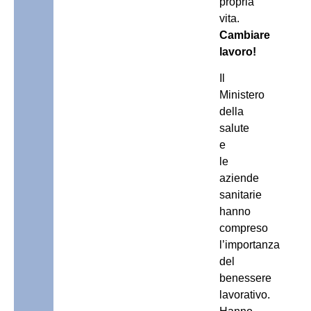
propria
vita.
Cambiare
lavoro!
Il
Ministero
della
salute
e
le
aziende
sanitarie
hanno
compreso
l’importanza
del
benessere
lavorativo.