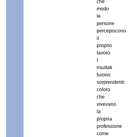
che
modo
le
persone
percepiscono
il
proprio
lavoro.
I
risultati
furono
sorprendenti:
coloro
che
vivevano
la
propria
professione
come