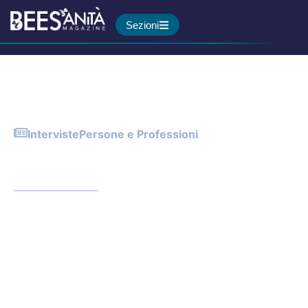
Sezioni
Interviste
Persone e Professioni
Gli operatori sanitari
possono allenare la felicità?