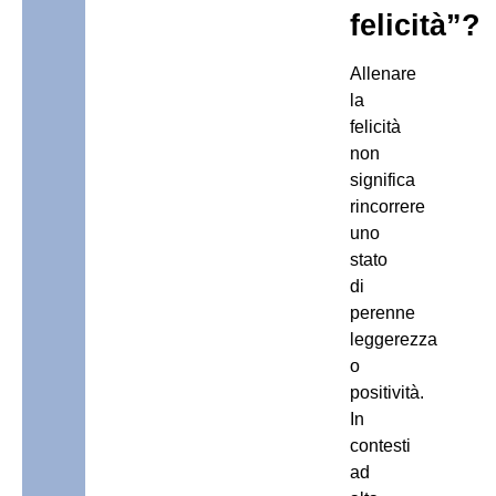
felicità”?
Allenare
la
felicità
non
significa
rincorrere
uno
stato
di
perenne
leggerezza
o
positività.
In
contesti
ad