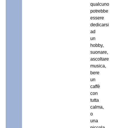
qualcuno
potrebbe
essere
dedicarsi
ad
un
hobby,
suonare,
ascoltare
musica,
bere
un
caffè
con
tutta
calma,
o
una
piccola