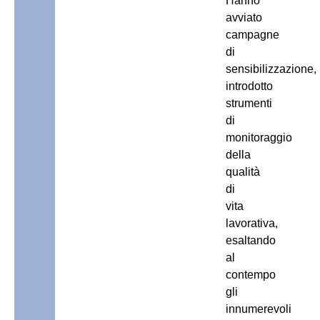
Hanno
avviato
campagne
di
sensibilizzazione,
introdotto
strumenti
di
monitoraggio
della
qualità
di
vita
lavorativa,
esaltando
al
contempo
gli
innumerevoli