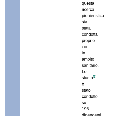
questa
ricerca
pionieristica
sia
stata
condotta
proprio
con
in
ambito
sanitario.
Lo
[1]
studio
è
stato
condotto
su
196
dipendenti