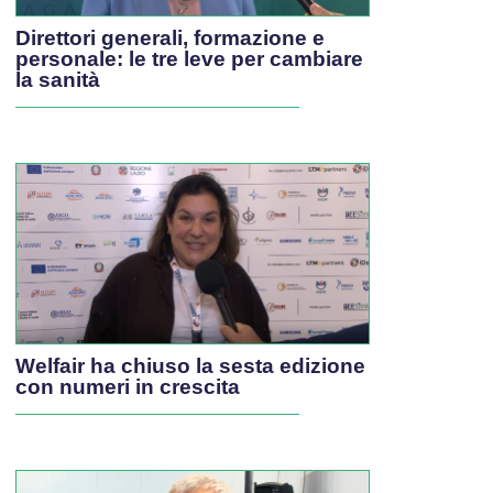
Direttori generali, formazione e
personale: le tre leve per cambiare
la sanità
Welfair ha chiuso la sesta edizione
con numeri in crescita