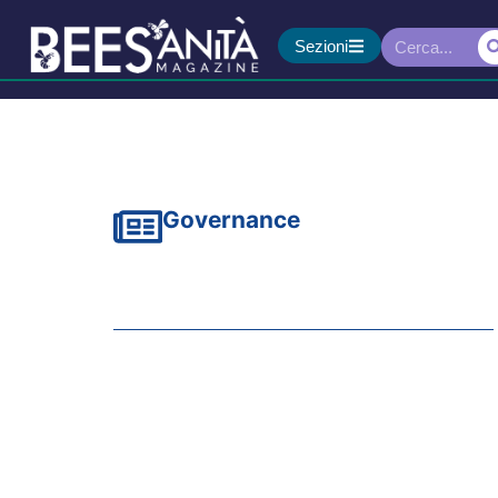
Sezioni
Governance
Assistenza territorial
Conti