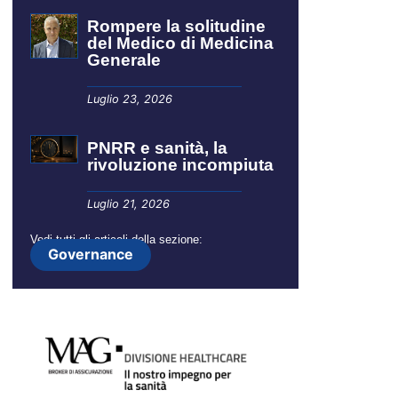
Rompere la solitudine
del Medico di Medicina
Generale
Luglio 23, 2026
PNRR e sanità, la
rivoluzione incompiuta
Luglio 21, 2026
Vedi tutti gli articoli della sezione:
Governance