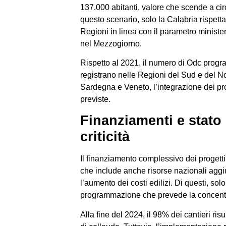
137.000 abitanti, valore che scende a c
questo scenario, solo la Calabria rispett
Regioni in linea con il parametro ministe
nel Mezzogiorno.
Rispetto al 2021, il numero di Odc progra
registrano nelle Regioni del Sud e del N
Sardegna e Veneto, l’integrazione dei pro
previste.
Finanziamenti e stato
criticità
Il finanziamento complessivo dei progetti 
che include anche risorse nazionali aggiu
l’aumento dei costi edilizi. Di questi, sol
programmazione che prevede la concentr
Alla fine del 2024, il 98% dei cantieri ris