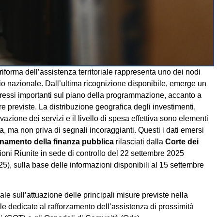
a riforma dell’assistenza territoriale rappresenta uno dei nodi
tario nazionale. Dall’ultima ricognizione disponibile, emerge un
ogressi importanti sul piano della programmazione, accanto a
ture previste. La distribuzione geografica degli investimenti,
ivazione dei servizi e il livello di spesa effettiva sono elementi
 ma non priva di segnali incoraggianti. Questi i dati emersi
inamento della finanza pubblica
rilasciati dalla
Corte dei
ioni Riunite in sede di controllo del 22 settembre 2025
 sulla base delle informazioni disponibili al 15 settembre
e sull’attuazione delle principali misure previste nella
e dedicate al rafforzamento dell’assistenza di prossimità