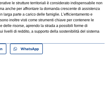
ative le strutture territoriali è considerato indispensabile non
i, ma anche per affrontare la domanda crescente di assistenza
n larga parte a carico delle famiglie. L’efficientamento e
tà sono inoltre visti come strumenti chiave per contenere le
le delle risorse, aprendo la strada a possibili forme di
 livelli di reddito, a supporto della sostenibilità del sistema
In
WhatsApp