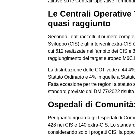
attraverso le Centrali Operative Territori
Le Centrali Operative T
quasi raggiunto
Secondo i dati raccolti, il numero comple
Sviluppo (CIS) e gli interventi extra-CIS è 
cui 612 realizzate nell’ambito dei CIS e 3
raggiungimento del target europeo M6C1
La distribuzione delle COT vede il 44,4% 
Statuto Ordinario e 4% in quelle a Statuto
Fatta eccezione per tre regioni a statuto 
standard previsto dal DM 77/2022 risulta ri
Ospedali di Comunità:
Per quanto riguarda gli Ospedali di Comu
428 nei CIS e 140 extra-CIS. Lo standard
considerando solo i progetti CIS, la popol