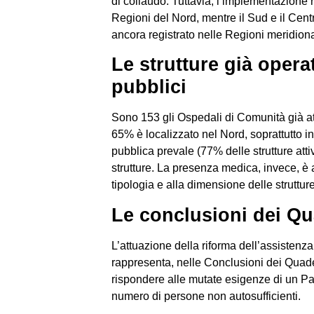
di collaudo. Tuttavia, l’implementazione 
Regioni del Nord, mentre il Sud e il Ce
ancora registrato nelle Regioni meridional
Le strutture già opera
pubblici
Sono 153 gli Ospedali di Comunità già atti
65% è localizzato nel Nord, soprattutt
pubblica prevale (77% delle strutture attiv
strutture. La presenza medica, invece, è a
tipologia e alla dimensione delle strutture
Le conclusioni dei Qu
L’attuazione della riforma dell’assistenza 
rappresenta, nelle Conclusioni dei Quade
rispondere alle mutate esigenze di un 
numero di persone non autosufficienti.