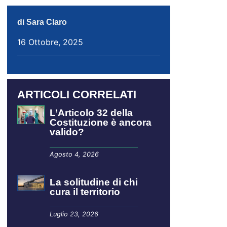
di
Sara Claro
16 Ottobre, 2025
ARTICOLI CORRELATI
L’Articolo 32 della
Costituzione è ancora
valido?
Agosto 4, 2026
La solitudine di chi
cura il territorio
Luglio 23, 2026