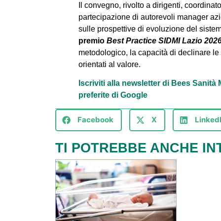
Il convegno, rivolto a dirigenti, coordinato
partecipazione di autorevoli manager azie
sulle prospettive di evoluzione del sistem
premio
Best Practice SIDMI Lazio 202
metodologico, la capacità di declinare le r
orientati al valore.
Iscriviti alla newsletter di Bees Sanit
preferite di Google
Facebook
X
Linked
TI POTREBBE ANCHE IN