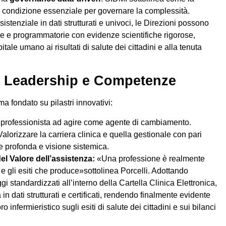
ia la condizione essenziale per governare la complessità.
istenziale in dati strutturati e univoci, le Direzioni possono
he e programmatorie con evidenze scientifiche rigorose,
tale umano ai risultati di salute dei cittadini e alla tenuta
ro: Leadership e Competenze
 fondato su pilastri innovativi:
i professionista ad agire come agente di cambiamento.
alorizzare la carriera clinica e quella gestionale con pari
e profonda e visione sistemica.
el Valore dell’assistenza:
«Una professione è realmente
 e gli esiti che produce»sottolinea Porcelli. Adottando
i standardizzati all’interno della Cartella Clinica Elettronica,
a in dati strutturati e certificati, rendendo finalmente evidente
o infermieristico sugli esiti di salute dei cittadini e sui bilanci