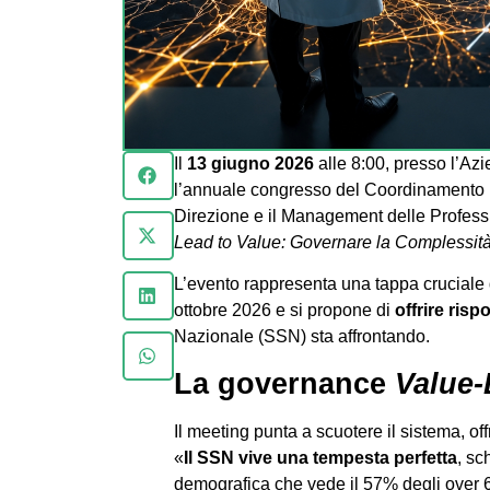
Il
13 giugno 2026
alle 8:00, presso l’Az
l’annuale congresso del Coordinamento Re
Direzione e il Management delle Professi
Lead to Value: Governare la Complessit
L’evento rappresenta una tappa cruciale 
ottobre 2026 e si propone di
offrire risp
Nazionale (SSN) sta affrontando.
La governance
Value
Il meeting punta a scuotere il sistema, off
«
Il SSN vive una tempesta perfetta
, sc
demografica che vede il 57% degli over 