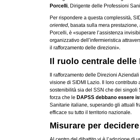
Porcelli
, Dirigente delle Professioni San
Per rispondere a questa complessità, SI
oriented
, basata sulla mera prestazione, 
Porcelli, è «superare l’assistenza invisib
organizzativo dell’infermieristica attra
il rafforzamento delle direzioni».
Il ruolo centrale dell
Il rafforzamento delle Direzioni Aziendal
visione di SIDMI Lazio. Il loro contribut
sostenibilità sia del SSN che dei singoli
forza che le
DAPSS debbano essere isti
Sanitarie italiane, superando gli attuali
efficace su tutto il territorio nazionale.
Misurare per decidere
Al centro del dibattito vi è l’adozione di 