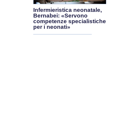
Infermieristica neonatale,
Bernabei: «Servono
competenze specialistiche
per i neonati»