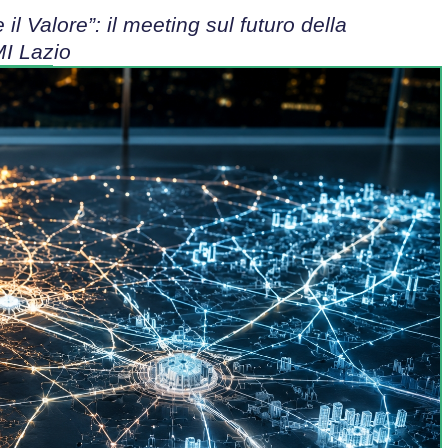
l Valore”: il meeting sul futuro della
MI Lazio