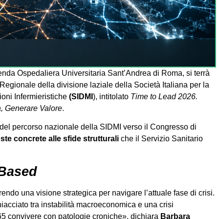
ienda Ospedaliera Universitaria Sant’Andrea di Roma, si terrà
gionale della divisione laziale della Società Italiana per la
oni Infermieristiche
(SIDMI
), intitolato
Time to Lead 2026.
à, Generare Valore
.
del percorso nazionale della SIDMI verso il Congresso di
oste concrete alle sfide strutturali
che il Servizio Sanitario
-Based
rendo una visione strategica per navigare l’attuale fase di crisi.
hiacciato tra instabilità macroeconomica e una crisi
65 convivere con patologie croniche», dichiara
Barbara