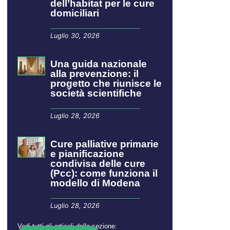
dell’habitat per le cure
domiciliari
Luglio 30, 2026
​​​​Una guida nazionale
alla prevenzione: il
progetto che riunisce le
società scientifiche
Luglio 28, 2026
Cure palliative primarie
e pianificazione
condivisa delle cure
(Pcc): come funziona il
modello di Modena
Luglio 28, 2026
Vedi tutti gli articoli della sezione: