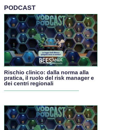
PODCAST
Rischio clinico: dalla norma alla
pratica, il ruolo del risk manager e
dei centri regionali