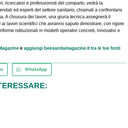
ri, ricercatori e professionisti del comparto, vedrà la
ndali ed esperti del settore sanitario, chiamati a confrontarsi
a. A chiusura dei lavori, una giuria tecnica assegnerà il
6
ai lavori scientifici che avranno saputo dimostrare, con rigore
iforme istituzionali in modelli operativi concreti, innovativi e
à Magazine
e
aggiungi beesanitamagazine.it tra le tue fonti
In
WhatsApp
TERESSARE: