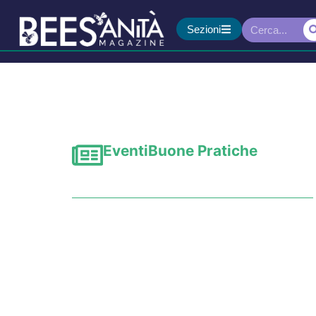
Sezioni
Eventi
Buone Pratiche
Basarsi sul valore per