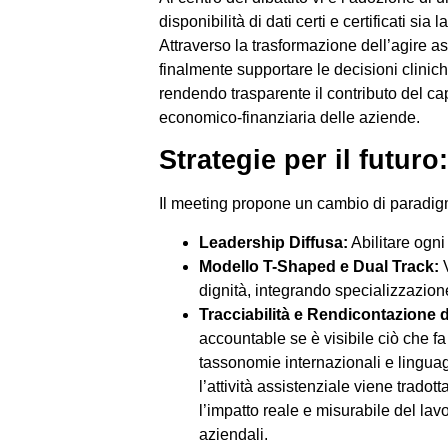
disponibilità di dati certi e certificati s
Attraverso la trasformazione dell’agire ass
finalmente supportare le decisioni clinic
rendendo trasparente il contributo del capi
economico-finanziaria delle aziende.
Strategie per il futu
Il meeting propone un cambio di paradigma
Leadership Diffusa:
Abilitare ogn
Modello T-Shaped e Dual Track:
V
dignità, integrando specializzazion
Tracciabilità e Rendicontazione d
accountable se è visibile ciò che fa
tassonomie internazionali e linguagg
l’attività assistenziale viene tradott
l’impatto reale e misurabile del lavor
aziendali.