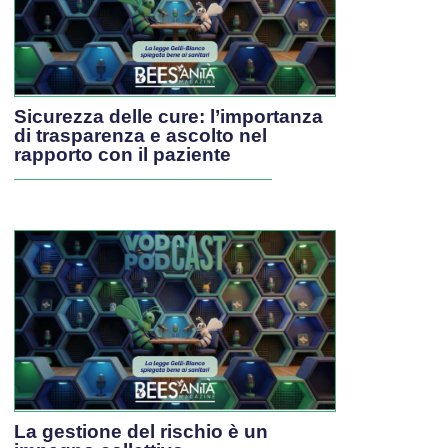
Sicurezza delle cure: l’importanza
di trasparenza e ascolto nel
rapporto con il paziente
La gestione del rischio è un