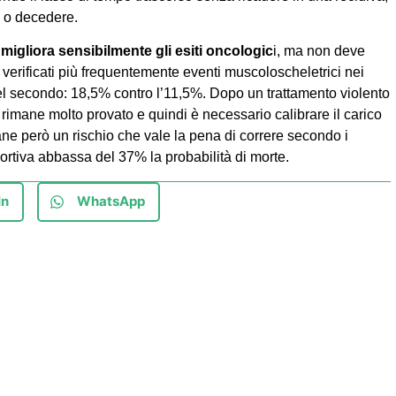
e o decedere.
o migliora sensibilmente gli esiti oncologic
i, ma non deve
 verificati più frequentemente eventi muscoloscheletrici nei
del secondo: 18,5% contro l’11,5%. Dopo un trattamento violento
rimane molto provato e quindi è necessario calibrare il carico
e però un rischio che vale la pena di correre secondo i
 sportiva abbassa del 37% la probabilità di morte.
In
WhatsApp