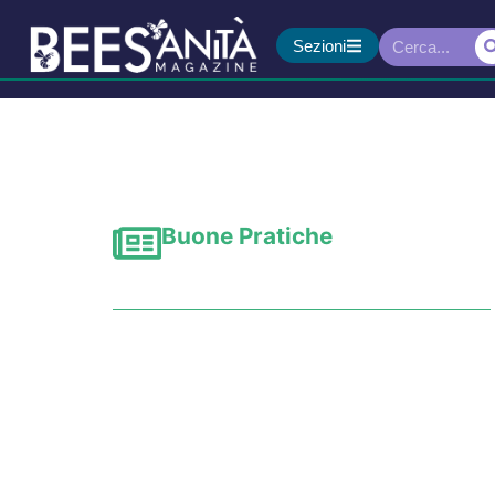
Sezioni
Buone Pratiche
Come combattere il can