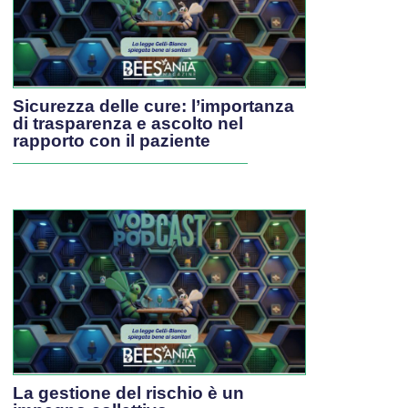
Sicurezza delle cure: l’importanza
di trasparenza e ascolto nel
rapporto con il paziente
La gestione del rischio è un