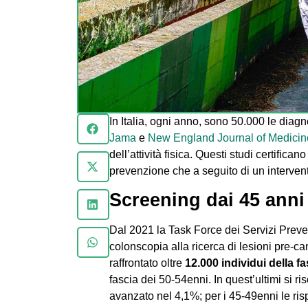
In Italia, ogni anno, sono 50.000 le diag
Jama
e
New England Journal of Medicin
dell’attività fisica. Questi studi certifica
prevenzione che a seguito di un intervent
Screening dai 45 anni
Dal 2021 la Task Force dei Servizi Preve
colonscopia alla ricerca di lesioni pre-c
raffrontato oltre
12.000 individui della f
fascia dei 50-54enni. In quest’ultimi si
avanzato nel 4,1%; per i 45-49enni le ri