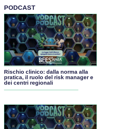
PODCAST
Rischio clinico: dalla norma alla
pratica, il ruolo del risk manager e
dei centri regionali