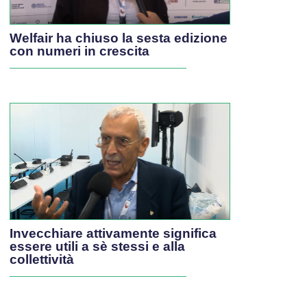
Welfair ha chiuso la sesta edizione
con numeri in crescita
Invecchiare attivamente significa
essere utili a sè stessi e alla
collettività