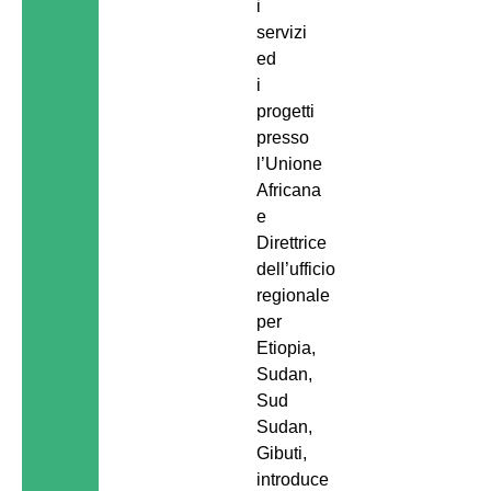
i
servizi
ed
i
progetti
presso
l’Unione
Africana
e
Direttrice
dell’ufficio
regionale
per
Etiopia,
Sudan,
Sud
Sudan,
Gibuti,
introduce