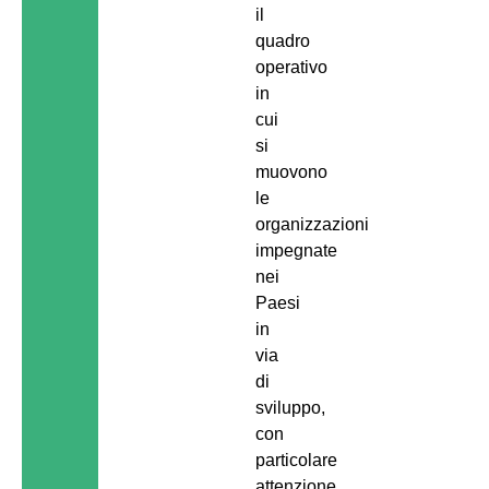
il
quadro
operativo
in
cui
si
muovono
le
organizzazioni
impegnate
nei
Paesi
in
via
di
sviluppo,
con
particolare
attenzione