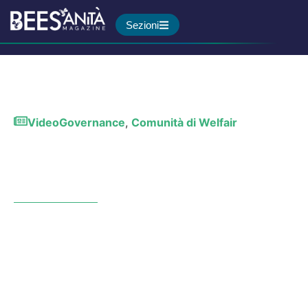
Sezioni
Video
Governance
,
Comunità di Welfair
Come si costruisce la
cooperazione sanitaria
internazionale