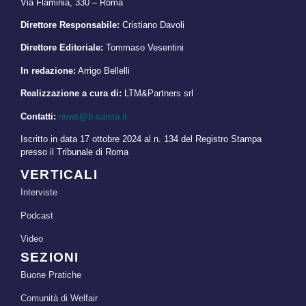
Via Flaminia, 330 – Roma
Direttore Responsabile:
Cristiano Davoli
Direttore Editoriale:
Tommaso Vesentini
In redazione:
Arrigo Bellelli
Realizzazione a cura di:
LTM&Partners srl
Contatti:
news@b-sanita.it
Iscritto in data 17 ottobre 2024 al n. 134 del Registro Stampa
presso il Tribunale di Roma
VERTICALI
Interviste
Podcast
Video
SEZIONI
Buone Pratiche
Comunità di Welfair