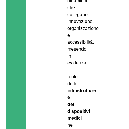
dinamiche
che
collegano
innovazione,
organizzazione
e
accessibilità,
mettendo
in
evidenza
il
ruolo
delle
infrastrutture
e
dei
dispositivi
medici
nei