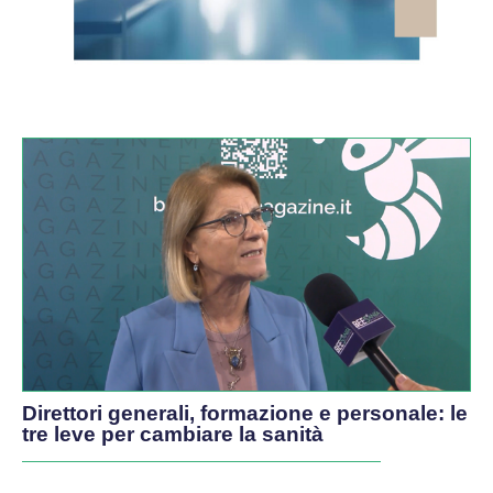
VIDEO
Direttori generali, formazione e personale: le
tre leve per cambiare la sanità