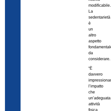
modificabile.
La
sedentarietà
è
un
altro
aspetto
fondamental
da
considerare.
“È
davvero
impressiona
l’impatto
che
un’adeguata
attività
fisica