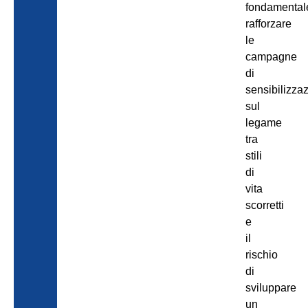
fondamental
rafforzare
le
campagne
di
sensibilizza
sul
legame
tra
stili
di
vita
scorretti
e
il
rischio
di
sviluppare
un