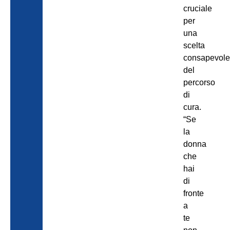
cruciale
per
una
scelta
consapevole
del
percorso
di
cura.
“Se
la
donna
che
hai
di
fronte
a
te