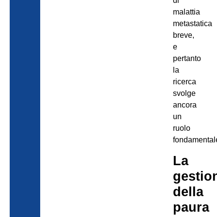
di
malattia
metastatica
breve,
e
pertanto
la
ricerca
svolge
ancora
un
ruolo
fondamental
La
gestio
della
paura