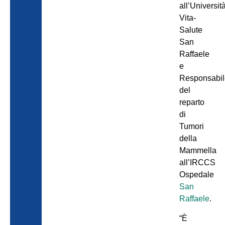
all’Universit
Vita-
Salute
San
Raffaele
e
Responsabil
del
reparto
di
Tumori
della
Mammella
all’IRCCS
Ospedale
San
Raffaele
.
“È