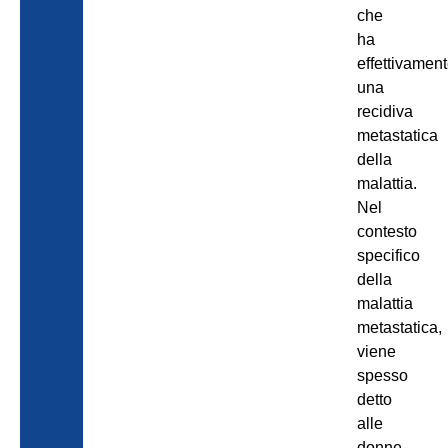
che
ha
effettivamen
una
recidiva
metastatica
della
malattia.
Nel
contesto
specifico
della
malattia
metastatica,
viene
spesso
detto
alle
donne