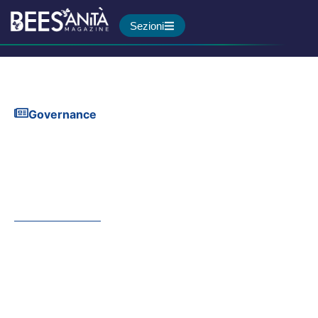
Sezioni
Governance
Cronicizzazione,
comunicazione e
prevenzione nel tumore al
seno