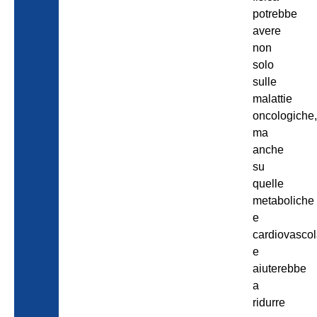
potrebbe
avere
non
solo
sulle
malattie
oncologiche,
ma
anche
su
quelle
metaboliche
e
cardiovascola
e
aiuterebbe
a
ridurre