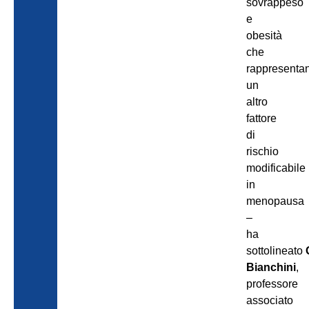
sovrappeso
e
obesità
che
rappresenta
un
altro
fattore
di
rischio
modificabile
in
menopausa
–
ha
sottolineato
Bianchini
,
professore
associato