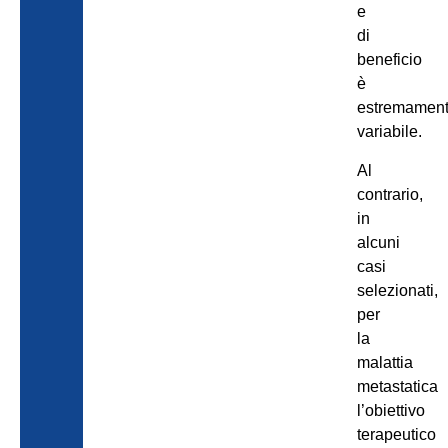
e
di
beneficio
è
estremamen
variabile.
Al
contrario,
in
alcuni
casi
selezionati,
per
la
malattia
metastatica
l’obiettivo
terapeutico