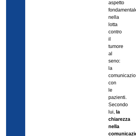
aspetto
fondamental
nella
lotta
contro
il
tumore
al
seno:
la
comunicazio
con
le
pazienti.
Secondo
lui,
la
chiarezza
nella
comunicaz