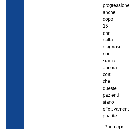
progression
anche
dopo
15
anni
dalla
diagnosi
non
siamo
ancora
certi
che
queste
pazienti
siano
effettivamen
guarite.
“Purtroppo