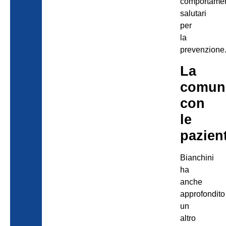
comportamen
salutari
per
la
prevenzione
La
comun
con
le
pazien
Bianchini
ha
anche
approfondito
un
altro