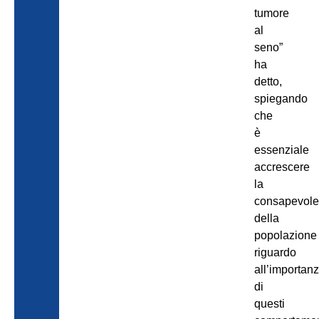
tumore
al
seno”
ha
detto,
spiegando
che
è
essenziale
accrescere
la
consapevole
della
popolazione
riguardo
all’importan
di
questi