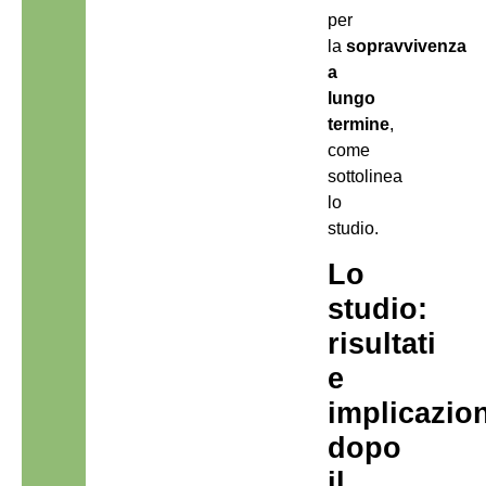
per
la
sopravvivenza
a
lungo
termine
,
come
sottolinea
lo
studio.
Lo
studio:
risultati
e
implicazion
dopo
il