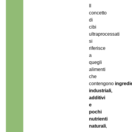
Il
concetto
di
cibi
ultraprocessati
si
riferisce
a
quegli
alimenti
che
contengono
ingredi
industriali,
additivi
e
pochi
nutrienti
naturali
,