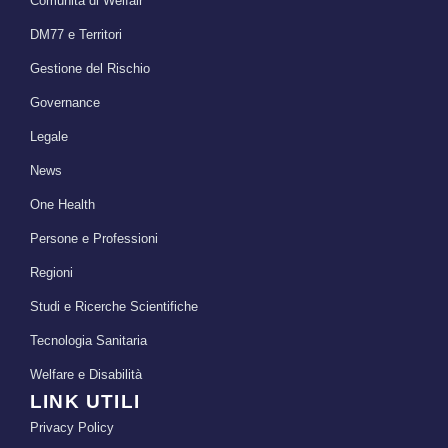
Comunità di Welfair
DM77 e Territori
Gestione del Rischio
Governance
Legale
News
One Health
Persone e Professioni
Regioni
Studi e Ricerche Scientifiche
Tecnologia Sanitaria
Welfare e Disabilità
LINK UTILI
Privacy Policy