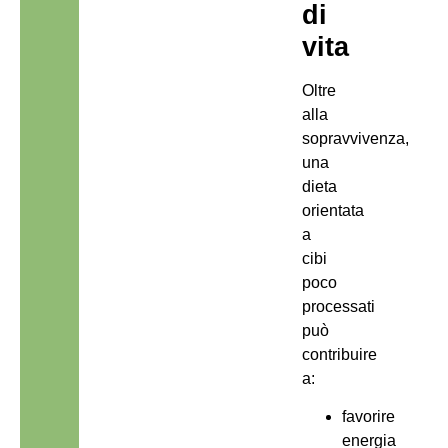
di
vita
Oltre
alla
sopravvivenza,
una
dieta
orientata
a
cibi
poco
processati
può
contribuire
a:
favorire
energia