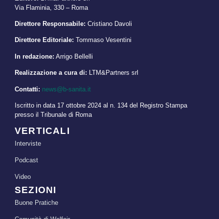
Via Flaminia, 330 – Roma
Direttore Responsabile:
Cristiano Davoli
Direttore Editoriale:
Tommaso Vesentini
In redazione:
Arrigo Bellelli
Realizzazione a cura di:
LTM&Partners srl
Contatti:
news@b-sanita.it
Iscritto in data 17 ottobre 2024 al n. 134 del Registro Stampa
presso il Tribunale di Roma
VERTICALI
Interviste
Podcast
Video
SEZIONI
Buone Pratiche