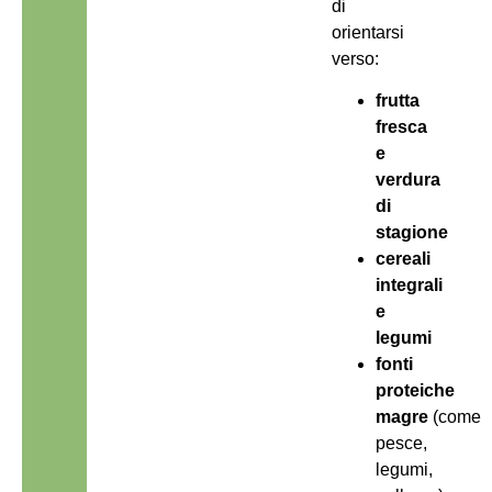
di
orientarsi
verso:
frutta
fresca
e
verdura
di
stagione
cereali
integrali
e
legumi
fonti
proteiche
magre
(come
pesce,
legumi,