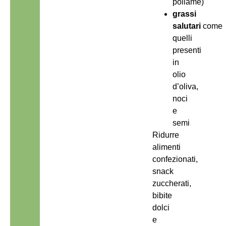
pollame)
grassi
salutari
come
quelli
presenti
in
olio
d’oliva,
noci
e
semi
Ridurre
alimenti
confezionati,
snack
zuccherati,
bibite
dolci
e