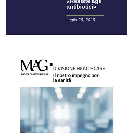
«Resiste agli
antibiotici»
Luglio 29, 2026