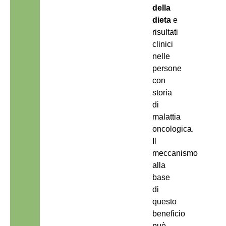
della
dieta
e
risultati
clinici
nelle
persone
con
storia
di
malattia
oncologica.
Il
meccanismo
alla
base
di
questo
beneficio
può