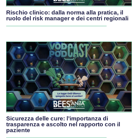
Rischio clinico: dalla norma alla pratica, il
ruolo del risk manager e dei centri regionali
Sicurezza delle cure: l’importanza di
trasparenza e ascolto nel rapporto con il
paziente