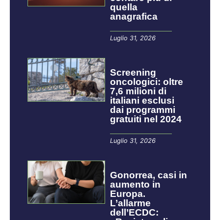
quella
anagrafica
Luglio 31, 2026
Screening
oncologici: oltre
7,6 milioni di
italiani esclusi
dai programmi
gratuiti nel 2024
Luglio 31, 2026
Gonorrea, casi in
aumento in
Europa.
L’allarme
dell’ECDC: