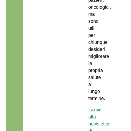
pazienti
oncologici,
ma
sono
utili
per
chiunque
desideri
migliorare
la
propria
salute
a
lungo
termine.
Iscriviti
alla
newsletter
di