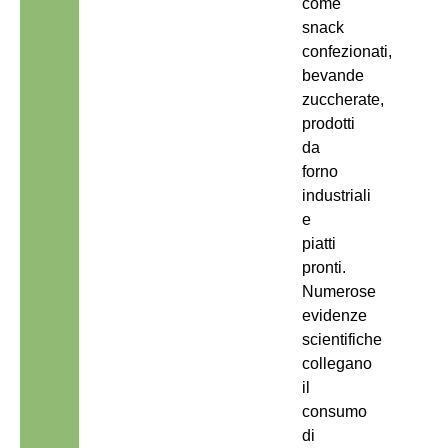
come
snack
confezionati,
bevande
zuccherate,
prodotti
da
forno
industriali
e
piatti
pronti.
Numerose
evidenze
scientifiche
collegano
il
consumo
di