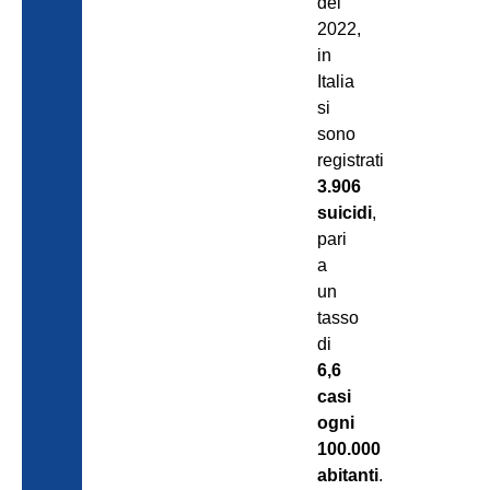
del
2022,
in
Italia
si
sono
registrati
3.906
suicidi
,
pari
a
un
tasso
di
6,6
casi
ogni
100.000
abitanti
.