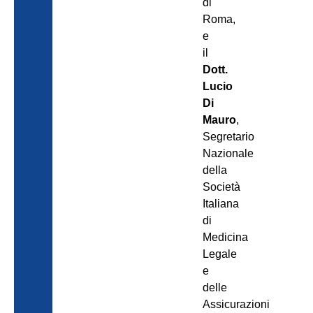
di
Roma,
e
il
Dott.
Lucio
Di
Mauro
,
Segretario
Nazionale
della
Società
Italiana
di
Medicina
Legale
e
delle
Assicurazioni