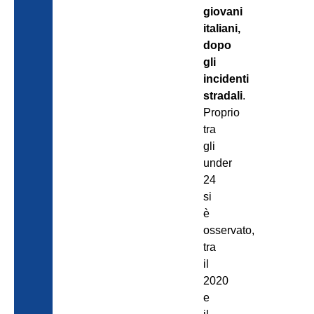
giovani
italiani,
dopo
gli
incidenti
stradali
.
Proprio
tra
gli
under
24
si
è
osservato,
tra
il
2020
e