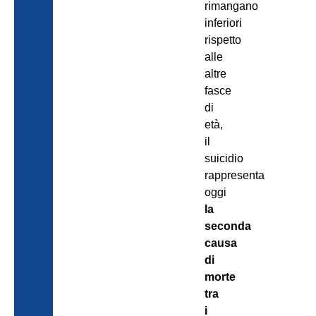
rimangano
inferiori
rispetto
alle
altre
fasce
di
età,
il
suicidio
rappresenta
oggi
la
seconda
causa
di
morte
tra
i