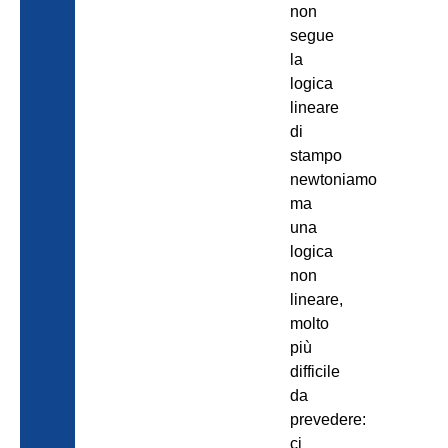
non
segue
la
logica
lineare
di
stampo
newtoniamo
ma
una
logica
non
lineare,
molto
più
difficile
da
prevedere:
ci