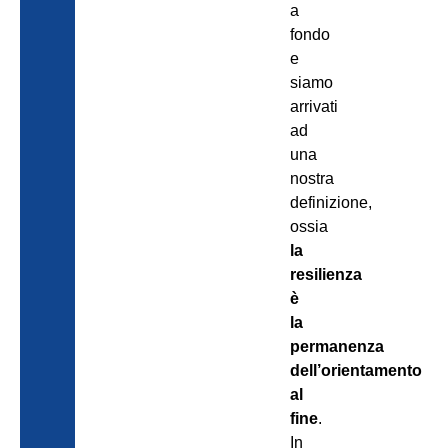
a
fondo
e
siamo
arrivati
ad
una
nostra
definizione,
ossia
la
resilienza
è
la
permanenza
dell’orientamento
al
fine
.
In