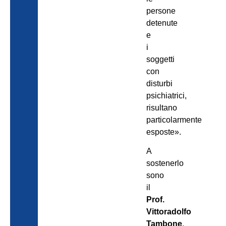
persone
detenute
e
i
soggetti
con
disturbi
psichiatrici,
risultano
particolarmente
esposte».
A
sostenerlo
sono
il
Prof.
Vittoradolfo
Tambone
,