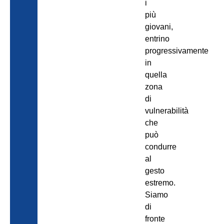
i
più
giovani,
entrino
progressivamente
in
quella
zona
di
vulnerabilità
che
può
condurre
al
gesto
estremo.
Siamo
di
fronte