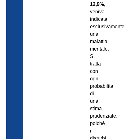
12,9%
,
veniva
indicata
esclusivamente
una
malattia
mentale.
Si
tratta
con
ogni
probabilità
di
una
stima
prudenziale,
poiché
i
disturbi