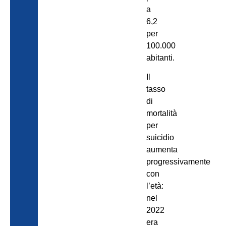
a
6,2
per
100.000
abitanti.
Il
tasso
di
mortalità
per
suicidio
aumenta
progressivamente
con
l’età:
nel
2022
era