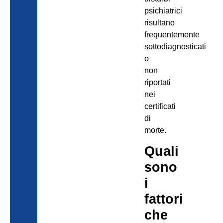
psichiatrici
risultano
frequentemente
sottodiagnosticati
o
non
riportati
nei
certificati
di
morte.
Quali
sono
i
fattori
che