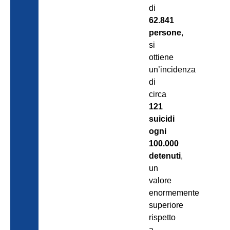
di
62.841
persone
,
si
ottiene
un’incidenza
di
circa
121
suicidi
ogni
100.000
detenuti
,
un
valore
enormemente
superiore
rispetto
a