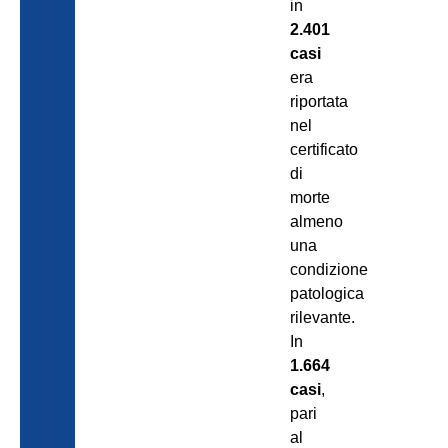
in
2.401
casi
era
riportata
nel
certificato
di
morte
almeno
una
condizione
patologica
rilevante.
In
1.664
casi
,
pari
al