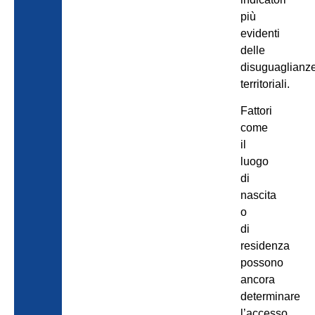
più
evidenti
delle
disuguaglianz
territoriali.
Fattori
come
il
luogo
di
nascita
o
di
residenza
possono
ancora
determinare
l’accesso