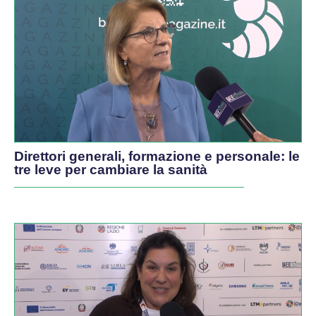
VIDEO
Direttori generali, formazione e personale: le
tre leve per cambiare la sanità