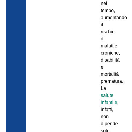
nel
tempo,
aumentando
il
rischio
di
malattie
croniche,
disabilità
e
mortalità
prematura.
La
salute
infantile
,
infatti,
non
dipende
solo