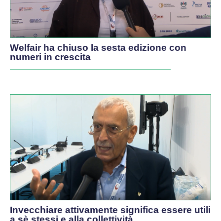
Welfair ha chiuso la sesta edizione con
numeri in crescita
Invecchiare attivamente significa essere utili
a sè stessi e alla collettività