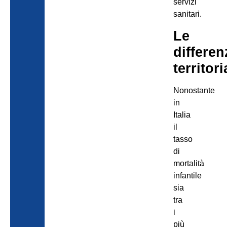
servizi
sanitari.
Le
differen
territori
Nonostante
in
Italia
il
tasso
di
mortalità
infantile
sia
tra
i
più