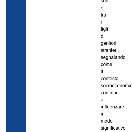
sud
e
tra
i
figli
di
genitori
stranieri,
segnalando
come
il
contesto
socioeconomi
continui
a
influenzare
in
modo
significativo