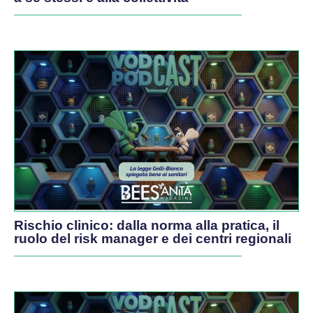
PODCAST
Rischio clinico: dalla norma alla pratica, il
ruolo del risk manager e dei centri regionali