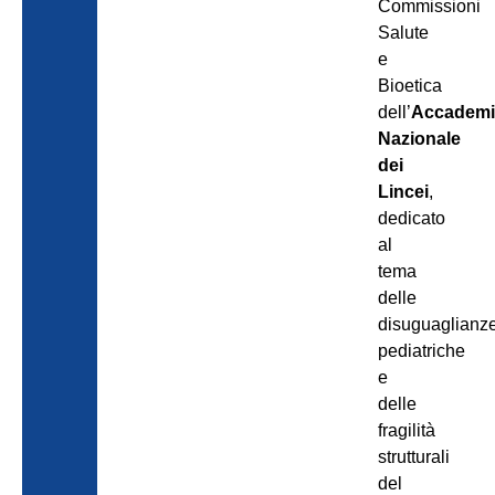
Commissioni
Salute
e
Bioetica
dell’
Accademi
Nazionale
dei
Lincei
,
dedicato
al
tema
delle
disuguaglianz
pediatriche
e
delle
fragilità
strutturali
del