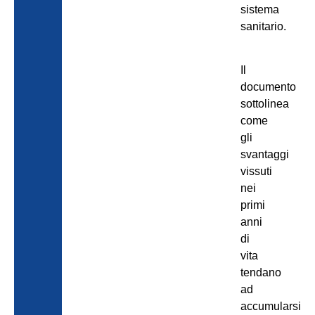
sistema
sanitario.
Il
documento
sottolinea
come
gli
svantaggi
vissuti
nei
primi
anni
di
vita
tendano
ad
accumularsi