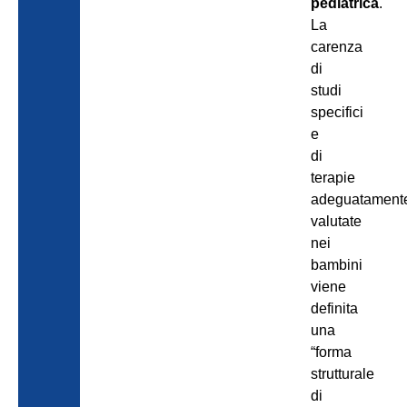
pediatrica
.
La
carenza
di
studi
specifici
e
di
terapie
adeguatament
valutate
nei
bambini
viene
definita
una
“forma
strutturale
di