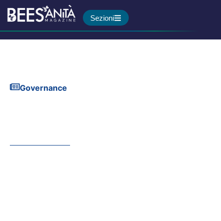
Sezioni
Governance
In Italia il diritto alla salute
dei bambini non è uguale per
tutti