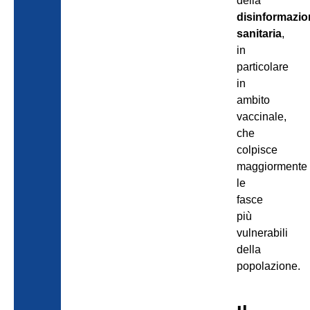
della
disinformazi
sanitaria
,
in
particolare
in
ambito
vaccinale,
che
colpisce
maggiormente
le
fasce
più
vulnerabili
della
popolazione.