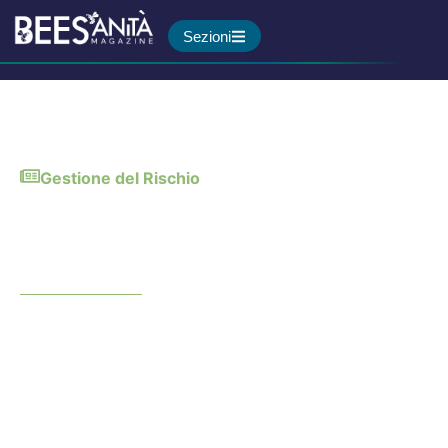
Sezioni
Gestione del Rischio
Infezioni sessualmente
trasmesse: come
riconoscere le fake news