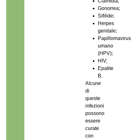
Clamidia;
Gonorrea;
Sifilide;
Herpes
genitale;
Papillomavirus
umano
(HPV);
HIV;
Epatite
B.
Alcune
di
queste
infezioni
possono
essere
curate
con