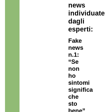
news
individuate
dagli
esperti:
Fake
news
n.1:
“Se
non
ho
sintomi
significa
che
sto
bene”