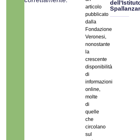
dell’Istitut
articolo
Spallanza
pubblicato
dalla
Fondazione
Veronesi,
nonostante
la
crescente
disponibilità
di
informazioni
online,
molte
di
quelle
che
circolano
sul