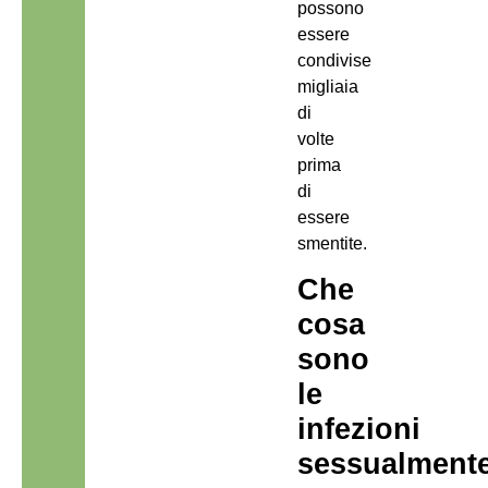
possono
essere
condivise
migliaia
di
volte
prima
di
essere
smentite.
Che
cosa
sono
le
infezioni
sessualment