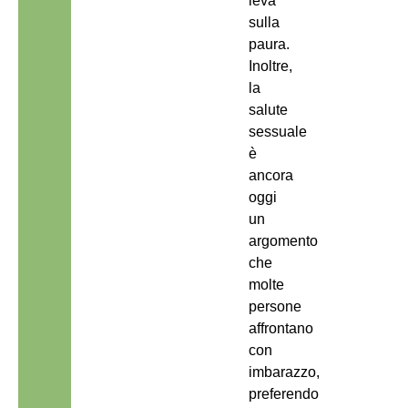
leva
sulla
paura.
Inoltre,
la
salute
sessuale
è
ancora
oggi
un
argomento
che
molte
persone
affrontano
con
imbarazzo,
preferendo