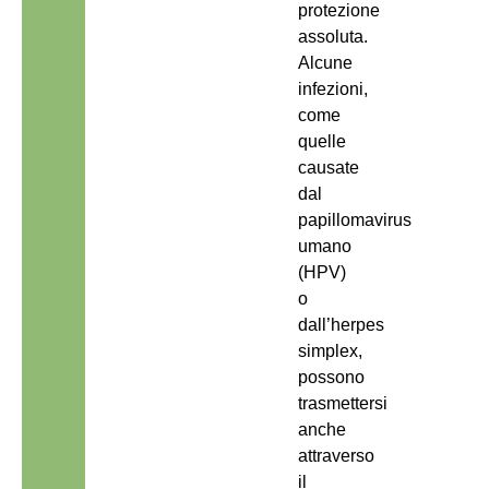
protezione
assoluta.
Alcune
infezioni,
come
quelle
causate
dal
papillomavirus
umano
(HPV)
o
dall’herpes
simplex,
possono
trasmettersi
anche
attraverso
il