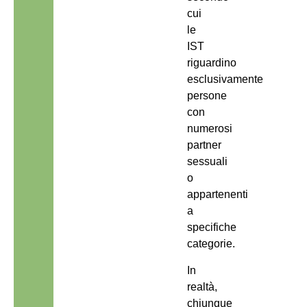
cui
le
IST
riguardino
esclusivamente
persone
con
numerosi
partner
sessuali
o
appartenenti
a
specifiche
categorie.
In
realtà,
chiunque