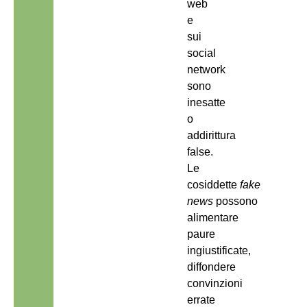
web
e
sui
social
network
sono
inesatte
o
addirittura
false.
Le
cosiddette
fake
news
possono
alimentare
paure
ingiustificate,
diffondere
convinzioni
errate