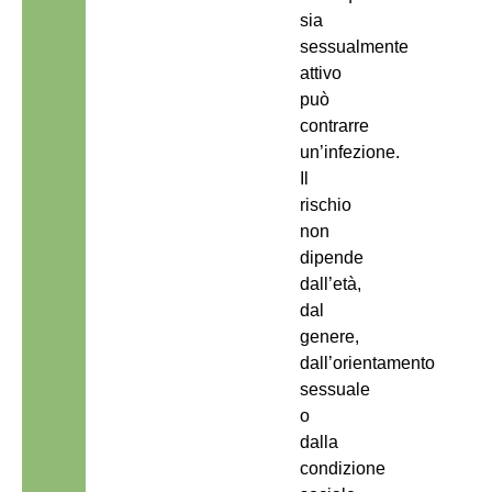
sia
sessualmente
attivo
può
contrarre
un’infezione.
Il
rischio
non
dipende
dall’età,
dal
genere,
dall’orientamento
sessuale
o
dalla
condizione