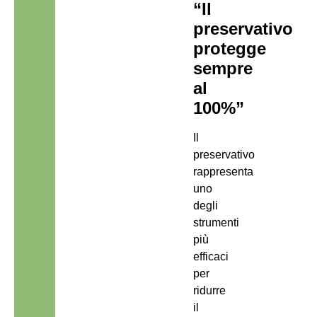
“Il
preservativo
protegge
sempre
al
100%”
Il
preservativo
rappresenta
uno
degli
strumenti
più
efficaci
per
ridurre
il