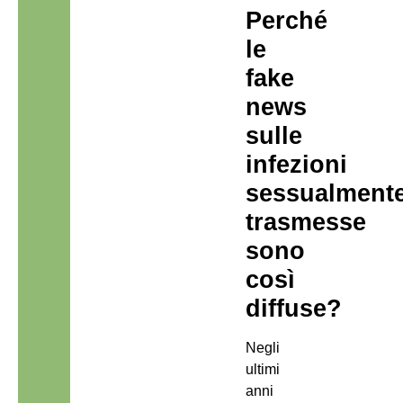
Perché
le
fake
news
sulle
infezioni
sessualment
trasmesse
sono
così
diffuse?
Negli
ultimi
anni