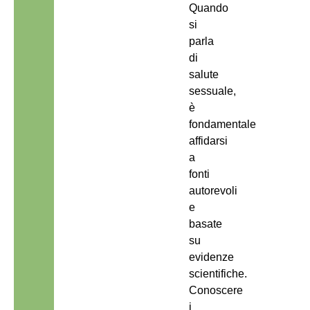
Quando
si
parla
di
salute
sessuale,
è
fondamentale
affidarsi
a
fonti
autorevoli
e
basate
su
evidenze
scientifiche.
Conoscere
i