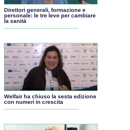
Direttori generali, formazione e
personale: le tre leve per cambiare
la sanità
Welfair ha chiuso la sesta edizione
con numeri in crescita