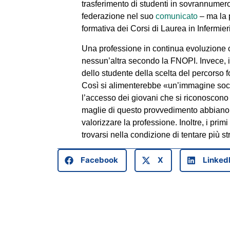
trasferimento di studenti in sovrannumero
federazione nel suo
comunicato
– ma la p
formativa dei Corsi di Laurea in Infermier
Una professione in continua evoluzione 
nessun’altra secondo la FNOPI. Invece, 
dello studente della scelta del percorso 
Così si alimenterebbe «un’immagine so
l’accesso dei giovani che si riconoscono 
maglie di questo provvedimento abbiano u
valorizzare la professione. Inoltre, i pri
trovarsi nella condizione di tentare più str
Facebook
X
Linked