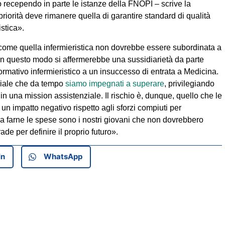
 recependo in parte le istanze della FNOPI – scrive la
riorità deve rimanere quella di garantire standard di qualità
istica».
come quella infermieristica non dovrebbe essere subordinata a
in questo modo si affermerebbe una sussidiarietà da parte
formativo infermieristico a un insuccesso di entrata a Medicina.
ciale che da tempo
siamo impegnati a superare
, privilegiando
in una mission assistenziale. Il rischio è, dunque, quello che le
n impatto negativo rispetto agli sforzi compiuti per
mi a farne le spese sono i nostri giovani che non dovrebbero
ade per definire il proprio futuro».
In
WhatsApp