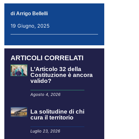
di
Arrigo Bellelli
19 Giugno, 2025
ARTICOLI CORRELATI
L’Articolo 32 della
Costituzione è ancora
valido?
Agosto 4, 2026
La solitudine di chi
cura il territorio
Luglio 23, 2026