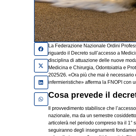
La Federazione Nazionale Ordini Professi
riguardo il Decreto sull’accesso a Medici
disciplina di attuazione delle nuove modal
Medicina e Chirurgia, Odontoiatria e Pro
2025/26. «Ora più che mai è necessario ch
infermieristiche» afferma la FNOPI con 
Cosa prevede il decre
Il provvedimento stabilisce che l’accesso 
nazionale, ma da un semestre cosiddetto
articolerà nel periodo compreso tra il 1°
seguiranno degli insegnamenti fondamenta