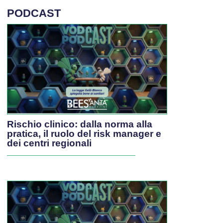
PODCAST
Rischio clinico: dalla norma alla
pratica, il ruolo del risk manager e
dei centri regionali