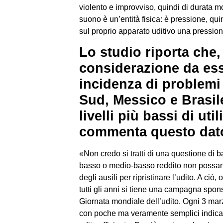
violento e improvviso, quindi di durata m
suono è un’entità fisica: è pressione, qu
sul proprio apparato uditivo una pressi
Lo studio riporta che, 
considerazione da ess
incidenza di problemi 
Sud, Messico e Brasil
livelli più bassi di ut
commenta questo dat
«Non credo si tratti di una questione di 
basso o medio-basso reddito non possano
degli ausili per ripristinare l’udito. A ciò
tutti gli anni si tiene una campagna spon
Giornata mondiale dell’udito. Ogni 3 marz
con poche ma veramente semplici indicaz