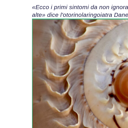
«Ecco i primi sintomi da non ignorar
alte» dice l'otorinolaringoiatra Dane