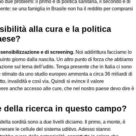
o due problemi: il primo è di politica sanitaria, il secondo è di
nte: se una famiglia in Brasile non ha il reddito per comprarsi
bilità alla cura e la politica
paese?
i sensibilizzazione e di screening
. Noi addirittura facciamo lo
uinto giorno dalla nascita. Un altro punto di forza che abbiamo
ione sul tema dell’udito. Tenga presente che in Italia ci sono
ale stimato da uno studio europeo ammonta a circa 36 miliardi di
to, invalidità e così via. Quindi si evince il valore
re anche accesso alle cure, che nel nostro paese devo dire è
e della ricerca in questo campo?
 della sordità sono a due livelli diciamo. Il primo, a monte, è
erare le cellule del sistema uditivo. Adesso stanno