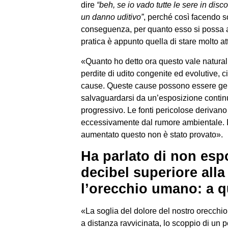
dire
“beh, se io vado tutte le sere in dis
un danno uditivo”
, perché così facendo s
conseguenza, per quanto esso si possa a
pratica è appunto quella di stare molto att
«Quanto ho detto ora questo vale natura
perdite di udito congenite ed evolutive, c
cause. Queste cause possono essere ge
salvaguardarsi da un’esposizione continu
progressivo. Le fonti pericolose derivano
eccessivamente dal rumore ambientale. In
aumentato questo non è stato provato».
Ha parlato di non espo
decibel superiore alla
l’orecchio umano: a 
«La soglia del dolore del nostro orecchi
a distanza ravvicinata, lo scoppio di un 