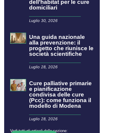
dell’habitat per le cure
domiciliari
Luglio 30, 2026
​​​​Una guida nazionale
alla prevenzione: il
progetto che riunisce le
società scientifiche
Luglio 28, 2026
Cure palliative primarie
e pianificazione
condivisa delle cure
(Pcc): come funziona il
modello di Modena
Luglio 28, 2026
Vedi tutti gli articoli della sezione: