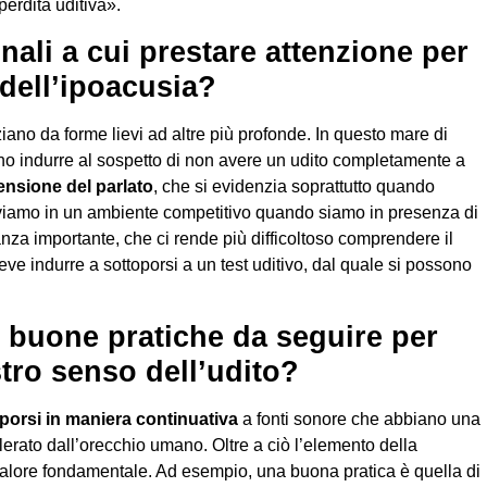
erdita uditiva».
nali a cui prestare attenzione per
 dell’ipoacusia?
iano da forme lievi ad altre più profonde.
In questo mare di
no indurre al sospetto di non avere un udito completamente a
rensione del parlato
, che si evidenzia soprattutto quando
viamo in un ambiente competitivo quando siamo in presenza di
za importante, che ci rende più difficoltoso comprendere il
eve indurre a sottoporsi a un test uditivo, dal quale si possono
e buone pratiche da seguire per
tro senso dell’udito?
porsi in maniera continuativa
a fonti sonore che abbiano una
lerato dall’orecchio umano. Oltre a ciò l’elemento della
valore fondamentale. Ad esempio, una buona pratica è quella di