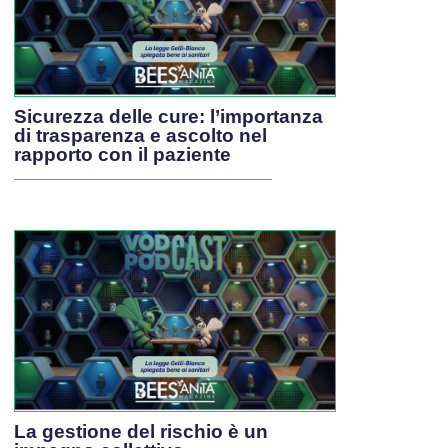
Sicurezza delle cure: l’importanza
di trasparenza e ascolto nel
rapporto con il paziente
La gestione del rischio è un