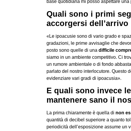
base quotidiana mi posso aspettare una p
Quali sono i primi seg
accorgersi dell’arrivo
«Le ipoacusie sono di vario grado e spaz
gradazioni, le prime avvisaglie che devo
posto sono quelle di una
difficile comp
siamo in un ambiente competitivo.
Ci tro
un rumore ambientale o di fondo abbastan
parlato del nostro interlocutore. Questo d
evidenziare vari gradi di ipoacusia».
E quali sono invece l
mantenere sano il nos
La prima chiaramente è quella di
non es
quantità di decibel superiore a quanto tol
periodicità dell’esposizione assume un 