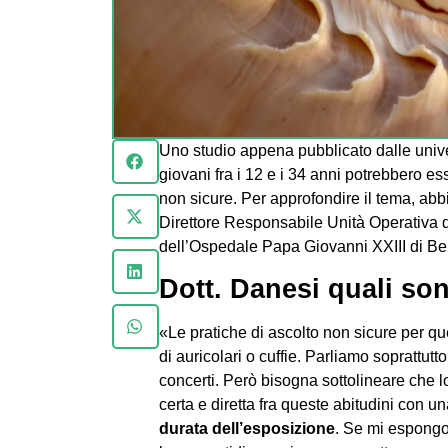
Uno studio appena pubblicato dalle univ
giovani fra i 12 e i 34 anni potrebbero ess
non sicure. Per approfondire il tema, ab
Direttore Responsabile Unità Operativa d
dell’Ospedale Papa Giovanni XXIII di B
Dott. Danesi quali so
«Le pratiche di ascolto non sicure per qu
di auricolari o cuffie. Parliamo soprattu
concerti. Però bisogna sottolineare che l
certa e diretta fra queste abitudini con u
durata dell’esposizione
. Se mi espongo