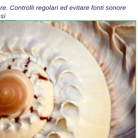
e. Controlli regolari ed evitare fonti sonore
si