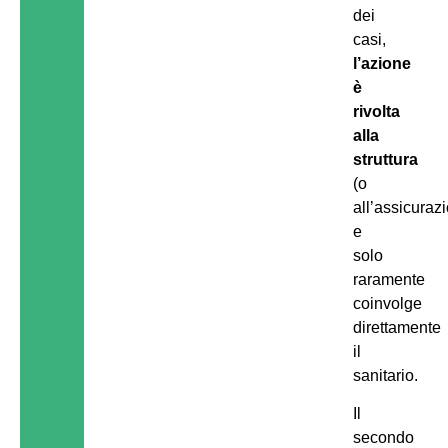
dei
casi,
l’azione
è
rivolta
alla
struttura
(o
all’assicuraz
e
solo
raramente
coinvolge
direttamente
il
sanitario.
Il
secondo