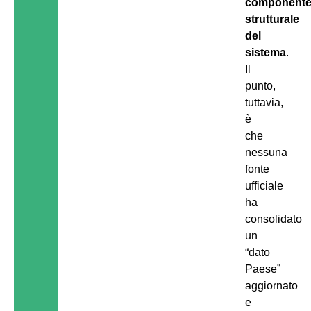
component
strutturale
del
sistema
.
Il
punto,
tuttavia,
è
che
nessuna
fonte
ufficiale
ha
consolidato
un
“dato
Paese”
aggiornato
e