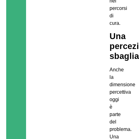
nei
percorsi
di
cura.
Una
percez
sbaglia
Anche
la
dimensione
percettiva
oggi
è
parte
del
problema.
Una