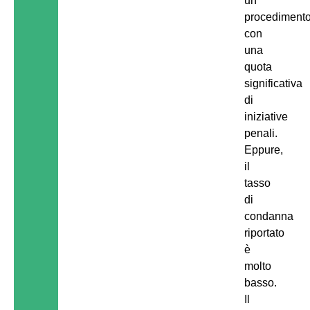
un
procedimento
con
una
quota
significativa
di
iniziative
penali.
Eppure,
il
tasso
di
condanna
riportato
è
molto
basso.
Il