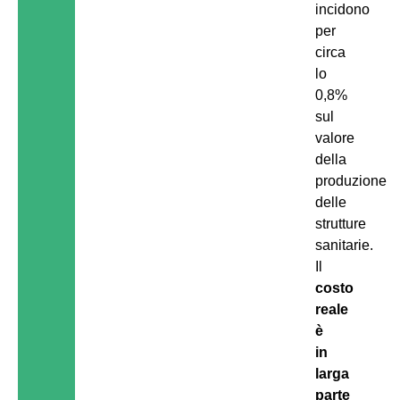
incidono
per
circa
lo
0,8%
sul
valore
della
produzione
delle
strutture
sanitarie.
Il
costo
reale
è
in
larga
parte