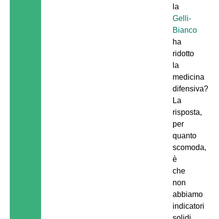
la
Gelli-
Bianco
ha
ridotto
la
medicina
difensiva?
La
risposta,
per
quanto
scomoda,
è
che
non
abbiamo
indicatori
solidi