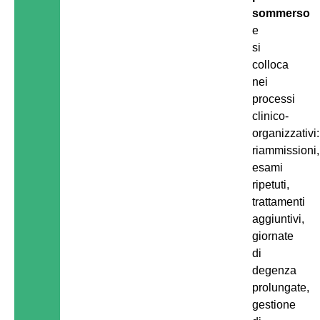
sommerso
e
si
colloca
nei
processi
clinico-
organizzativi:
riammissioni,
esami
ripetuti,
trattamenti
aggiuntivi,
giornate
di
degenza
prolungate,
gestione