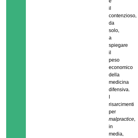
è
il
contenzioso,
da
solo,
a
spiegare
il
peso
economico
della
medicina
difensiva.
I
risarcimenti
per
malpractice
,
in
media,