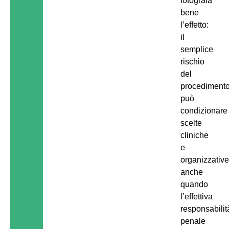
fotografa
bene
l’effetto:
il
semplice
rischio
del
procediment
può
condizionare
scelte
cliniche
e
organizzative
anche
quando
l’effettiva
responsabilit
penale