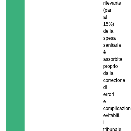
rilevante
(pari
al
15%)
della
spesa
sanitaria
è
assorbita
proprio
dalla
correzione
di
errori
e
complicazion
evitabili.
Il
tribunale