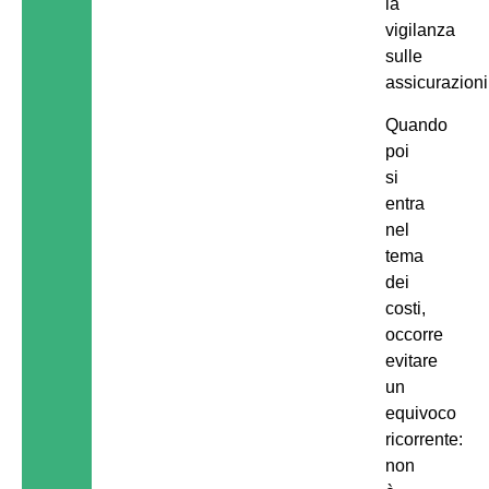
la
vigilanza
sulle
assicurazioni
Quando
poi
si
entra
nel
tema
dei
costi,
occorre
evitare
un
equivoco
ricorrente:
non