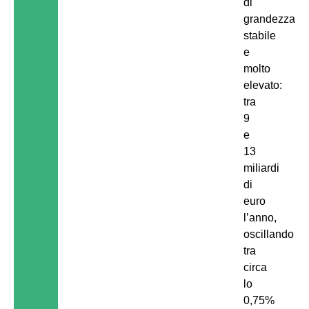
di
grandezza
stabile
e
molto
elevato:
tra
9
e
13
miliardi
di
euro
l’anno,
oscillando
tra
circa
lo
0,75%