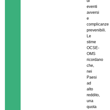
di
eventi
avversi
e
complicanze
prevenibili.
Le
stime
OCSE-
OMS
ricordano
che,
nei
Paesi
ad
alto
reddito,
una
quota