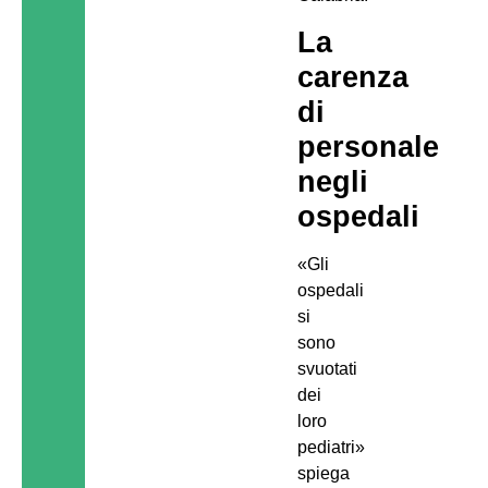
La
carenza
di
personale
negli
ospedali
«Gli
ospedali
si
sono
svuotati
dei
loro
pediatri»
spiega