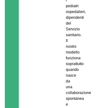
i
pediatri
ospedalieri,
dipendenti
del
Servizio
sanitario.
Il
nostro
modello
funziona
soprattutto
quando
nasce
da
una
collaborazione
spontanea
e