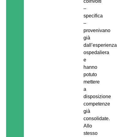
coinvolti
–
specifica
–
provenivano
già
dall’esperienza
ospedaliera
e
hanno
potuto
mettere
a
disposizione
competenze
già
consolidate.
Allo
stesso