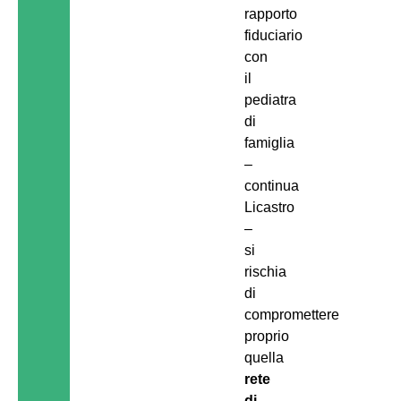
rapporto
fiduciario
con
il
pediatra
di
famiglia
–
continua
Licastro
–
si
rischia
di
compromettere
proprio
quella
rete
di