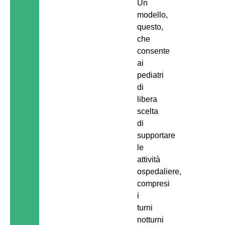
Un
modello,
questo,
che
consente
ai
pediatri
di
libera
scelta
di
supportare
le
attività
ospedaliere,
compresi
i
turni
notturni