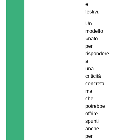
e
festivi.
Un
modello
«nato
per
rispondere
a
una
criticità
concreta,
ma
che
potrebbe
offrire
spunti
anche
per