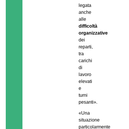
legata
anche
alle
difficoltà
organizzative
dei
reparti,
tra
carichi
di
lavoro
elevati
e
turni
pesanti».
«Una
situazione
particolarmente