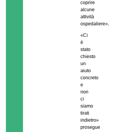
coprire
alcune
attività
ospedaliere».
«Ci
è
stato
chiesto
un
aiuto
concreto
e
non
ci
siamo
tirati
indietro»
prosegue