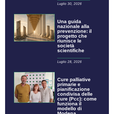
Luglio 30, 2026
​​​​Una guida
nazionale alla
prevenzione: il
progetto che
riunisce le
società
scientifiche
Luglio 28, 2026
Cure palliative
primarie e
pianificazione
condivisa delle
cure (Pcc): come
funziona il
modello di
Modena