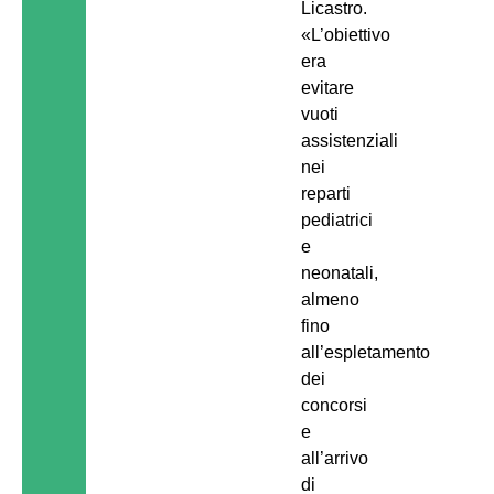
Licastro.
«L’obiettivo
era
evitare
vuoti
assistenziali
nei
reparti
pediatrici
e
neonatali,
almeno
fino
all’espletamento
dei
concorsi
e
all’arrivo
di