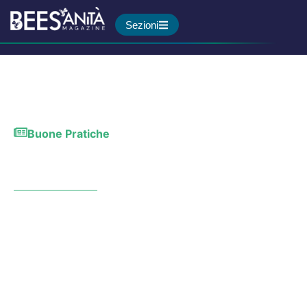
Sezioni
Buone Pratiche
Quanto fanno male i grassi
saturi al nostro cervello?