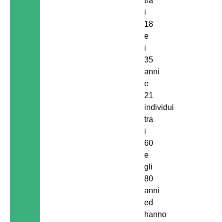
tra
i
18
e
i
35
anni
e
21
individui
tra
i
60
e
gli
80
anni
ed
hanno