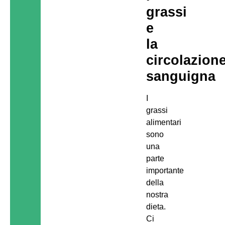
grassi
e
la
circolazion
sanguigna
I
grassi
alimentari
sono
una
parte
importante
della
nostra
dieta.
Ci