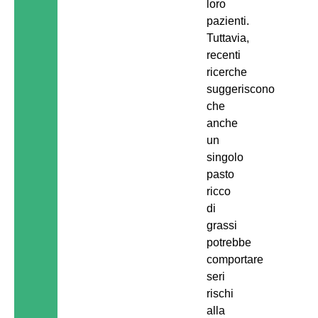
loro
pazienti.
Tuttavia,
recenti
ricerche
suggeriscono
che
anche
un
singolo
pasto
ricco
di
grassi
potrebbe
comportare
seri
rischi
alla