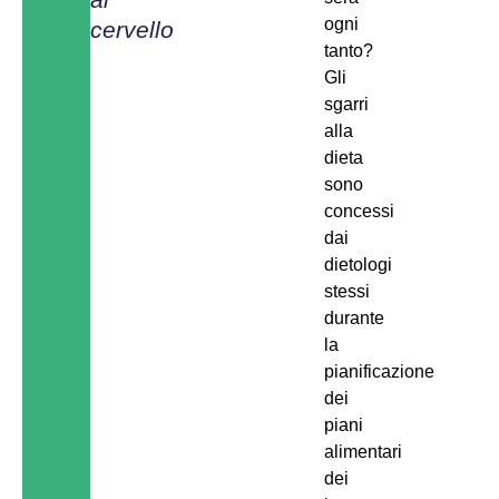
ogni
cervello
tanto?
Gli
sgarri
alla
dieta
sono
concessi
dai
dietologi
stessi
durante
la
pianificazione
dei
piani
alimentari
dei