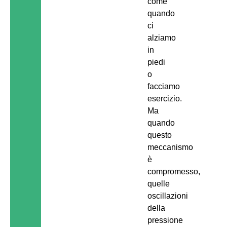
come
quando
ci
alziamo
in
piedi
o
facciamo
esercizio.
Ma
quando
questo
meccanismo
è
compromesso,
quelle
oscillazioni
della
pressione