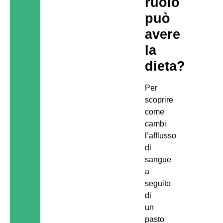
ruolo
può
avere
la
dieta?
Per
scoprire
come
cambi
l’afflusso
di
sangue
a
seguito
di
un
pasto