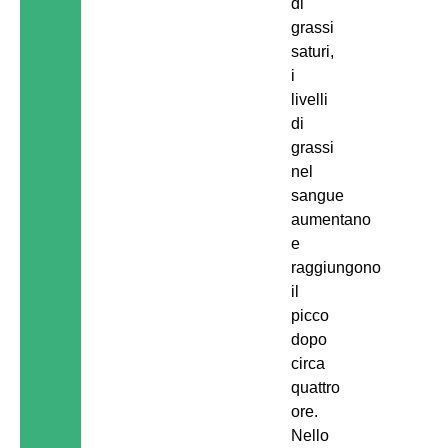
di
grassi
saturi,
i
livelli
di
grassi
nel
sangue
aumentano
e
raggiungono
il
picco
dopo
circa
quattro
ore.
Nello