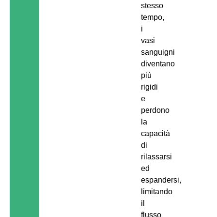
stesso
tempo,
i
vasi
sanguigni
diventano
più
rigidi
e
perdono
la
capacità
di
rilassarsi
ed
espandersi,
limitando
il
flusso