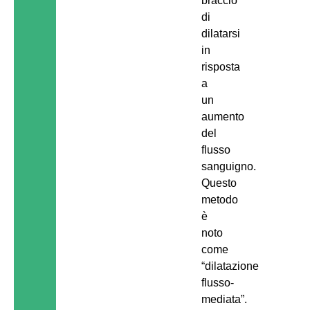
braccio
di
dilatarsi
in
risposta
a
un
aumento
del
flusso
sanguigno.
Questo
metodo
è
noto
come
“dilatazione
flusso-
mediata”.