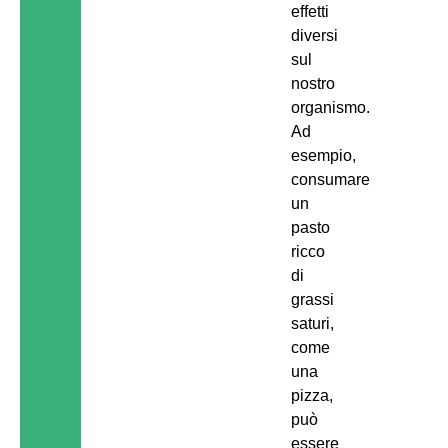
effetti
diversi
sul
nostro
organismo.
Ad
esempio,
consumare
un
pasto
ricco
di
grassi
saturi,
come
una
pizza,
può
essere