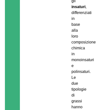
gli
insaturi
,
differenziati
in
base
alla
loro
composizione
chimica
in
monoinsaturi
e
polinsaturi.
Le
due
tipologie
di
grassi
hanno