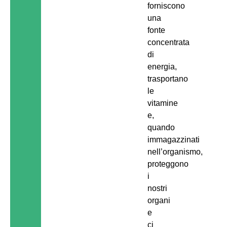
forniscono
una
fonte
concentrata
di
energia,
trasportano
le
vitamine
e,
quando
immagazzinati
nell’organismo,
proteggono
i
nostri
organi
e
ci