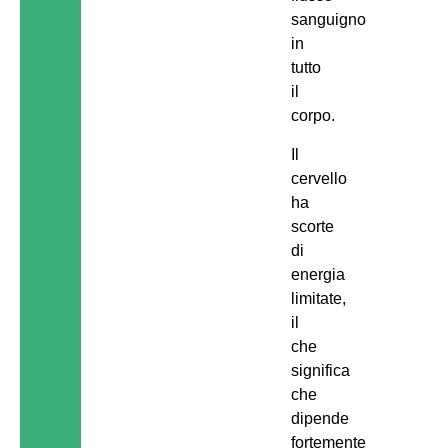
sanguigno
in
tutto
il
corpo.
Il
cervello
ha
scorte
di
energia
limitate,
il
che
significa
che
dipende
fortemente