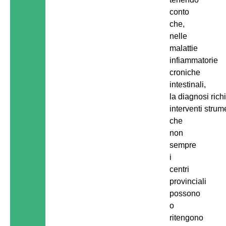
conto
che,
nelle
malattie
infiammatorie
croniche
intestinali,
la diagnosi rich
interventi strume
che
non
sempre
i
centri
provinciali
possono
o
ritengono