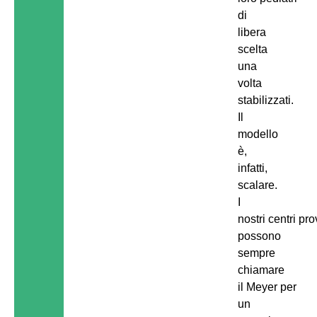
di
libera
scelta
una
volta
stabilizzati.
Il
modello
è,
infatti,
scalare.
I
nostri centri pro
possono
sempre
chiamare
il Meyer per
un