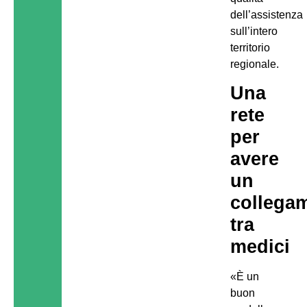
dell’assistenza
sull’intero
territorio
regionale.
Una
rete
per
avere
un
collega
tra
medici
«È un
buon