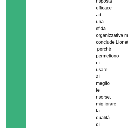
risposta
efficace
ad
una
sfida
organizzativa mu
conclude Lionet
perché
permettono
di
usare
al
meglio
le
risorse,
migliorare
la
qualità
di