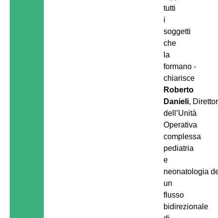
tutti
i
soggetti
che
la
formano -
chiarisce
Roberto
Danieli
, Diretto
dell’Unità
Operativa
complessa
pediatria
e
neonatologia de
un
flusso
bidirezionale