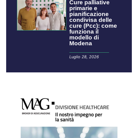
Cure palliative
primarie e
pianificazione
condivisa delle
cure (Pcc): come
funziona il
modello di
Modena
Luglio 28, 2026