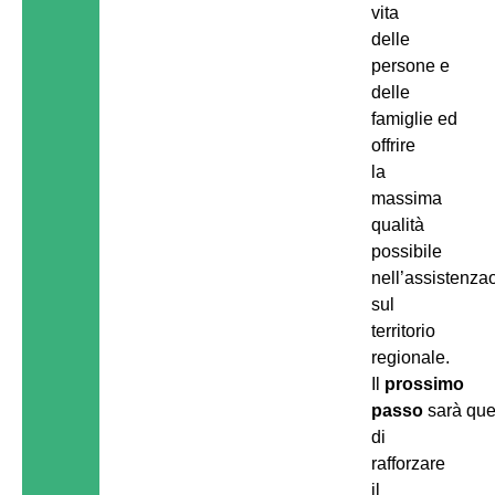
vita
delle
persone e
delle
famiglie ed
offrire
la
massima
qualità
possibile
nell’assistenz
sul
territorio
regionale.
Il
prossimo
passo
sarà que
di
rafforzare
il