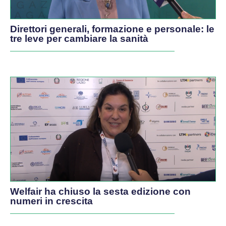
Direttori generali, formazione e personale: le
tre leve per cambiare la sanità
Welfair ha chiuso la sesta edizione con
numeri in crescita