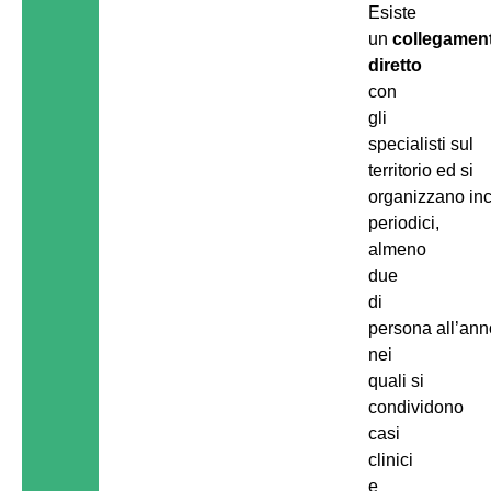
Esiste
un
collegamen
diretto
con
gli
specialisti sul
territorio ed si
organizzano inc
periodici,
almeno
due
di
persona all’ann
nei
quali si
condividono
casi
clinici
e