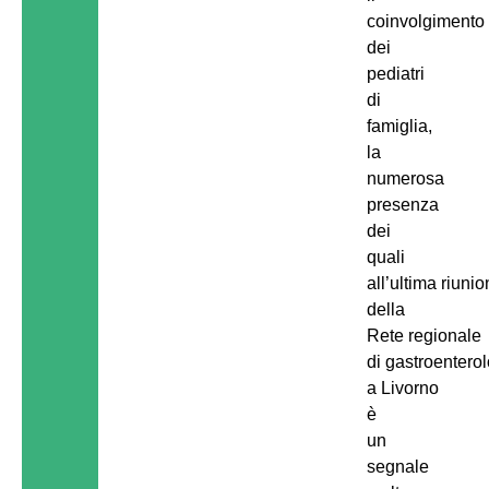
coinvolgimento
dei
pediatri
di
famiglia,
la
numerosa
presenza
dei
quali
all’ultima riuni
della
Rete regionale
di gastroenterol
a Livorno
è
un
segnale