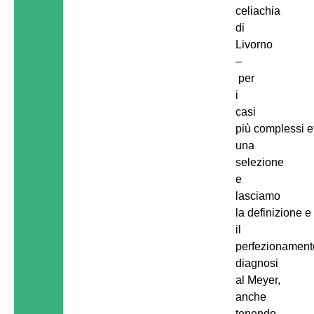
celiachia
di
Livorno
–
per
i
casi
più complessi e
una
selezione
e
lasciamo
la definizione e
il
perfezionament
diagnosi
al Meyer,
anche
tenendo