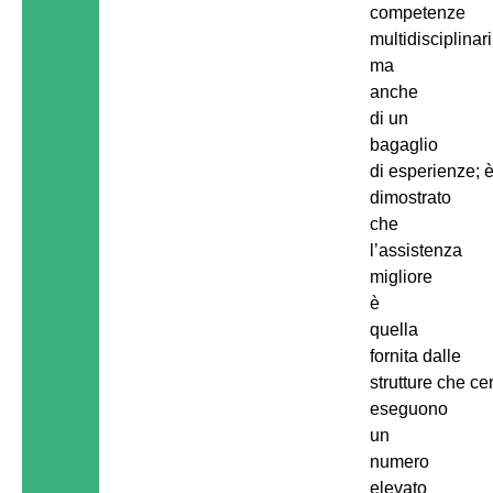
competenze
multidisciplinari
ma
anche
di un
bagaglio
di esperienze; 
dimostrato
che
l’assistenza
migliore
è
quella
fornita dalle
strutture che ce
eseguono
un
numero
elevato