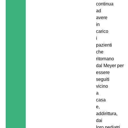
continua
ad
avere
in
carico
i
pazienti
che
ritornano
dal Meyer per
essere
seguiti
vicino
a
casa
e,
addirittura,
dai
loro pediatri