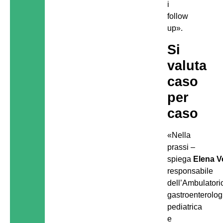
i
follow
up».
Si
valuta
caso
per
caso
«Nella
prassi –
spiega
Elena V
responsabile
dell’Ambulatori
gastroenterolog
pediatrica
e