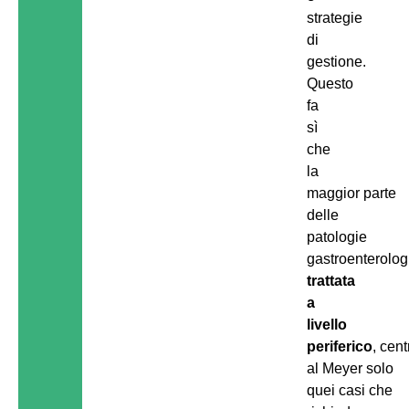
strategie
di
gestione.
Questo
fa
sì
che
la
maggior parte
delle
patologie
gastroenterolo
trattata
a
livello
periferico
, cen
al Meyer solo
quei casi che