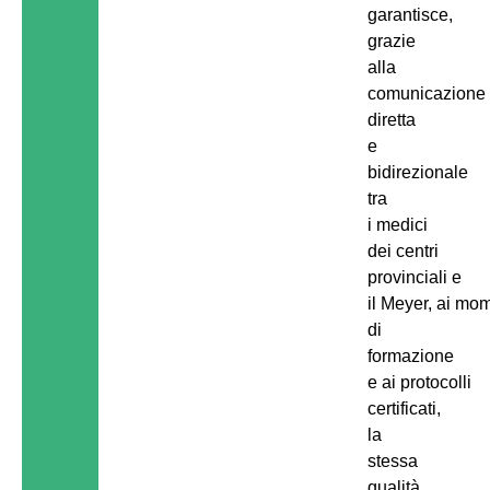
garantisce,
grazie
alla
comunicazione
diretta
e
bidirezionale
tra
i medici
dei centri
provinciali e
il Meyer, ai mo
di
formazione
e ai protocolli
certificati,
la
stessa
qualità