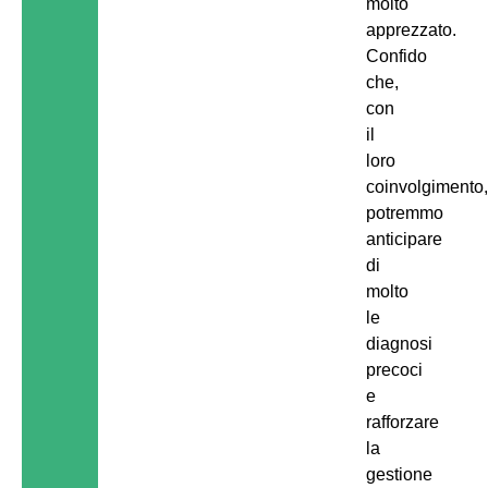
molto
apprezzato.
Confido
che,
con
il
loro
coinvolgimento
potremmo
anticipare
di
molto
le
diagnosi
precoci
e
rafforzare
la
gestione