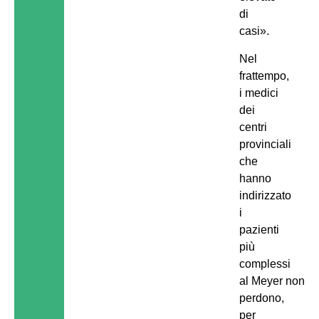
di
casi».
Nel
frattempo,
i medici
dei
centri
provinciali
che
hanno
indirizzato
i
pazienti
più
complessi
al Meyer non
perdono,
per