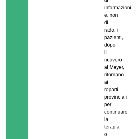
di
informazioni
e, non
di
rado, i
pazienti,
dopo
il
ricovero
al Meyer,
ritornano
ai
reparti
provinciali
per
continuare
la
terapia
o