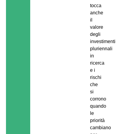
tocca
anche
il
valore
degli
investimenti
pluriennali
in
ricerca
e i
rischi
che
si
corrono
quando
le
priorità
cambiano