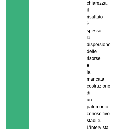
chiarezza,
il
risultato
è
spesso
la
dispersione
delle
risorse
e
la
mancata
costruzione
di
un
patrimonio
conoscitivo
stabile.
L’intervista