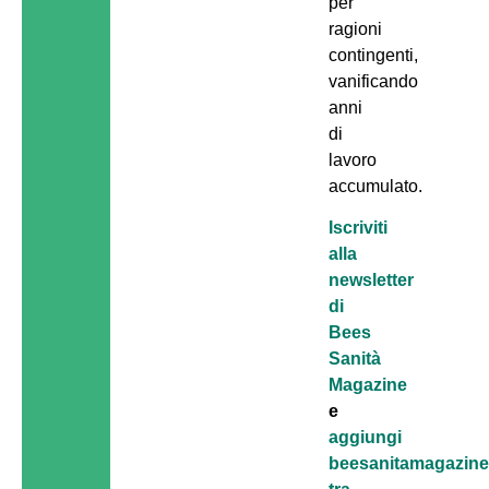
per
ragioni
contingenti,
vanificando
anni
di
lavoro
accumulato.
Iscriviti
alla
newsletter
di
Bees
Sanità
Magazine
e
aggiungi
beesanitamagazine.