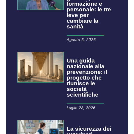
formazione e
personale: le tre
leve per
cambiare la
sanità
Agosto 3, 2026
​​​​Una guida
nazionale alla
prevenzione: il
progetto che
riunisce le
società
scientifiche
Luglio 28, 2026
La sicurezza dei