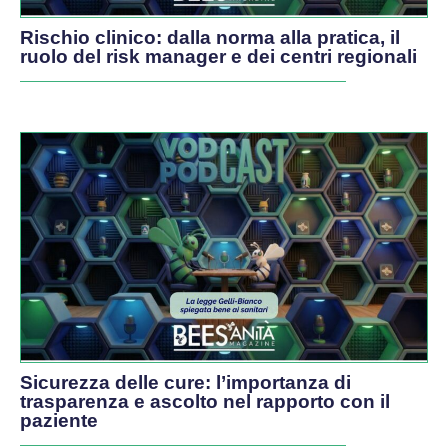
Rischio clinico: dalla norma alla pratica, il
ruolo del risk manager e dei centri regionali
Sicurezza delle cure: l’importanza di
trasparenza e ascolto nel rapporto con il
paziente