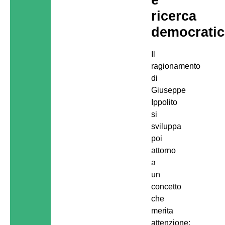
ricerca
democratic
Il
ragionamento
di
Giuseppe
Ippolito
si
sviluppa
poi
attorno
a
un
concetto
che
merita
attenzione: