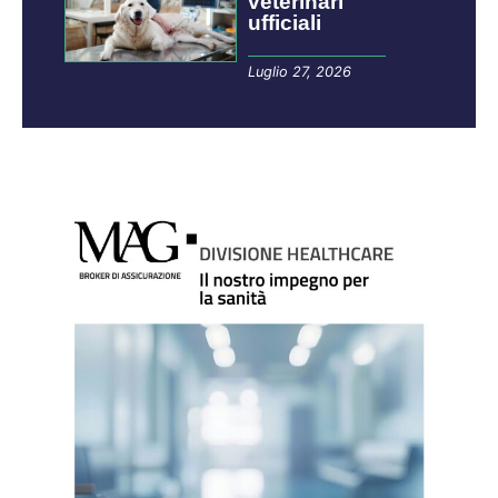
veterinari
ufficiali
Luglio 27, 2026