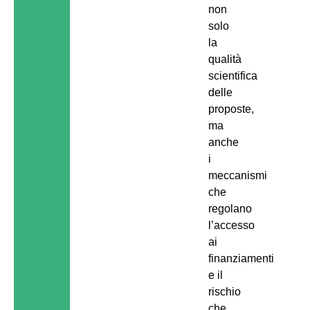
non
solo
la
qualità
scientifica
delle
proposte,
ma
anche
i
meccanismi
che
regolano
l’accesso
ai
finanziamenti
e il
rischio
che