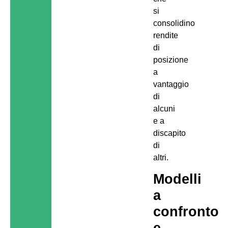
si
consolidino
rendite
di
posizione
a
vantaggio
di
alcuni
e a
discapito
di
altri.
Modelli
a
confronto
e