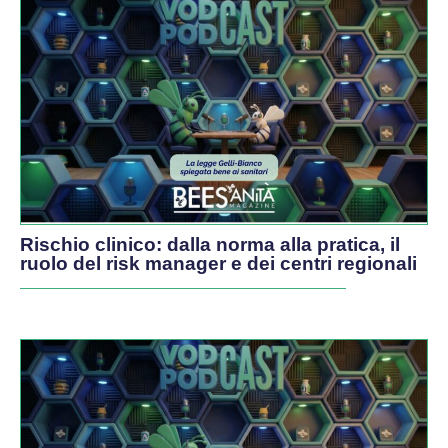
PODCAST
Rischio clinico: dalla norma alla pratica, il
ruolo del risk manager e dei centri regionali