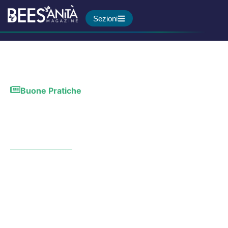
Sezioni
Buone Pratiche
Ricerca oncologica in Italia:
in sette anni investiti quasi
2,5 miliardi di euro