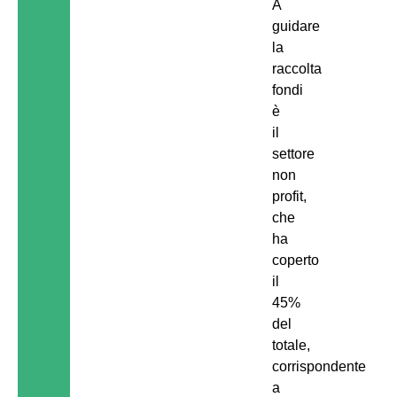
A
guidare
la
raccolta
fondi
è
il
settore
non
profit,
che
ha
coperto
il
45%
del
totale,
corrispondente
a