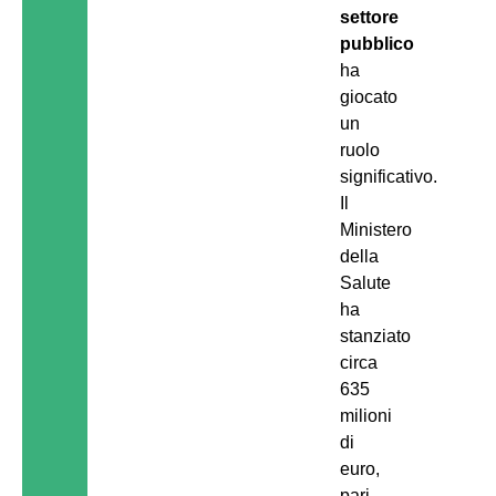
settore
pubblico
ha
giocato
un
ruolo
significativo.
Il
Ministero
della
Salute
ha
stanziato
circa
635
milioni
di
euro,
pari