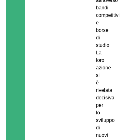
attraverso
bandi
competitivi
e
borse
di
studio.
La
loro
azione
si
è
rivelata
decisiva
per
lo
sviluppo
di
nuovi