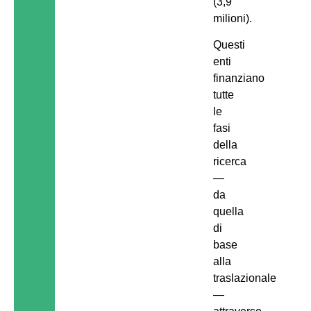
(3,9
milioni).
Questi
enti
finanziano
tutte
le
fasi
della
ricerca
—
da
quella
di
base
alla
traslazionale
—