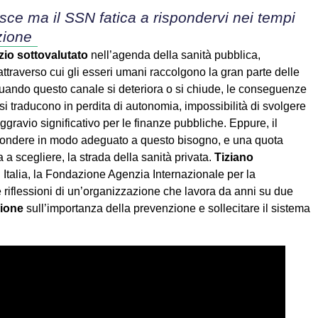
sce ma il SSN fatica a rispondervi nei tempi
zione
io sottovalutato
nell’agenda della sanità pubblica,
attraverso cui gli esseri umani raccolgono la gran parte delle
Quando questo canale si deteriora o si chiude, le conseguenze
si traducono in perdita di autonomia, impossibilità di svolgere
aggravio significativo per le finanze pubbliche. Eppure, il
spondere in modo adeguato a questo bisogno, e una quota
a a scegliere, la strada della sanità privata.
Tiziano
 Italia, la Fondazione Agenzia Internazionale per la
le riflessioni di un’organizzazione che lavora da anni su due
zione
sull’importanza della prevenzione e sollecitare il sistema