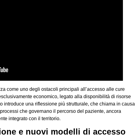
rza come uno degli ostacoli principali all’accesso alle cure
 esclusivamente economico, legato alla disponibilità di risorse
io introduce una riflessione più strutturale, che chiama in causa
 processi che governano il percorso del paziente, ancora
e integrato con il territorio.
zione e nuovi modelli di accesso