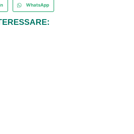
In
WhatsApp
TERESSARE: