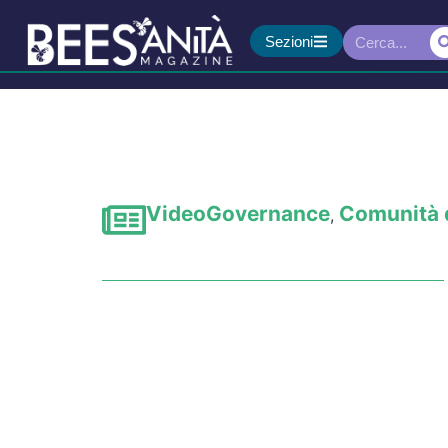
Sezioni
Video
Governance
Comunità d
,
Salute visiva, quando 