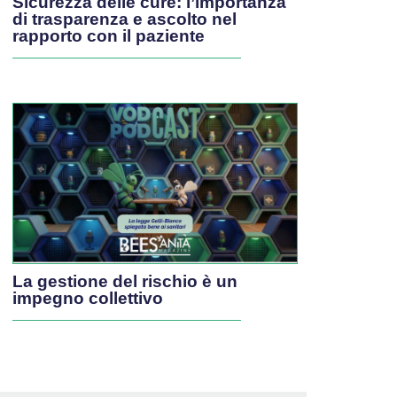
Sicurezza delle cure: l’importanza
di trasparenza e ascolto nel
rapporto con il paziente
La gestione del rischio è un
impegno collettivo