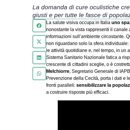
La domanda di cure oculistiche cre
giusti e per tutte le fasce di popola
La salute visiva occupa in Italia
uno spaz
nonostante la vista rappresenti il canale 
informazioni sull’ambiente circostante. 
non riguardano solo la sfera individuale: 
le attività quotidiane e, nel tempo, in un 
Sistema Sanitario Nazionale fatica a ri
crescente di cittadini sceglie, o è costrett
Melchiorre
, Segretario Generale di IAPB
Prevenzione della Cecità, porta i dati e 
fronti paralleli:
sensibilizzare la popola
a costruire risposte più efficaci.