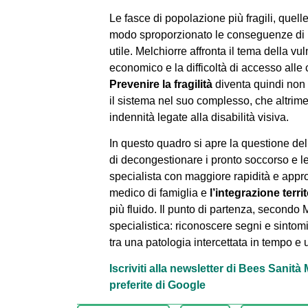
Le fasce di popolazione più fragili, quelle 
modo sproporzionato le conseguenze di un
utile. Melchiorre affronta il tema della vul
economico e la difficoltà di accesso alle 
Prevenire la fragilità
diventa quindi non 
il sistema nel suo complesso, che altrimen
indennità legate alla disabilità visiva.
In questo quadro si apre la questione d
di decongestionare i pronto soccorso e le
specialista con maggiore rapidità e appro
medico di famiglia e
l’integrazione terr
più fluido. Il punto di partenza, second
specialistica: riconoscere segni e sintomi
tra una patologia intercettata in tempo e u
Iscriviti alla newsletter di Bees Sanit
preferite di Google