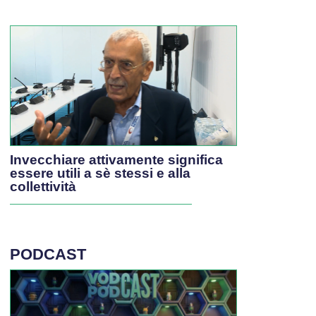
Invecchiare attivamente significa
essere utili a sè stessi e alla
collettività
PODCAST