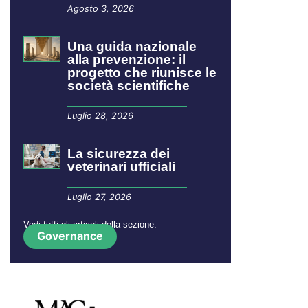
Agosto 3, 2026
​​​​Una guida nazionale
alla prevenzione: il
progetto che riunisce le
società scientifiche
Luglio 28, 2026
La sicurezza dei
veterinari ufficiali
Luglio 27, 2026
Vedi tutti gli articoli della sezione:
Governance