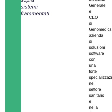
Generale
sistemi
e
frammentati
CEO
di
Genomedics
azienda
di
soluzioni
software
con
una
forte
specializzaz
nel
settore
sanitario
e
nella