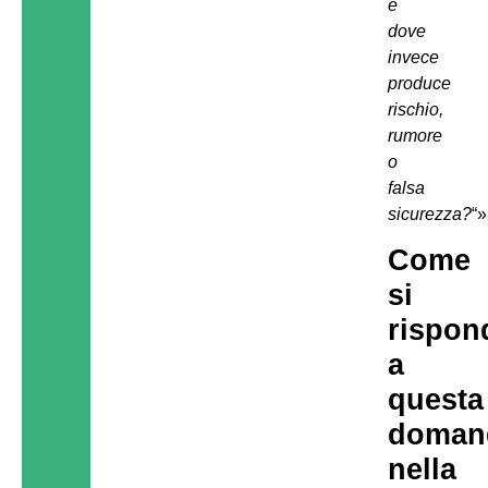
e
dove
invece
produce
rischio,
rumore
o
falsa
sicurezza?
“»
Come
si
rispon
a
questa
doman
nella