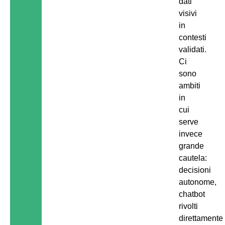
dati
visivi
in
contesti
validati.
Ci
sono
ambiti
in
cui
serve
invece
grande
cautela:
decisioni
autonome,
chatbot
rivolti
direttamente