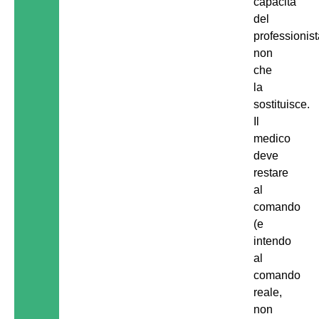
capacità
del
professionist
non
che
la
sostituisce.
Il
medico
deve
restare
al
comando
(e
intendo
al
comando
reale,
non