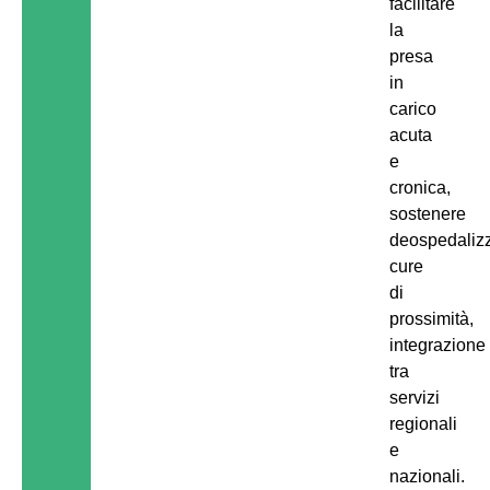
facilitare
la
presa
in
carico
acuta
e
cronica,
sostenere
deospedaliz
cure
di
prossimità,
integrazione
tra
servizi
regionali
e
nazionali.