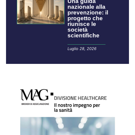
​​​​Una guida
nazionale alla
prevenzione: il
progetto che
riunisce le
società
scientifiche
Luglio 28, 2026