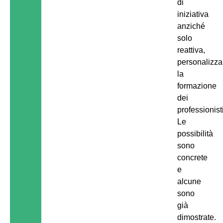
di
iniziativa
anziché
solo
reattiva,
personalizza
la
formazione
dei
professionisti
Le
possibilità
sono
concrete
e
alcune
sono
già
dimostrate.