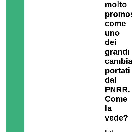
molto
promo
come
uno
dei
grandi
cambia
portati
dal
PNRR.
Come
la
vede?
«La