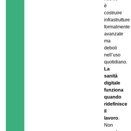
è
costruire
infrastrutture
formalmente
avanzate
ma
deboli
nell’uso
quotidiano.
La
sanità
digitale
funziona
quando
ridefinisce
il
lavoro
.
Non