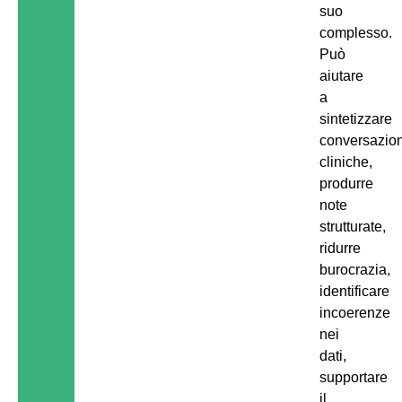
suo
complesso.
Può
aiutare
a
sintetizzare
conversazion
cliniche,
produrre
note
strutturate,
ridurre
burocrazia,
identificare
incoerenze
nei
dati,
supportare
il