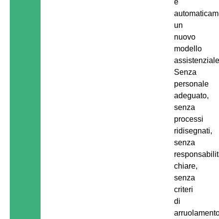
è
automaticam
un
nuovo
modello
assistenziale
Senza
personale
adeguato,
senza
processi
ridisegnati,
senza
responsabili
chiare,
senza
criteri
di
arruolament