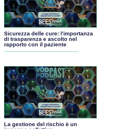
Sicurezza delle cure: l’importanza
di trasparenza e ascolto nel
rapporto con il paziente
La gestione del rischio è un