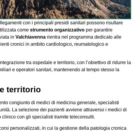
ollegamenti con i principali presidi sanitari possono risultare
tilizzata come
strumento organizzativo
per garantire
viata in
Valchiavenna
rientra nel programma dedicato alle
ienti cronici in ambito cardiologico, reumatologico e
integrazione tra ospedale e territorio, con l’obiettivo di ridurre la
miliari e operatori sanitari, mantenendo al tempo stesso la
e territorio
ento congiunto di medici di medicina generale, specialisti
unità. La selezione dei pazienti avviene attraverso i medici di
linico con gli specialisti tramite teleconsulti.
rsi personalizzati, in cui la gestione della patologia cronica