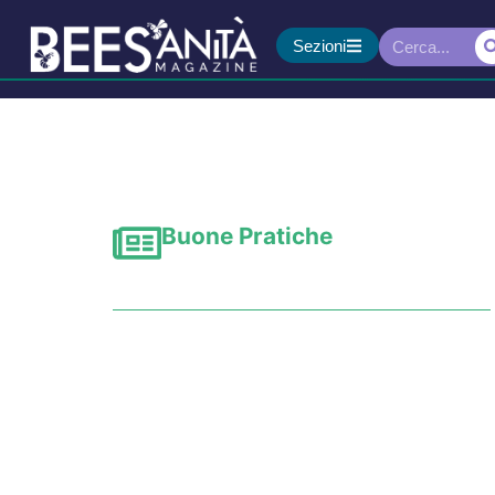
Sezioni
Buone Pratiche
Telemedicina nelle are