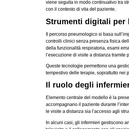
viene seguita in modo continuativo tra str
con il contesto di vita del paziente.
Strumenti digitali per
Il percorso pneumologico si basa sull’imp
controlli clinici senza presenza fisica de
della funzionalità respiratoria, esami em
l’esecuzione di visite a distanza tramite p
Queste tecnologie permettono una gestion
tempestivo delle terapie, soprattutto nei p
Il ruolo degli infermi
Elemento centrale del modello è la pres
accompagnano il paziente durante l’intero
le visite a distanza sia l’accesso agli st
In alcuni casi, gli infermieri gestiscono 