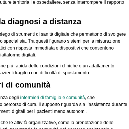
utture territoriali e ospedaliere, senza interrompere il rapporto
 la diagnosi a distanza
iego di strumenti di sanità digitale che permettono di svolgere
llo specialista. Tra questi figurano sistemi per la misurazione
atici con risposta immediata e dispositivi che consentono
iattaforme digitali.
e più rapida delle condizioni cliniche e un adattamento
azienti fragili o con difficoltà di spostamento.
eri di comunità
enza degli
infermieri di famiglia e comunità
, che
 percorso di cura. Il supporto riguarda sia l’assistenza durante
rumenti digitali per i pazienti meno autonomi.
anche le attività organizzative, come la prenotazione delle