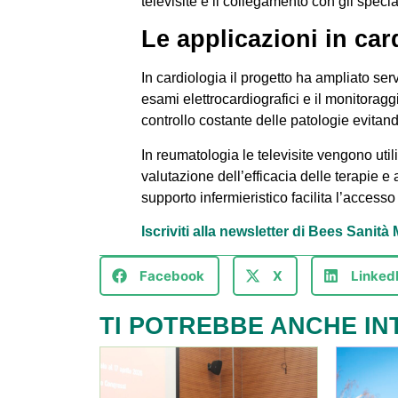
televisite e il collegamento con gli speci
Le applicazioni in ca
In cardiologia il progetto ha ampliato servi
esami elettrocardiografici e il monitoragg
controllo costante delle patologie evitand
In reumatologia le televisite vengono utili
valutazione dell’efficacia delle terapie e 
supporto infermieristico facilita l’acces
Iscriviti alla newsletter di Bees Sanit
Facebook
X
Linked
TI POTREBBE ANCHE IN