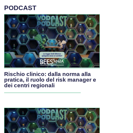
PODCAST
Rischio clinico: dalla norma alla
pratica, il ruolo del risk manager e
dei centri regionali