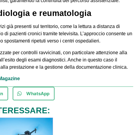
alisti, garantendo la continuità del percorso assistenziale.
rdiologia e reumatologia
zi già presenti sul territorio, come la lettura a distanza di
io di pazienti cronici tramite televisita. L’approccio consente un
o spostamenti ripetuti verso i centri ospedalieri.
zzate per controlli ravvicinati, con particolare attenzione alla
all’esito degli esami diagnostici. Anche in questo caso il
so alla prestazione e la gestione della documentazione clinica.
à Magazine
In
WhatsApp
TERESSARE: