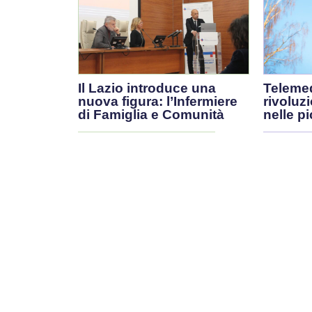
Il Lazio introduce una
Telemed
nuova figura: l’Infermiere
rivoluz
di Famiglia e Comunità
nelle pi