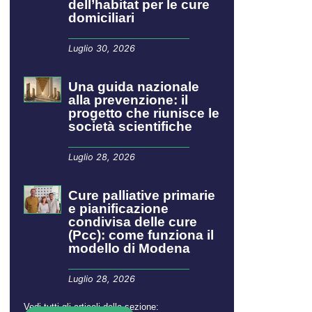
dell’habitat per le cure
domiciliari
Luglio 30, 2026
​​​​Una guida nazionale
alla prevenzione: il
progetto che riunisce le
società scientifiche
Luglio 28, 2026
Cure palliative primarie
e pianificazione
condivisa delle cure
(Pcc): come funziona il
modello di Modena
Luglio 28, 2026
Vedi tutti gli articoli della sezione: