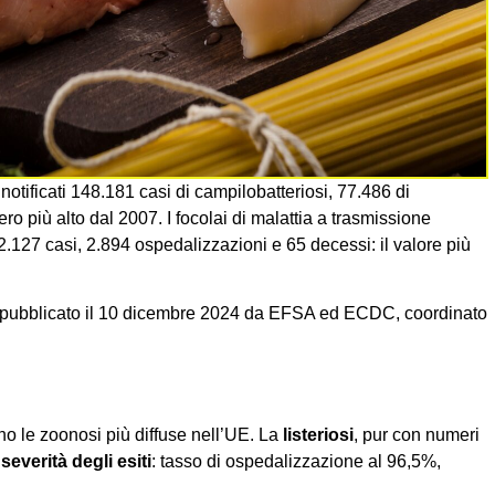
otificati 148.181 casi di campilobatteriosi, 77.486 di
ero più alto dal 2007. I focolai di malattia a trasmissione
52.127 casi, 2.894 ospedalizzazioni e 65 decessi: il valore più
pubblicato il 10 dicembre 2024 da EFSA ed ECDC, coordinato
no le zoonosi più diffuse nell’UE. La
listeriosi
, pur con numeri
everità degli esiti
: tasso di ospedalizzazione al 96,5%,