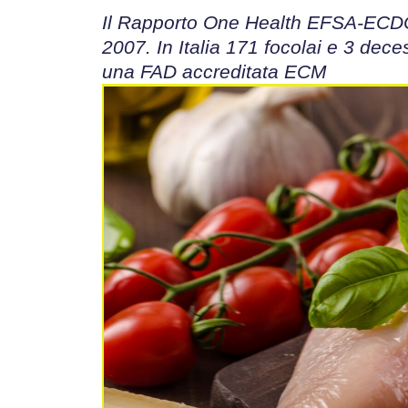
Il Rapporto One Health EFSA-ECDC cer
2007. In Italia 171 focolai e 3 dec
una FAD accreditata ECM