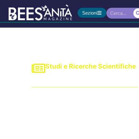
Sezioni
Studi e Ricerche Scientifiche
Zoonosi alimentari in 