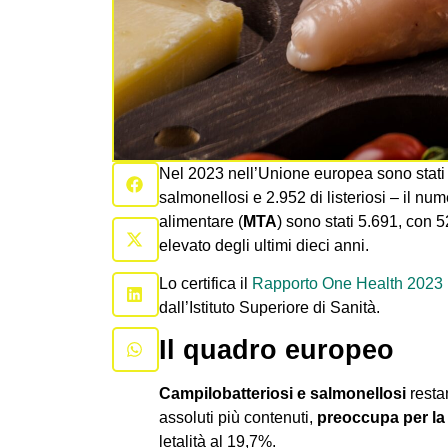
Nel 2023 nell’Unione europea sono stati n
salmonellosi e 2.952 di listeriosi – il num
alimentare (
MTA
) sono stati 5.691, con 
elevato degli ultimi dieci anni.
Lo certifica il
Rapporto One Health 2023
dall’Istituto Superiore di Sanità.
Il quadro europeo
Campilobatteriosi e salmonellosi
resta
assoluti più contenuti,
preoccupa per la s
letalità al 19,7%.