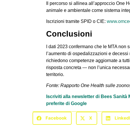
Il percorso si allinea all’approccio O
animale e ambientale come sistema integ
Iscrizioni tramite SPID o CIE:
www.omceo
Conclusioni
I dati 2023 confermano che le MTA non sono
l’aumento di ospedalizzazioni e decessi 
richiedono competenze aggiornate a tutti 
risposta concreta — non l’unica necessari
territorio.
Fonte: Rapporto One Health sulle zoonosi
Iscriviti alla newsletter di Bees Sanit
preferite di Google
Facebook
X
Linked