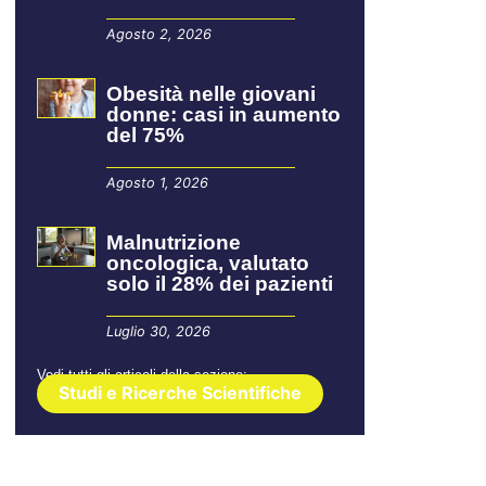
Agosto 2, 2026
Obesità nelle giovani
donne: casi in aumento
del 75%
Agosto 1, 2026
Malnutrizione
oncologica, valutato
solo il 28% dei pazienti
Luglio 30, 2026
Vedi tutti gli articoli della sezione:
Studi e Ricerche Scientifiche