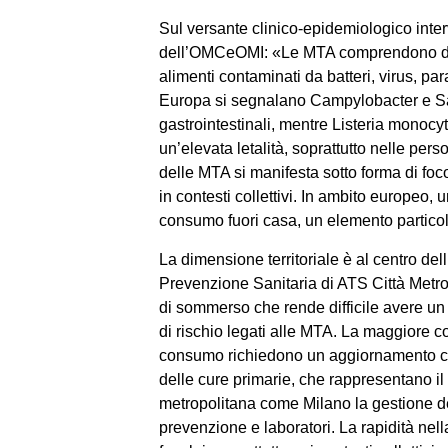
Sul versante clinico-epidemiologico inte
dell’OMCeOMI: «Le MTA comprendono dunq
alimenti contaminati da batteri, virus, par
Europa si segnalano Campylobacter e Sal
gastrointestinali, mentre Listeria monocy
un’elevata letalità, soprattutto nelle pers
delle MTA si manifesta sotto forma di foc
in contesti collettivi. In ambito europeo, 
consumo fuori casa, un elemento particol
La dimensione territoriale è al centro dell
Prevenzione Sanitaria di ATS Città Metro
di sommerso che rende difficile avere un 
di rischio legati alle MTA. La maggiore co
consumo richiedono un aggiornamento con
delle cure primarie, che rappresentano il 
metropolitana come Milano la gestione del
prevenzione e laboratori. La rapidità nel