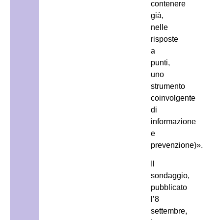
contenere
già,
nelle
risposte
a
punti,
uno
strumento
coinvolgente
di
informazione
e
prevenzione)».
Il
sondaggio,
pubblicato
l’8
settembre,