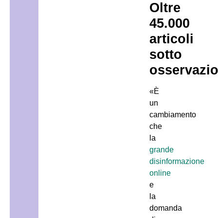
Oltre
45.000
articoli
sotto
osservazi
«È
un
cambiamento
che
la
grande
disinformazione
online
e
la
domanda