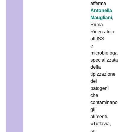
afferma
Antonella
Maugliani
,
Prima
Ricercatrice
all’ISS
e
microbiologa
specializzata
della
tipizzazione
dei
patogeni
che
contaminano
gli
alimenti.
«Tuttavia,
se