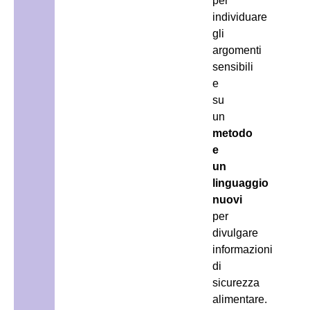
per
individuare
gli
argomenti
sensibili
e
su
un
metodo
e
un
linguaggio
nuovi
per
divulgare
informazioni
di
sicurezza
alimentare.