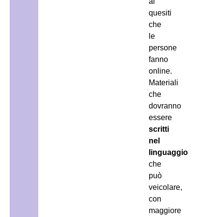
ai
quesiti
che
le
persone
fanno
online.
Materiali
che
dovranno
essere
scritti
nel
linguaggio
che
può
veicolare,
con
maggiore