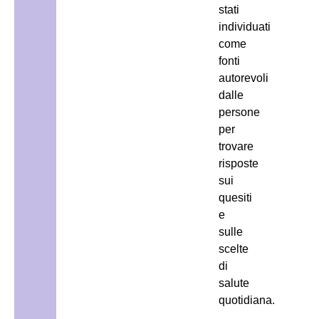
stati
individuati
come
fonti
autorevoli
dalle
persone
per
trovare
risposte
sui
quesiti
e
sulle
scelte
di
salute
quotidiana.