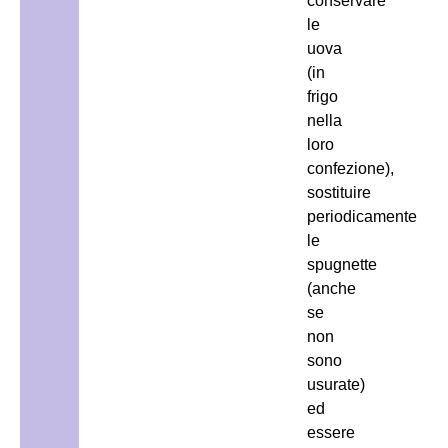
conservare
le
uova
(in
frigo
nella
loro
confezione),
sostituire
periodicamente
le
spugnette
(anche
se
non
sono
usurate)
ed
essere