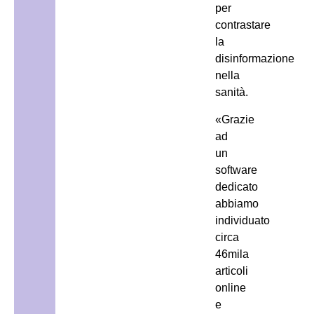
per
contrastare
la
disinformazione
nella
sanità.
«Grazie
ad
un
software
dedicato
abbiamo
individuato
circa
46mila
articoli
online
e