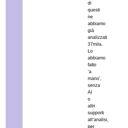
di
questi
ne
abbiamo
già
analizzati
37mila.
Lo
abbiamo
fatto
‘a
mano’,
senza
AI
o
altri
supporti
all’analisi,
per