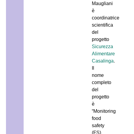
Maugliani
è
coordinatrice
scientifica
del
progetto
Sicurezza
Alimentare
Casalinga
.
Il
nome
completo
del
progetto
è
“Monitoring
food
safety
(FS)