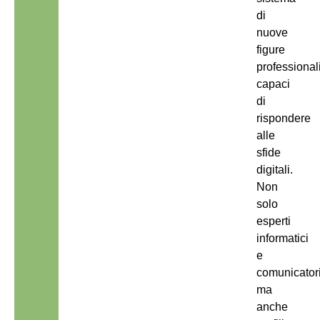
di
nuove
figure
professionali
capaci
di
rispondere
alle
sfide
digitali.
Non
solo
esperti
informatici
e
comunicatori
ma
anche