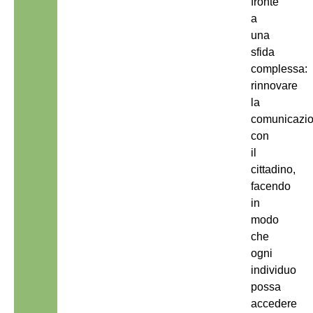
fronte
a
una
sfida
complessa:
rinnovare
la
comunicazi
con
il
cittadino,
facendo
in
modo
che
ogni
individuo
possa
accedere