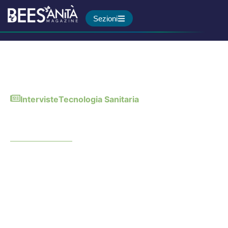
Sezioni
Interviste
Tecnologia Sanitaria
AI e Sanità: come costruire
una comunicazione sicura