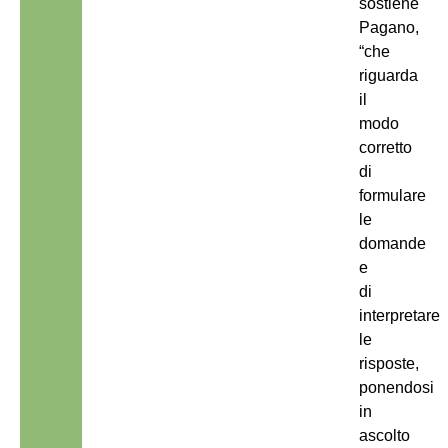
sostiene
Pagano,
“che
riguarda
il
modo
corretto
di
formulare
le
domande
e
di
interpretare
le
risposte,
ponendosi
in
ascolto