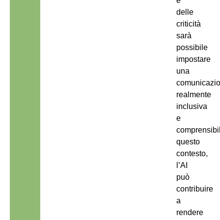
e
delle
criticità
sarà
possibile
impostare
una
comunicazi
realmente
inclusiva
e
comprensibil
questo
contesto,
l’AI
può
contribuire
a
rendere