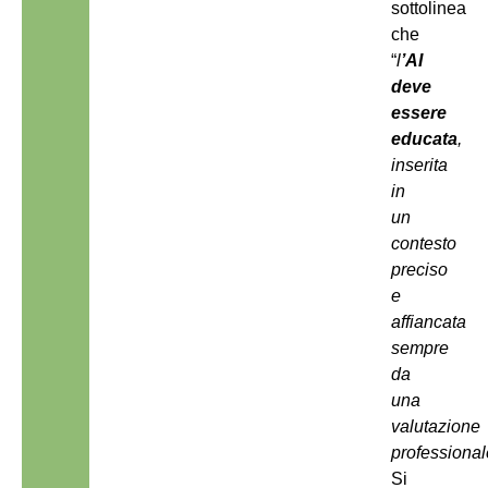
sottolinea
che
“
l
’AI
deve
essere
educata
,
inserita
in
un
contesto
preciso
e
affiancata
sempre
da
una
valutazione
professional
Si