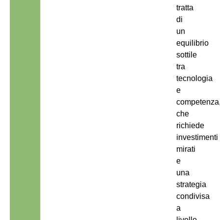
tratta
di
un
equilibrio
sottile
tra
tecnologia
e
competenza
che
richiede
investimenti
mirati
e
una
strategia
condivisa
a
livello