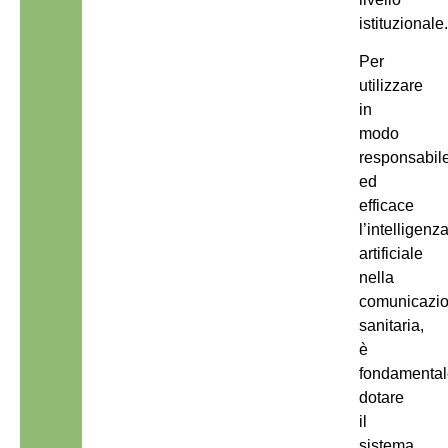
istituzionale
Per
utilizzare
in
modo
responsabil
ed
efficace
l’intelligenz
artificiale
nella
comunicazi
sanitaria,
è
fondamenta
dotare
il
sistema