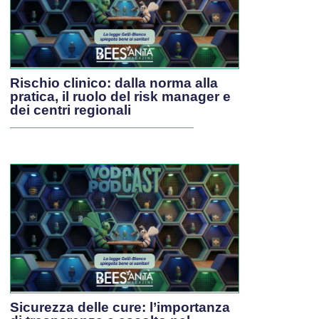
Rischio clinico: dalla norma alla
pratica, il ruolo del risk manager e
dei centri regionali
Sicurezza delle cure: l’importanza