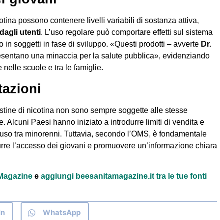
otina possono contenere livelli variabili di sostanza attiva,
dagli utenti
. L’uso regolare può comportare effetti sul sistema
 in soggetti in fase di sviluppo. «Questi prodotti – avverte
Dr.
sentano una minaccia per la salute pubblica», evidenziando
 nelle scuole e tra le famiglie.
tazioni
ustine di nicotina non sono sempre soggette alle stesse
 Alcuni Paesi hanno iniziato a introdurre limiti di vendita e
’uso tra minorenni. Tuttavia, secondo l’OMS, è fondamentale
urre l’accesso dei giovani e promuovere un’informazione chiara
à Magazine
e
aggiungi beesanitamagazine.it tra le tue fonti
In
WhatsApp