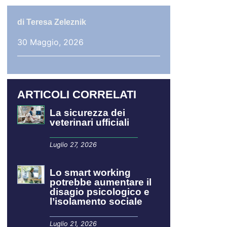
di
Teresa Zeleznik
30 Maggio, 2026
ARTICOLI CORRELATI
La sicurezza dei
veterinari ufficiali
Luglio 27, 2026
Lo smart working
potrebbe aumentare il
disagio psicologico e
l’isolamento sociale
Luglio 21, 2026