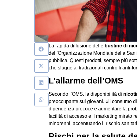
La rapida diffusione delle
bustine di nic
dell’Organizzazione Mondiale della Sanità
pubblica. Questi prodotti, sempre più sott
che sfugge ai tradizionali controlli anti-f
L’allarme dell’OMS
Secondo l’OMS, la disponibilità di
nicot
preoccupante sui giovani. «Il consumo di
dipendenza precoce e aumentare la probabi
facilità di accesso e il marketing mirato
minorenni, accentuando il rischio sanitar
Rischi per la salute d