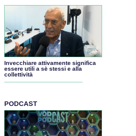
Invecchiare attivamente significa
essere utili a sè stessi e alla
collettività
PODCAST