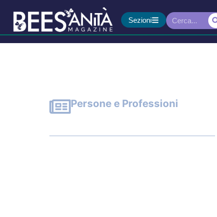
Sezioni
Persone e Professioni
Allarme OMS: la rapida 