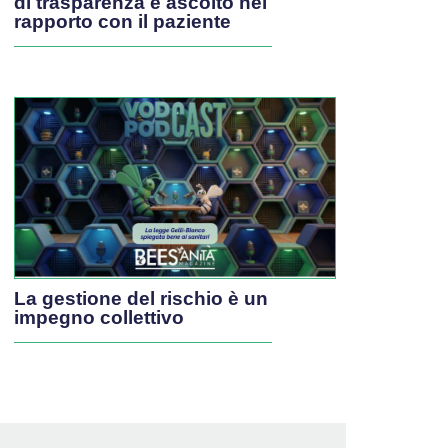
di trasparenza e ascolto nel
rapporto con il paziente
La gestione del rischio è un
impegno collettivo