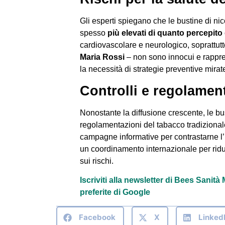
Gli esperti spiegano che le bustine di nic
spesso
più elevati di quanto percepito 
cardiovascolare e neurologico, soprattutto
Maria Rossi
– non sono innocui e rappre
la necessità di strategie preventive mirate
Controlli e regolamen
Nonostante la diffusione crescente, le b
regolamentazioni del tabacco tradizionale.
campagne informative per contrastarne l
un coordinamento internazionale per rid
sui rischi.
Iscriviti alla newsletter di Bees Sanit
preferite di Google
Facebook
X
Linked