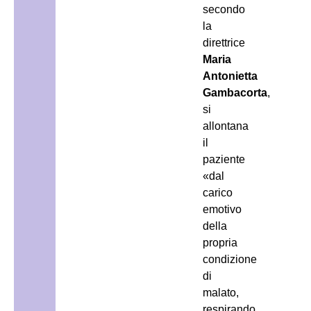
secondo
la
direttrice
Maria
Antonietta
Gambacorta
,
si
allontana
il
paziente
«dal
carico
emotivo
della
propria
condizione
di
malato,
respirando