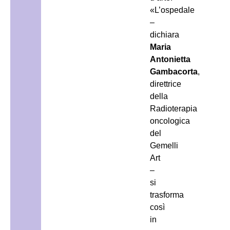
«L’ospedale
–
dichiara
Maria
Antonietta
Gambacorta
,
direttrice
della
Radioterapia
oncologica
del
Gemelli
Art
–
si
trasforma
così
in