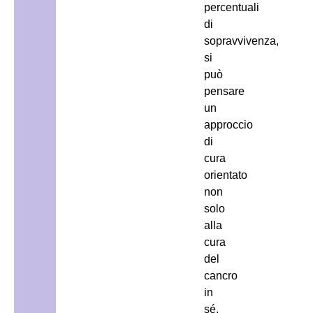
percentuali
di
sopravvivenza,
si
può
pensare
un
approccio
di
cura
orientato
non
solo
alla
cura
del
cancro
in
sé,