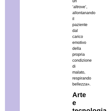
un
‘altrove’,
allontanando
il
paziente
dal
carico
emotivo
della
propria
condizione
di
malato,
respirando
bellezza».
Arte
e
tecnologia