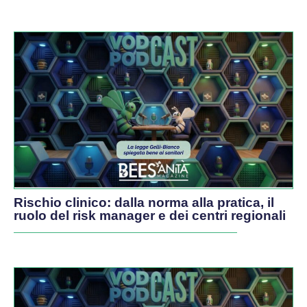
PODCAST
Rischio clinico: dalla norma alla pratica, il
ruolo del risk manager e dei centri regionali