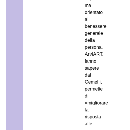
ma
orientato
al
benessere
generale
della
persona.
Art4ART,
fanno
sapere
dal
Gemelli,
permette
di
«migliorare
la
risposta
alle