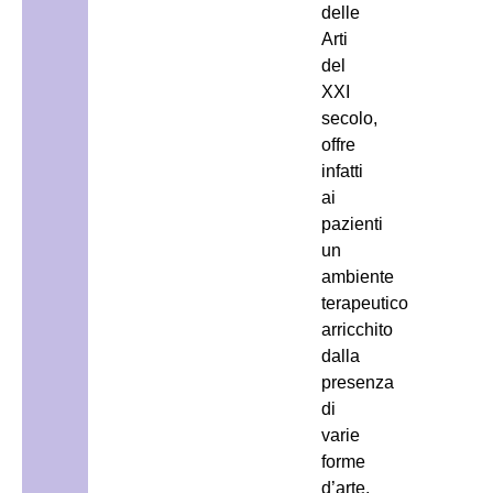
delle
Arti
del
XXI
secolo,
offre
infatti
ai
pazienti
un
ambiente
terapeutico
arricchito
dalla
presenza
di
varie
forme
d’arte.