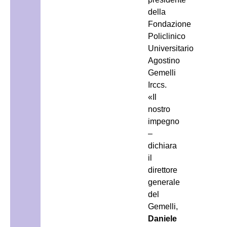
della
Fondazione
Policlinico
Universitario
Agostino
Gemelli
Irccs.
«Il
nostro
impegno
–
dichiara
il
direttore
generale
del
Gemelli,
Daniele