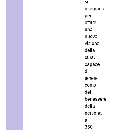
si
integrano
per
offrire
una
nuova
visione
della
cura,
capace
di
tenere
conto
del
benessere
della
persona
a
360