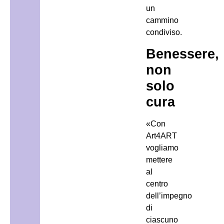
un
cammino
condiviso.
Benessere,
non
solo
cura
«Con
Art4ART
vogliamo
mettere
al
centro
dell’impegno
di
ciascuno