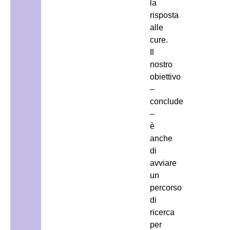
la
risposta
alle
cure.
Il
nostro
obiettivo
–
conclude
–
è
anche
di
avviare
un
percorso
di
ricerca
per