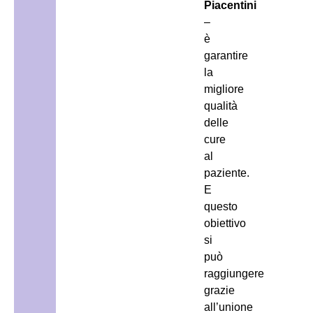
Piacentini
–
è
garantire
la
migliore
qualità
delle
cure
al
paziente.
E
questo
obiettivo
si
può
raggiungere
grazie
all’unione