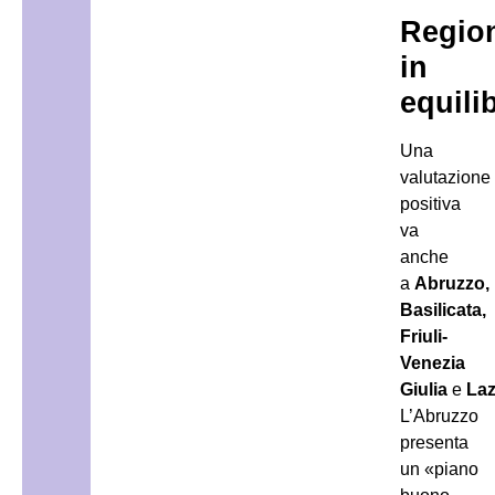
Regio
in
equili
Una
valutazione
positiva
va
anche
a
Abruzzo,
Basilicata,
Friuli-
Venezia
Giulia
e
Laz
L’Abruzzo
presenta
un «piano