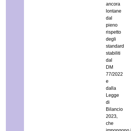
ancora
lontane
dal
pieno
rispetto
degli
standard
stabiliti
dal
DM
77/2022
e
dalla
Legge
di
Bilancio
2023,
che
impongono i