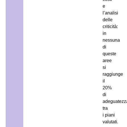
e
l’analisi
delle
criticità:
in
nessuna
di
queste
aree
si
raggiunge
il
20%
di
adeguatezz
tra
i piani
valutati.