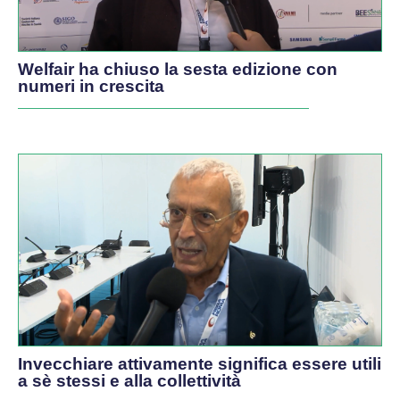
Welfair ha chiuso la sesta edizione con
numeri in crescita
Invecchiare attivamente significa essere utili
a sè stessi e alla collettività