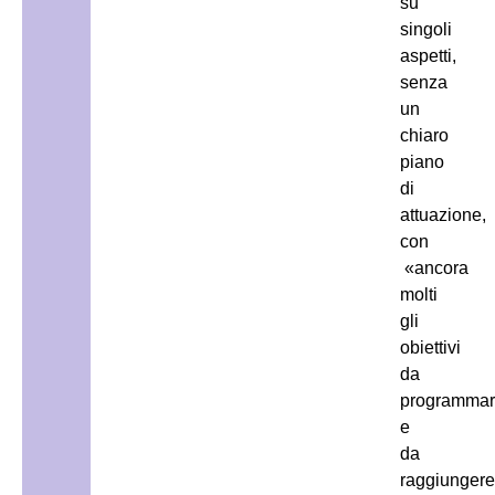
su
singoli
aspetti,
senza
un
chiaro
piano
di
attuazione,
con
«ancora
molti
gli
obiettivi
da
programmar
e
da
raggiungere