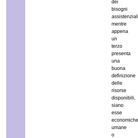
dei
bisogni
assistenziali
mentre
appena
un
terzo
presenta
una
buona
definizione
delle
risorse
disponibili,
siano
esse
economiche
umane
o