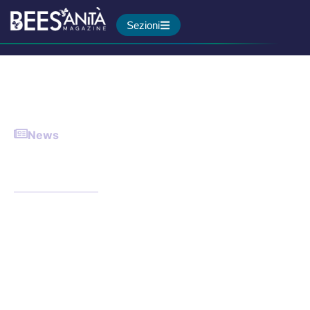
Sezioni
News
Cure palliative, pubblicato il
report Agenas