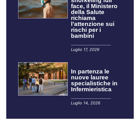
snorkeling full
face, il Ministero
della Salute
richiama
l’attenzione sui
rischi per i
bambini
Luglio 17, 2026
In partenza le
nuove lauree
specialistiche in
Infermieristica
Luglio 14, 2026