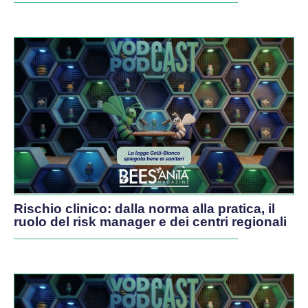
PODCAST
Rischio clinico: dalla norma alla pratica, il
ruolo del risk manager e dei centri regionali