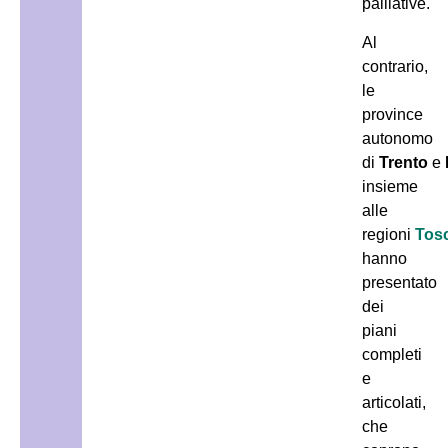
palliative.
Al
contrario,
le
province
autonomo
di
Trento
e
insieme
alle
regioni
Tos
hanno
presentato
dei
piani
completi
e
articolati,
che