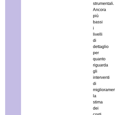
strumentali.
Ancora
più
bassi
i
livelli
di
dettaglio
per
quanto
riguarda
gli
interventi
di
miglioramen
la
stima
dei
costi