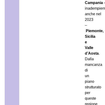
Campania
inadempient
anche nel
2023
–
Piemonte,
Sicilia
e
Valle
d’Aosta
.
Dalla
mancanza
di
un
piano
strutturato
per
queste
regione