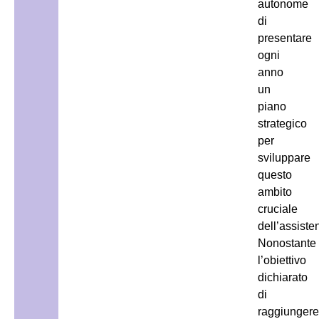
autonome
di
presentare
ogni
anno
un
piano
strategico
per
sviluppare
questo
ambito
cruciale
dell’assiste
Nonostante
l’obiettivo
dichiarato
di
raggiungere