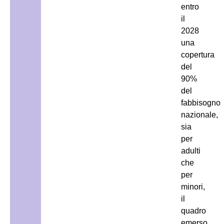
entro
il
2028
una
copertura
del
90%
del
fabbisogno
nazionale,
sia
per
adulti
che
per
minori,
il
quadro
emerso