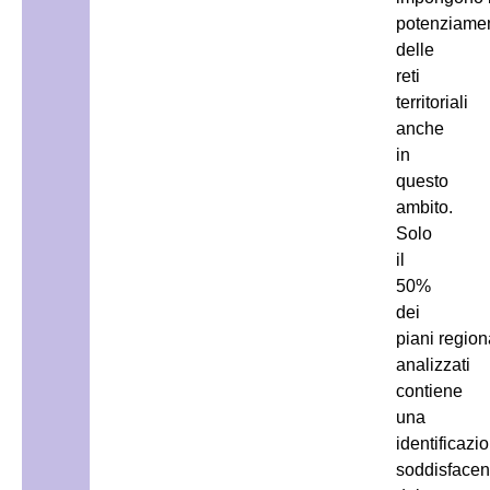
potenziame
delle
reti
territoriali
anche
in
questo
ambito.
Solo
il
50%
dei
piani region
analizzati
contiene
una
identificazi
soddisfacen