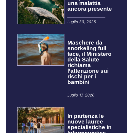
una malattia
ancora presente
Luglio 30, 2026
Maschere da
snorkeling full
face, il Ministero
della Salute
richiama
l’attenzione sui
rischi per i
bambini
Luglio 17, 2026
In partenza le
nuove lauree
specialistiche in
Infermieristica