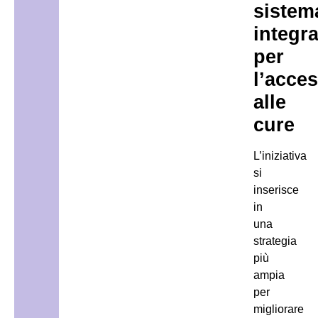
sistem
integr
per
l’acce
alle
cure
L’iniziativa
si
inserisce
in
una
strategia
più
ampia
per
migliorare