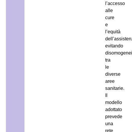
l’accesso
alle
cure
e
l’equità
dell’assisten
evitando
disomogenei
tra
le
diverse
aree
sanitarie.
Il
modello
adottato
prevede
una
rete