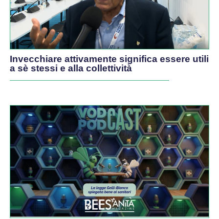
Invecchiare attivamente significa essere utili
a sè stessi e alla collettività
PODCAST