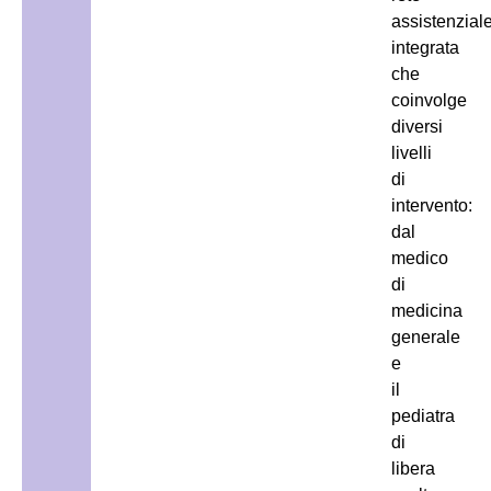
assistenzial
integrata
che
coinvolge
diversi
livelli
di
intervento:
dal
medico
di
medicina
generale
e
il
pediatra
di
libera