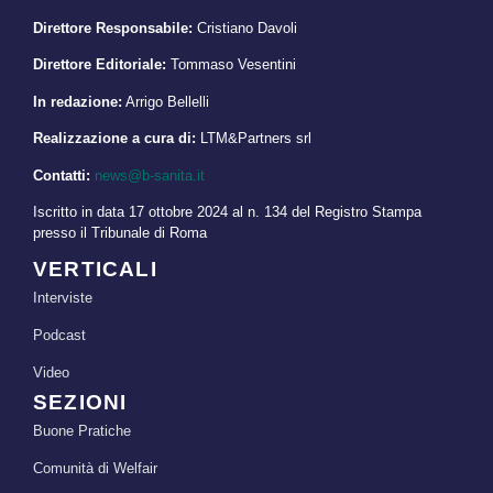
Direttore Responsabile:
Cristiano Davoli
Direttore Editoriale:
Tommaso Vesentini
In redazione:
Arrigo Bellelli
Realizzazione a cura di:
LTM&Partners srl
Contatti:
news@b-sanita.it
Iscritto in data 17 ottobre 2024 al n. 134 del Registro Stampa
presso il Tribunale di Roma
VERTICALI
Interviste
Podcast
Video
SEZIONI
Buone Pratiche
Comunità di Welfair