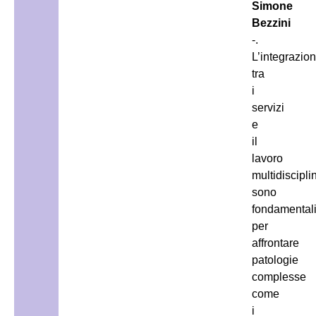
Simone
Bezzini
-.
L’integrazio
tra
i
servizi
e
il
lavoro
multidiscipli
sono
fondamental
per
affrontare
patologie
complesse
come
i