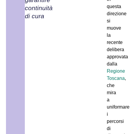
questa
continuità
direzione
di cura
si
muove
la
recente
delibera
approvata
dalla
Regione
Toscana
,
che
mira
a
uniformare
i
percorsi
di