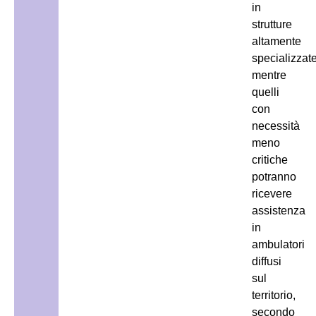
in
strutture
altamente
specializzate
mentre
quelli
con
necessità
meno
critiche
potranno
ricevere
assistenza
in
ambulatori
diffusi
sul
territorio,
secondo