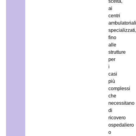
scelta,
ai
centri
ambulatorial
specializzati
fino
alle
strutture
per
i
casi
più
complessi
che
necessitano
di
ricovero
ospedaliero
o