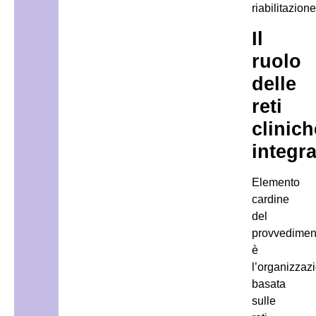
riabilitazione
Il
ruolo
delle
reti
clinich
integra
Elemento
cardine
del
provvedimen
è
l’organizzaz
basata
sulle