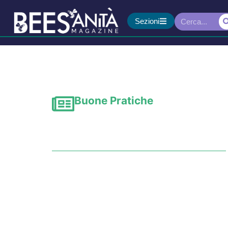
Sezioni
Buone Pratiche
Estate e adolescenti, 
disagio emotivo