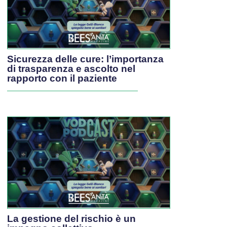
Sicurezza delle cure: l’importanza
di trasparenza e ascolto nel
rapporto con il paziente
La gestione del rischio è un