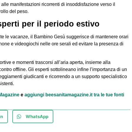
alle manifestazioni ricorrenti di insoddisfazione verso il
rollo del peso.
perti per il periodo estivo
nte le vacanze, il Bambino Gesù suggerisce di mantenere orari
phone e videogiochi nelle ore serali ed evitare la presenza di
rtive e momenti trascorsi all’aria aperta, insieme alla
ontro offline. Gli esperti sottolineano infine l’importanza di un
teggiamenti giudicanti e ricorrendo a un supporto specialistico
istenti.
à Magazine
e
aggiungi beesanitamagazine.it tra le tue fonti
In
WhatsApp