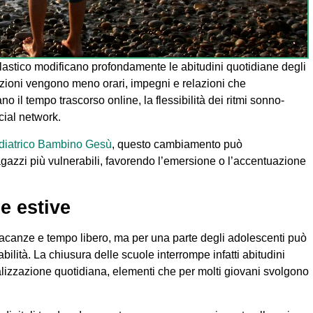
colastico modificano profondamente le abitudini quotidiane degli
zioni vengono meno orari, impegni e relazioni che
 il tempo trascorso online, la flessibilità dei ritmi sonno-
cial network.
diatrico Bambino Gesù
, questo cambiamento può
ragazzi più vulnerabili, favorendo l’emersione o l’accentuazione
ne estive
vacanze e tempo libero, ma per una parte degli adolescenti può
ilità. La chiusura delle scuole interrompe infatti abitudini
alizzazione quotidiana, elementi che per molti giovani svolgono