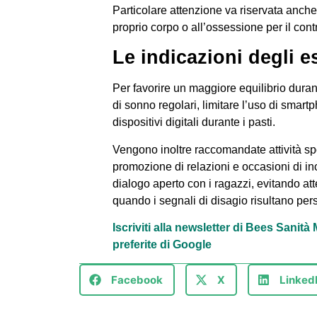
Particolare attenzione va riservata anche 
proprio corpo o all’ossessione per il cont
Le indicazioni degli es
Per favorire un maggiore equilibrio dura
di sonno regolari, limitare l’uso di smart
dispositivi digitali durante i pasti.
Vengono inoltre raccomandate attività spo
promozione di relazioni e occasioni di inc
dialogo aperto con i ragazzi, evitando at
quando i segnali di disagio risultano pers
Iscriviti alla newsletter di Bees Sanit
preferite di Google
Facebook
X
Linked