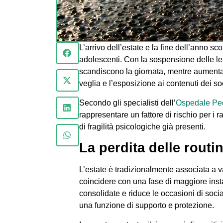
L’arrivo dell’estate e la fine dell’anno s
adolescenti. Con la sospensione delle le
scandiscono la giornata, mentre aumentano
veglia e l’esposizione ai contenuti dei so
Secondo gli specialisti dell’
Ospedale Pe
rappresentare un fattore di rischio per i 
di fragilità psicologiche già presenti.
La perdita delle routi
L’estate è tradizionalmente associata a 
coincidere con una fase di maggiore instab
consolidate e riduce le occasioni di soci
una funzione di supporto e protezione.