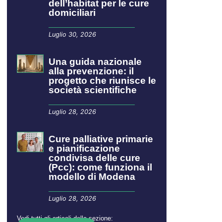
dell’habitat per le cure
domiciliari
Luglio 30, 2026
​​​​Una guida nazionale
alla prevenzione: il
progetto che riunisce le
società scientifiche
Luglio 28, 2026
Cure palliative primarie
e pianificazione
condivisa delle cure
(Pcc): come funziona il
modello di Modena
Luglio 28, 2026
Vedi tutti gli articoli della sezione: