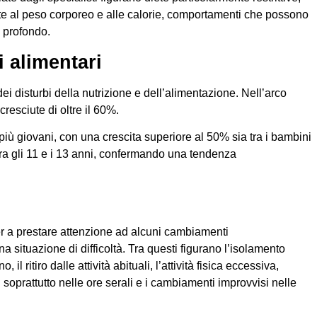
te al peso corporeo e alle calorie, comportamenti che possono
ù profondo.
 alimentari
i disturbi della nutrizione e dell’alimentazione. Nell’arco
resciute di oltre il 60%.
iù giovani, con una crescita superiore al 50% sia tra i bambini
i tra gli 11 e i 13 anni, confermando una tendenza
ver a prestare attenzione ad alcuni cambiamenti
situazione di difficoltà. Tra questi figurano l’isolamento
o, il ritiro dalle attività abituali, l’attività fisica eccessiva,
li soprattutto nelle ore serali e i cambiamenti improvvisi nelle