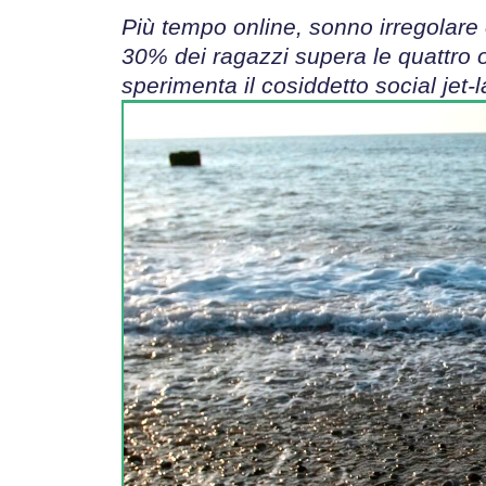
Più tempo online, sonno irregolare e
30% dei ragazzi supera le quattro o
sperimenta il cosiddetto social jet-