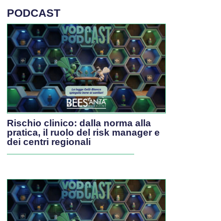
PODCAST
Rischio clinico: dalla norma alla
pratica, il ruolo del risk manager e
dei centri regionali