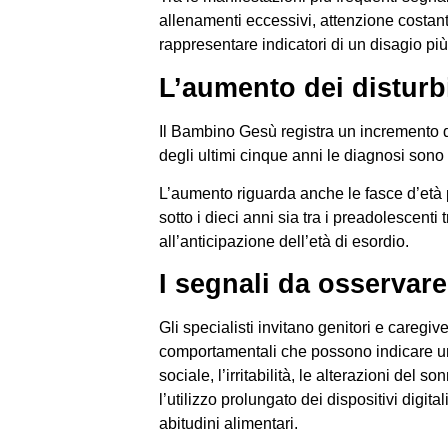
allenamenti eccessivi, attenzione costan
rappresentare indicatori di un disagio pi
L’aumento dei disturbi
Il Bambino Gesù registra un incremento de
degli ultimi cinque anni le diagnosi sono c
L’aumento riguarda anche le fasce d’età p
sotto i dieci anni sia tra i preadolescent
all’anticipazione dell’età di esordio.
I segnali da osservare
Gli specialisti invitano genitori e caregi
comportamentali che possono indicare una 
sociale, l’irritabilità, le alterazioni del sonn
l’utilizzo prolungato dei dispositivi digita
abitudini alimentari.