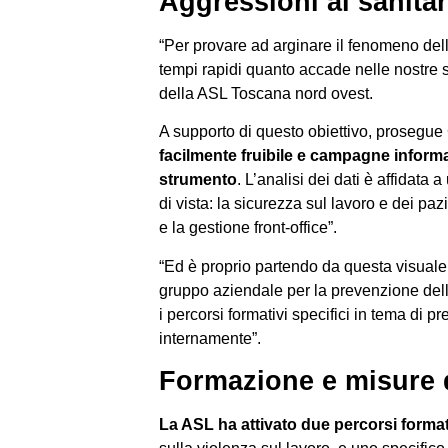
Aggressioni ai sanitar
“Per provare ad arginare il fenomeno de
tempi rapidi quanto accade nelle nostre st
della ASL Toscana nord ovest.
A supporto di questo obiettivo, prosegu
facilmente fruibile e campagne informat
strumento
. L’analisi dei dati è affidata
di vista: la sicurezza sul lavoro e dei paz
e la gestione front-office”.
“Ed è proprio partendo da questa visuale
gruppo aziendale per la prevenzione dell
i percorsi formativi specifici in tema di 
internamente”.
Formazione e misure 
La ASL ha attivato due percorsi format