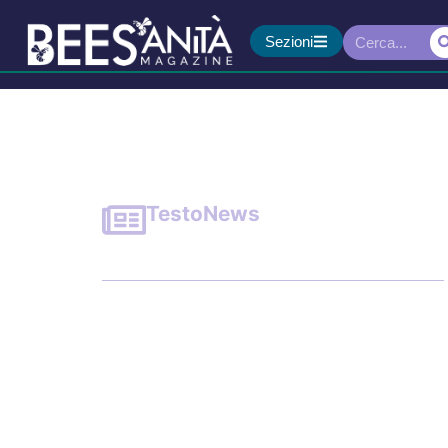
Sezioni
Testo
News
Toscana: formazione e 