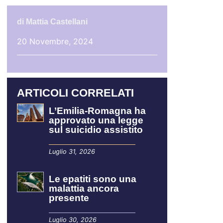
di
Mattia Castellani
20 Novembre, 2024
ARTICOLI CORRELATI
L’Emilia-Romagna ha
approvato una legge
sul suicidio assistito
Luglio 31, 2026
Le epatiti sono una
malattia ancora
presente
Luglio 30, 2026