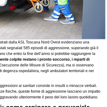
egistrati dalla ASL Toscana Nord Ovest evidenziano una
tati segnalati 585 episodi di aggressione, superando già il
ano che entro la fine dell’anno si potrebbe raggiungere la
nte colpite restano i pronto soccorso, i reparti di
Esecuzione delle Misure di Sicurezza), ma si osservano
di degenza ospedaliera, negli ambulatori territoriali e nei
gressioni ai sanitari consiste in insulti o minacce verbali.
nze fisiche, queste forme di aggressione lasciano un impatto
aggravando ulteriormente il peso del loro lavoro quotidiano.