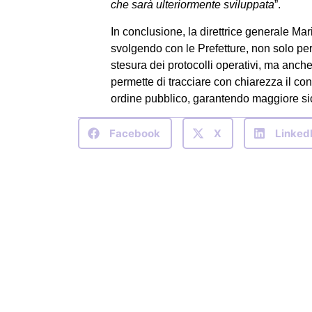
che sarà ulteriormente sviluppata
”.
In conclusione, la direttrice generale Ma
svolgendo con le Prefetture, non solo pe
stesura dei protocolli operativi, ma anch
permette di tracciare con chiarezza il confi
ordine pubblico, garantendo maggiore sicu
Facebook
X
Linked