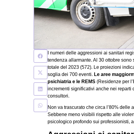
I numeri delle aggressioni ai sanitari r
tendenza allarmante. Al 30 ottobre sono s
totale del 2023 (572). Le proiezioni indic
soglia dei 700 eventi.
Le aree maggiorme
psichiatria e le REMS
(Residenze per l’
incrementi significativi anche nei reparti 
consultori.
Non va trascurato che circa l’80% delle ag
Sebbene meno visibili rispetto alle viole
psicologico profondo sui professionisti, 