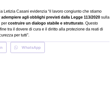
ria Letizia Casani evidenzia “il lavoro congiunto che stiamo
r
adempiere agli obblighi previsti dalla Legge 113/2020
sulla
e per
costruire un dialogo stabile e strutturato
. Questo
ne tra il dovere di cura e il diritto alla protezione da reati di
rezza per tutti”.
In
WhatsApp