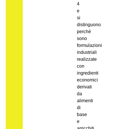
4
e
si
distinguono
perché
sono
formulazioni
industriali
realizzate
con
ingredienti
economici
derivati
da
alimenti
di
base
e
arricchiti