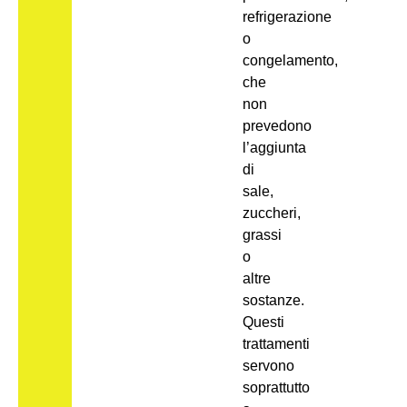
refrigerazione
o
congelamento,
che
non
prevedono
l’aggiunta
di
sale,
zuccheri,
grassi
o
altre
sostanze.
Questi
trattamenti
servono
soprattutto