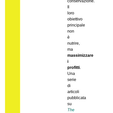
conservazione.
Il
loro
obiettivo
principale
non
è
nutrire,
ma
massimizzare
i
profitti
.
Una
serie
di
articoli
pubblicata
su
The