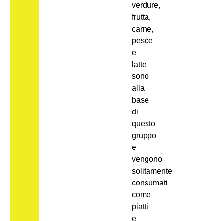
verdure,
frutta,
carne,
pesce
e
latte
sono
alla
base
di
questo
gruppo
e
vengono
solitamente
consumati
come
piatti
e