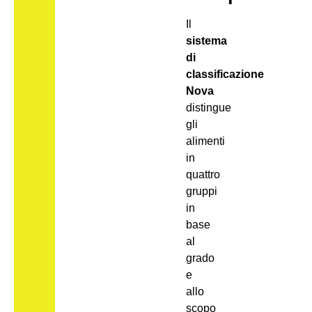
Il
sistema
di
classificazione
Nova
distingue
gli
alimenti
in
quattro
gruppi
in
base
al
grado
e
allo
scopo