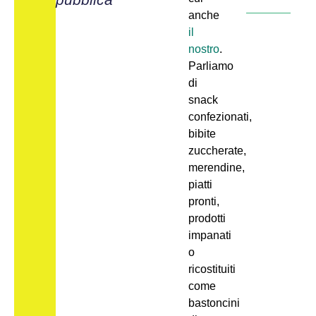
anche
il
nostro
.
Parliamo
di
snack
confezionati,
bibite
zuccherate,
merendine,
piatti
pronti,
prodotti
impanati
o
ricostituiti
come
bastoncini