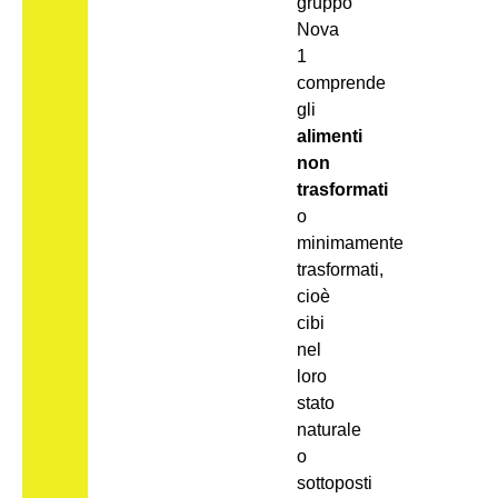
gruppo
Nova
1
comprende
gli
alimenti
non
trasformati
o
minimamente
trasformati,
cioè
cibi
nel
loro
stato
naturale
o
sottoposti