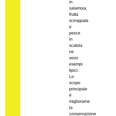
in
salamoia,
frutta
sciroppata
e
pesce
in
scatola
ne
sono
esempi
tipici.
Lo
scopo
principale
è
migliorarne
la
conservazione