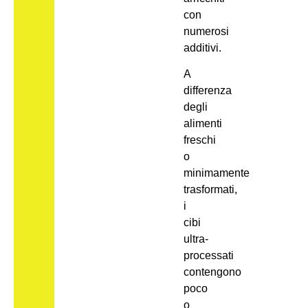
con
numerosi
additivi.
A
differenza
degli
alimenti
freschi
o
minimamente
trasformati,
i
cibi
ultra-
processati
contengono
poco
o