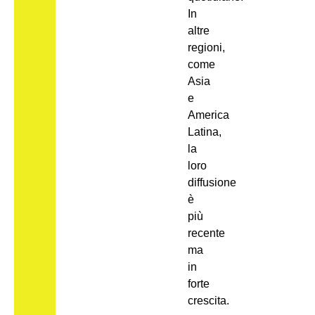
In
altre
regioni,
come
Asia
e
America
Latina,
la
loro
diffusione
è
più
recente
ma
in
forte
crescita.