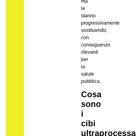
ma
le
stanno
progressivamente
sostituendo,
con
conseguenze
rilevanti
per
la
salute
pubblica.
Cosa
sono
i
cibi
ultraprocessa