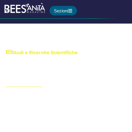
Sezioni
Studi e Ricerche Scientifiche
La qualità del cibo che
mangiamo è sempre più
bassa