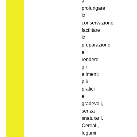
a
prolungare
la
conservazione,
facilitare
la
preparazione
e
rendere
gli
alimenti
più
pratici
e
gradevoli,
senza
snaturarli.
Cereali,
legumi,