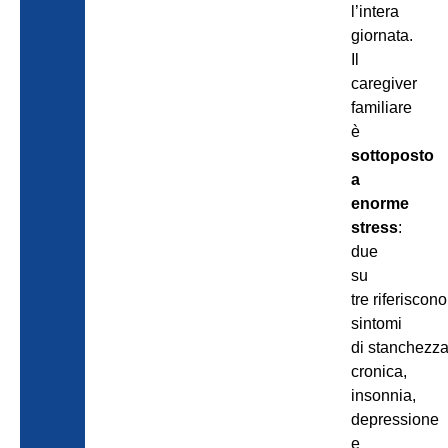
l’intera
giornata.
Il
caregiver
familiare
è
sottoposto
a
enorme
stress
:
due
su
tre riferiscono
sintomi
di stanchezz
cronica,
insonnia,
depressione
e