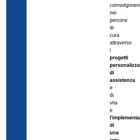
coinvolgimen
nei
percorsi
di
cura
attraverso
i
progetti
personalizza
di
assistenza
e
di
vita
e
l’implement
di
una