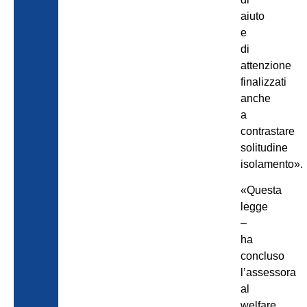
aiuto
e
di
attenzione
finalizzati
anche
a
contrastare
solitudine
isolamento».
«Questa
legge
–
ha
concluso
l’assessora
al
welfare