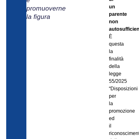
un
promuoverne
parente
la figura
non
autosufficie
È
questa
la
finalità
della
legge
55/2025
“Disposizioni
per
la
promozione
ed
il
riconoscimen