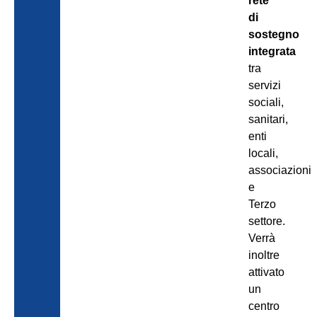
rete
di
sostegno
integrata
tra
servizi
sociali,
sanitari,
enti
locali,
associazioni
e
Terzo
settore.
Verrà
inoltre
attivato
un
centro