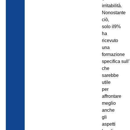
irritabilità.
Nonostante
ciò,
solo il9%
ha
ricevuto
una
formazione
specifica sull
che
sarebbe
utile
per
affrontare
meglio
anche
gli
aspetti