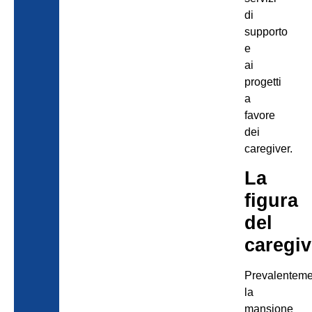
di
supporto
e
ai
progetti
a
favore
dei
caregiver.
La
figura
del
caregiv
Prevalentem
la
mansione