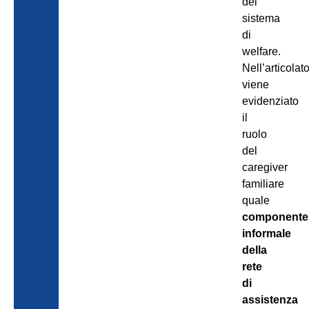
del
sistema
di
welfare.
Nell’articolat
viene
evidenziato
il
ruolo
del
caregiver
familiare
quale
componente
informale
della
rete
di
assistenza