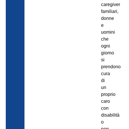
caregiver
familiari,
donne
e
uomini
che
ogni
giorno
si
prendono
cura
di
un
proprio
caro
con
disabilità
o
non