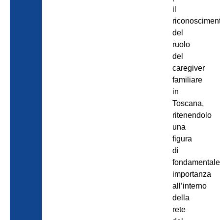
il
riconoscimen
del
ruolo
del
caregiver
familiare
in
Toscana,
ritenendolo
una
figura
di
fondamental
importanza
all’interno
della
rete