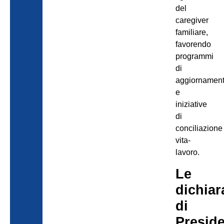
del
caregiver
familiare,
favorendo
programmi
di
aggiornamen
e
iniziative
di
conciliazione
vita-
lavoro.
Le
dichiar
di
Presid