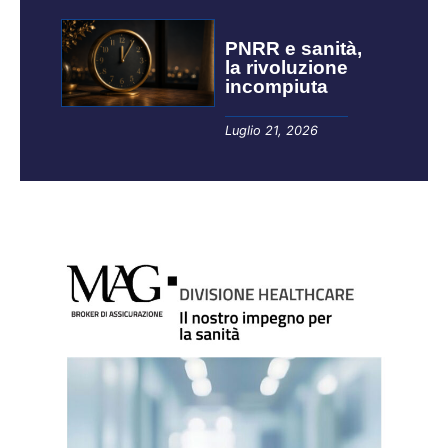
PNRR e sanità,
la rivoluzione
incompiuta
Luglio 21, 2026