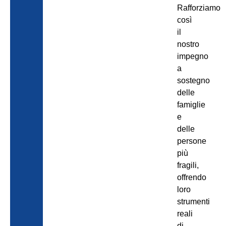
Rafforziamo
così
il
nostro
impegno
a
sostegno
delle
famiglie
e
delle
persone
più
fragili,
offrendo
loro
strumenti
reali
di