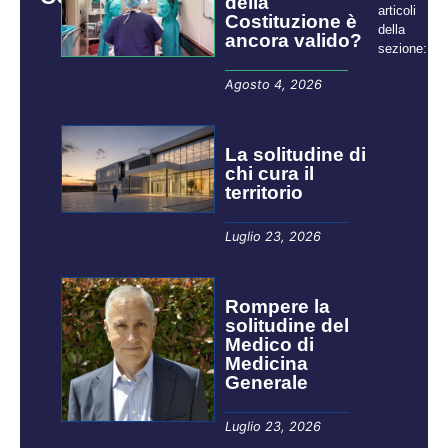
della
articoli
Costituzione è
della
ancora valido?
sezione:
Agosto 4, 2026
La solitudine di
chi cura il
territorio
Luglio 23, 2026
Rompere la
solitudine del
Medico di
Medicina
Generale
Luglio 23, 2026