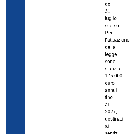
del
31
luglio
scorso.
Per
l’attuazione
della
legge
sono
stanziati
175.000
euro
annui
fino
al
2027,
destinati
ai
servizi