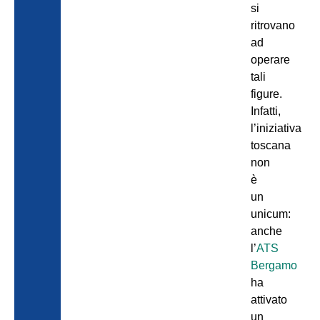
si
ritrovano
ad
operare
tali
figure.
Infatti,
l’iniziativa
toscana
non
è
un
unicum:
anche
l’
ATS
Bergamo
ha
attivato
un