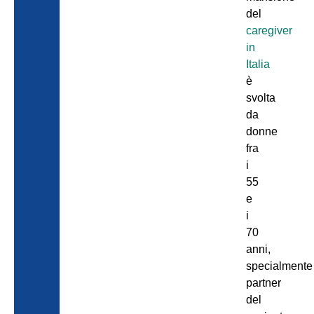
del
caregiver
in
Italia
è
svolta
da
donne
fra
i
55
e
i
70
anni,
specialmente
partner
del