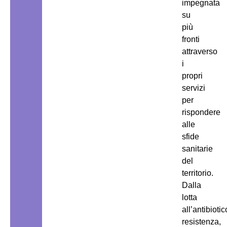
impegnata
su
più
fronti
attraverso
i
propri
servizi
per
rispondere
alle
sfide
sanitarie
del
territorio.
Dalla
lotta
all’antibiotic
resistenza,