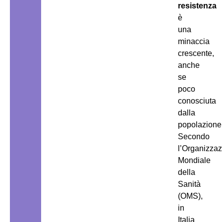
resistenza
è
una
minaccia
crescente,
anche
se
poco
conosciuta
dalla
popolazione
Secondo
l’Organizza
Mondiale
della
Sanità
(OMS),
in
Italia