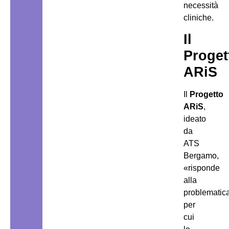
necessità
cliniche.
Il
Proget
ARiS
Il
Progetto
ARiS
,
ideato
da
ATS
Bergamo,
«risponde
alla
problematic
per
cui