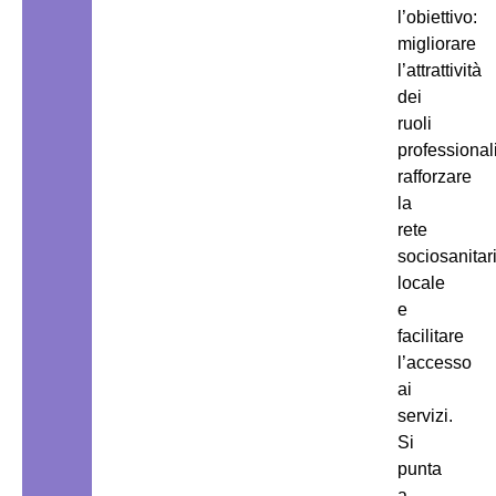
l’obiettivo:
migliorare
l’attrattività
dei
ruoli
professionali
rafforzare
la
rete
sociosanitar
locale
e
facilitare
l’accesso
ai
servizi.
Si
punta
a