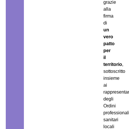
grazie
alla
firma
di
un
vero
patto
per
il
territorio
,
sottoscritto
insieme
ai
rappresentan
degli
Ordini
professional
sanitari
locali