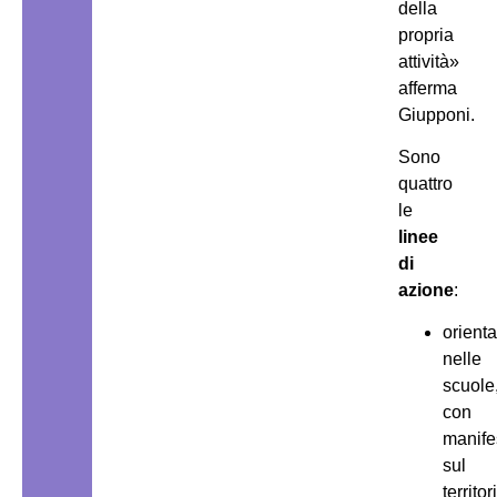
della
propria
attività»
afferma
Giupponi.
Sono
quattro
le
linee
di
azione
:
orient
nelle
scuole
con
manife
sul
territor