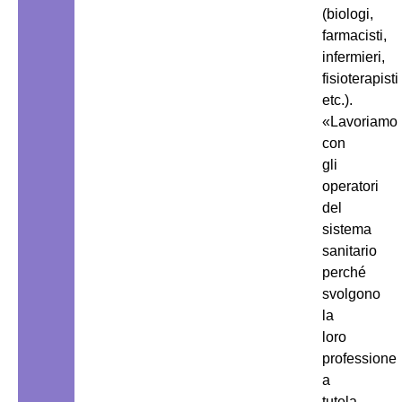
(biologi,
farmacisti,
infermieri,
fisioterapisti
etc.).
«Lavoriamo
con
gli
operatori
del
sistema
sanitario
perché
svolgono
la
loro
professione
a
tutela