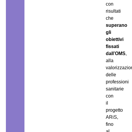
con
risultati
che
superano
gli
obiettivi
fissati
dall’OMS
,
alla
valorizzazio
delle
professioni
sanitarie
con
il
progetto
ARiS,
fino
al