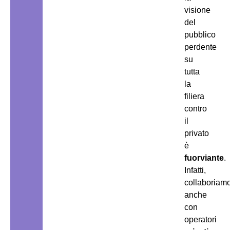
visione
del
pubblico
perdente
su
tutta
la
filiera
contro
il
privato
è
fuorviante
.
Infatti,
collaboriam
anche
con
operatori