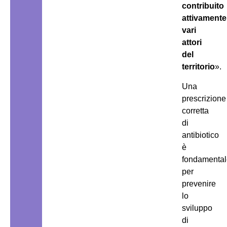
contribuito
attivamente
vari
attori
del
territorio
».
Una
prescrizione
corretta
di
antibiotico
è
fondamental
per
prevenire
lo
sviluppo
di