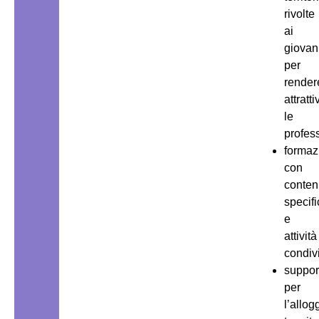
rivolte
ai
giovan
per
render
attratti
le
profess
formaz
con
conten
specifi
e
attività
condiv
suppor
per
l’allog