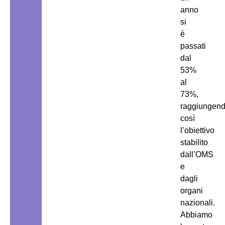
anno
si
è
passati
dal
53%
al
73%,
raggiungen
così
l’obiettivo
stabilito
dall’OMS
e
dagli
organi
nazionali.
Abbiamo