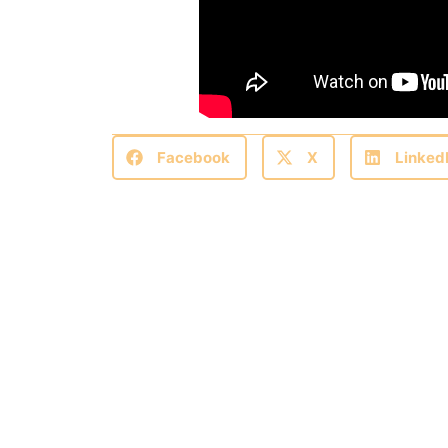
Facebook
X
Linked