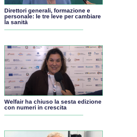
Direttori generali, formazione e
personale: le tre leve per cambiare
la sanità
Welfair ha chiuso la sesta edizione
con numeri in crescita