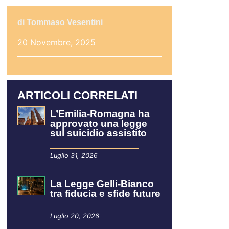
di
Tommaso Vesentini
20 Novembre, 2025
ARTICOLI CORRELATI
L’Emilia-Romagna ha
approvato una legge
sul suicidio assistito
Luglio 31, 2026
La Legge Gelli-Bianco
tra fiducia e sfide future
Luglio 20, 2026