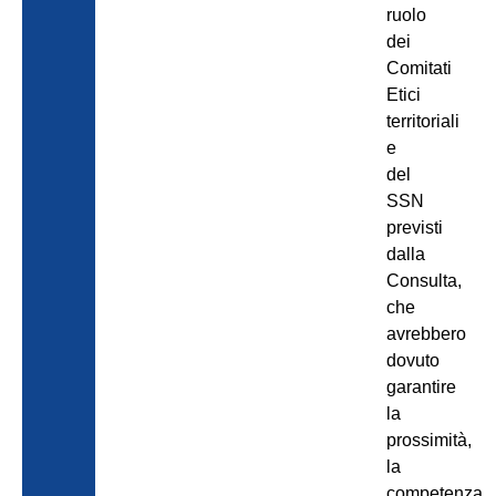
ruolo
dei
Comitati
Etici
territoriali
e
del
SSN
previsti
dalla
Consulta,
che
avrebbero
dovuto
garantire
la
prossimità,
la
competenza