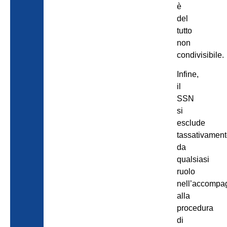
è
del
tutto
non
condivisibile.
Infine,
il
SSN
si
esclude
tassativamen
da
qualsiasi
ruolo
nell’accomp
alla
procedura
di