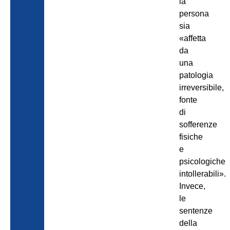
la
persona
sia
«affetta
da
una
patologia
irreversibile,
fonte
di
sofferenze
fisiche
e
psicologiche
intollerabili».
Invece,
le
sentenze
della