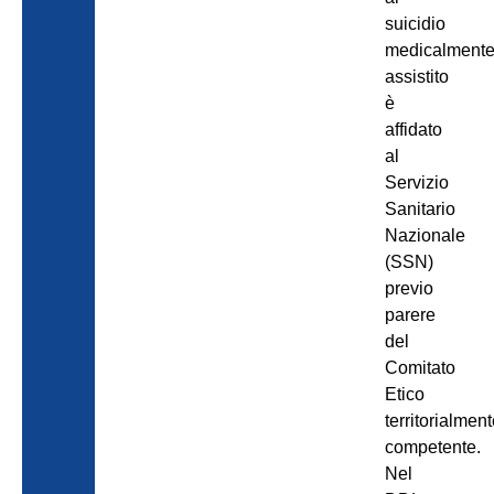
suicidio
medicalment
assistito
è
affidato
al
Servizio
Sanitario
Nazionale
(SSN)
previo
parere
del
Comitato
Etico
territorialmen
competente.
Nel