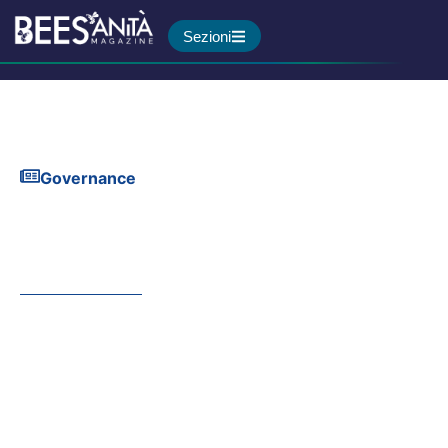
Sezioni
Governance
Le ombre del disegno di
legge sul suicidio
medicalmente assistito