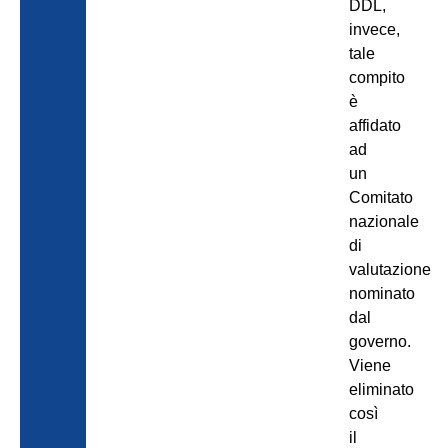
DDL,
invece,
tale
compito
è
affidato
ad
un
Comitato
nazionale
di
valutazione
nominato
dal
governo.
Viene
eliminato
così
il