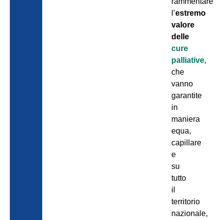
rammentare
l’
estremo
valore
delle
cure
palliative
,
che
vanno
garantite
in
maniera
equa,
capillare
e
su
tutto
il
territorio
nazionale,