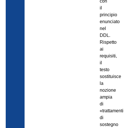
con
il
principio
enunciato
nel
DDL.
Rispetto
ai
requisiti,
il
testo
sostituisce
la
nozione
ampia
di
«trattamenti
di
sostegno