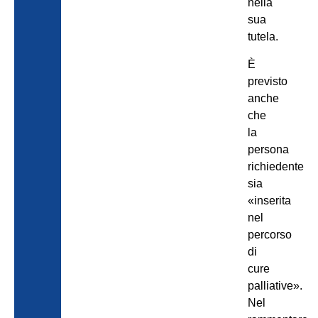
nella
sua
tutela.
È
previsto
anche
che
la
persona
richiedente
sia
«inserita
nel
percorso
di
cure
palliative».
Nel