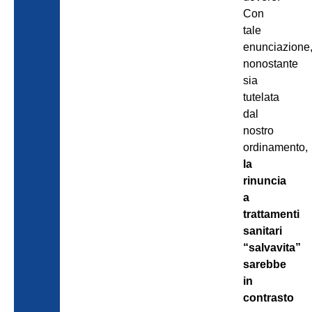
Con
tale
enunciazione
nonostante
sia
tutelata
dal
nostro
ordinamento,
la
rinuncia
a
trattamenti
sanitari
“salvavita”
sarebbe
in
contrasto