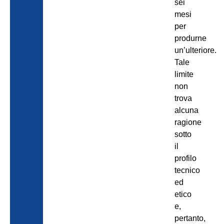
sei
mesi
per
produrne
un’ulteriore.
Tale
limite
non
trova
alcuna
ragione
sotto
il
profilo
tecnico
ed
etico
e,
pertanto,