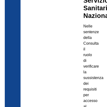
Servizi
Sanitar
Nazion
Nelle
sentenze
della
Consulta
il
ruolo
di
verificare
la
sussistenza
dei
requisiti
per
accesso
al