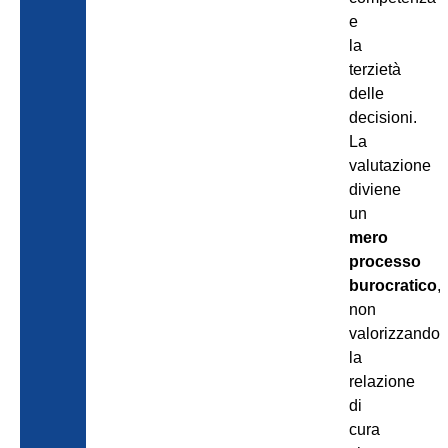
e
la
terzietà
delle
decisioni.
La
valutazione
diviene
un
mero
processo
burocratico
,
non
valorizzando
la
relazione
di
cura