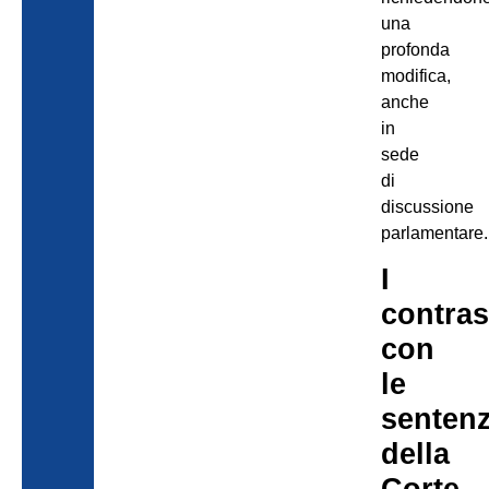
una
profonda
modifica,
anche
in
sede
di
discussione
parlamentare.
I
contras
con
le
senten
della
Corte