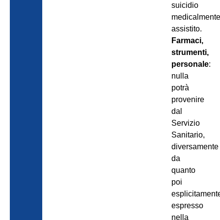
suicidio
medicalment
assistito.
Farmaci,
strumenti,
personale
:
nulla
potrà
provenire
dal
Servizio
Sanitario,
diversamente
da
quanto
poi
esplicitament
espresso
nella