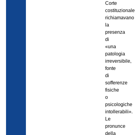
Corte
costituzionale
richiamavano
la
presenza
di
«una
patologia
irreversibile,
fonte
di
sofferenze
fisiche
o
psicologiche
intollerabili».
Le
pronunce
della