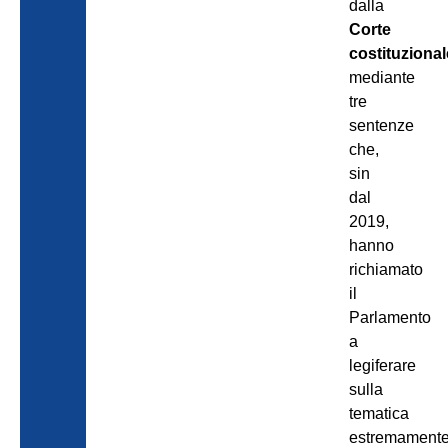
dalla
Corte
costituzional
mediante
tre
sentenze
che,
sin
dal
2019,
hanno
richiamato
il
Parlamento
a
legiferare
sulla
tematica
estremament