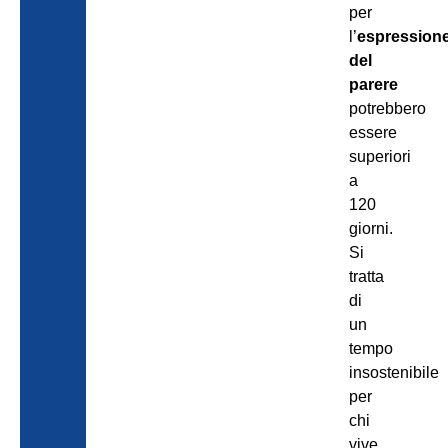
per
l’
espression
del
parere
potrebbero
essere
superiori
a
120
giorni.
Si
tratta
di
un
tempo
insostenibile
per
chi
vive