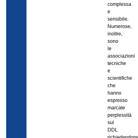
complessa
e
sensibile.
Numerose,
inoltre,
sono
le
associazioni
tecniche
e
scientifiche
che
hanno
espresso
marcate
perplessità
sul
DDL
richiedendon