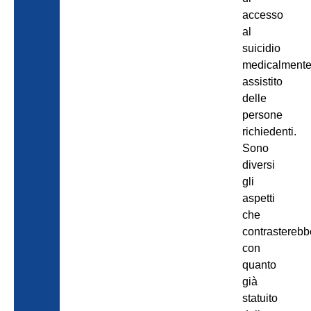
accesso
al
suicidio
medicalment
assistito
delle
persone
richiedenti.
Sono
diversi
gli
aspetti
che
contrasterebb
con
quanto
già
statuito