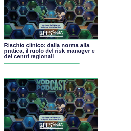
Rischio clinico: dalla norma alla
pratica, il ruolo del risk manager e
dei centri regionali