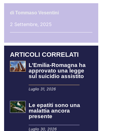
di
Tommaso Vesentini
2 Settembre, 2025
ARTICOLI CORRELATI
L’Emilia-Romagna ha
approvato una legge
sul suicidio assistito
Luglio 31, 2026
Le epatiti sono una
malattia ancora
presente
Luglio 30, 2026