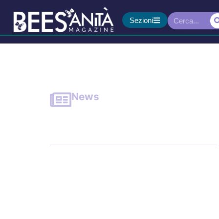
Sezioni
News
Leggero aumento degli 
indicatore chiave per l