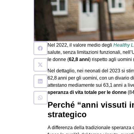
Nel 2022, il valore medio degli
Healthy L
salute, senza limitazioni funzionali, nel
le donne (
62,8 anni
) rispetto agli uomini 
Nel dettaglio, nei neonati del 2023 si st
62,8 anni per gli uomini, con un divario di
attestano mediamente sui 63,1 anni a liv
speranza di vita totale per le donne
(84
Perché “anni vissuti i
strategico
A differenza della tradizionale speranza d