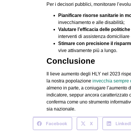
Per i decisori pubblici, monitorare l’evol
Pianificare risorse sanitarie in 
invecchiamento e alle disabilità;
Valutare l’efficacia delle politic
interventi di assistenza domiciliare
Stimare con precisione il rispar
vive attivamente più a lungo.
Conclusione
Il lieve aumento degli HLY nel 2023 rispe
la nostra popolazione
invecchia sempre d
almeno in parte, a coniugare l’aumento de
indicatore, seppur ancora caratterizzato 
conferma come uno strumento informativo 
sia nazionale.
Facebook
X
Linked