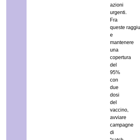
azioni
urgenti.
Fra
queste raggi
e
mantenere
una
copertura
del
95%
con
due
dosi
del
vaccino,
avviare
campagne
di
“catch-