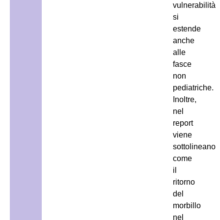
vulnerabilità
si
estende
anche
alle
fasce
non
pediatriche.
Inoltre,
nel
report
viene
sottolineano
come
il
ritorno
del
morbillo
nel