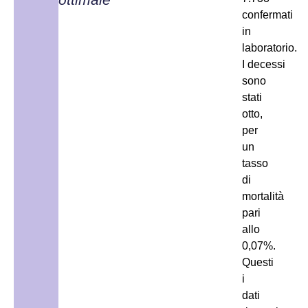
confermati
in
laboratorio.
I decessi
sono
stati
otto,
per
un
tasso
di
mortalità
pari
allo
0,07%.
Questi
i
dati