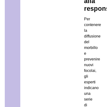
alla
respons
Per
contenere
la
diffusione
del
morbillo
e
prevenire
nuovi
focolai,
gli
esperti
indicano
una
serie
di