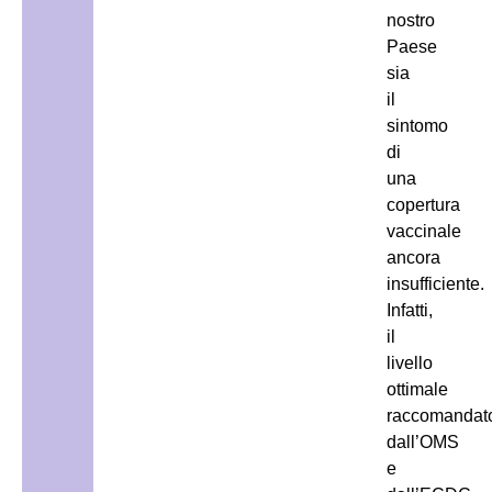
nostro
Paese
sia
il
sintomo
di
una
copertura
vaccinale
ancora
insufficiente.
Infatti,
il
livello
ottimale
raccomandat
dall’OMS
e