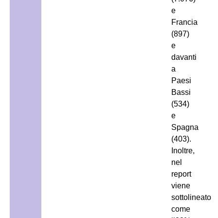
e
Francia
(897)
e
davanti
a
Paesi
Bassi
(534)
e
Spagna
(403).
Inoltre,
nel
report
viene
sottolineato
come