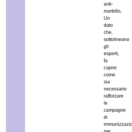
anti-
morbillo.
Un
dato
che,
sottolineano
gli
esperti,
fa
capire
come
sia
necessario
rafforzare
le
campagne
di
immunizzazi
per