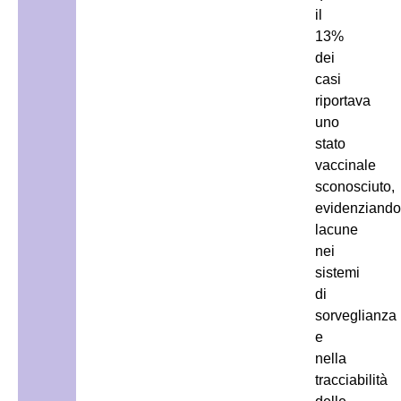
il
13%
dei
casi
riportava
uno
stato
vaccinale
sconosciuto,
evidenziand
lacune
nei
sistemi
di
sorveglianza
e
nella
tracciabilità