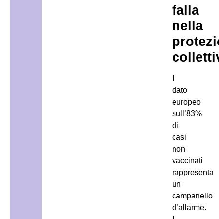
falla
nella
protez
colletti
Il
dato
europeo
sull’83%
di
casi
non
vaccinati
rappresenta
un
campanello
d’allarme.