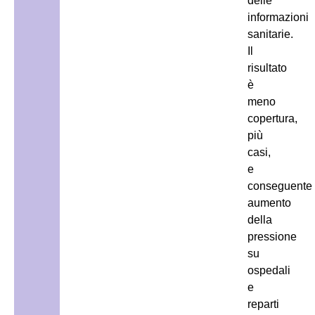
delle
informazioni
sanitarie.
Il
risultato
è
meno
copertura,
più
casi,
e
conseguente
aumento
della
pressione
su
ospedali
e
reparti