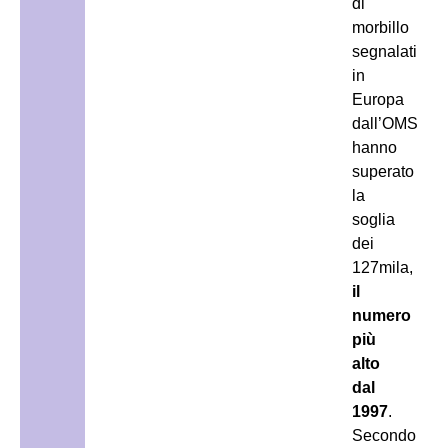
di
morbillo
segnalati
in
Europa
dall’OMS
hanno
superato
la
soglia
dei
127mila,
il
numero
più
alto
dal
1997
.
Secondo