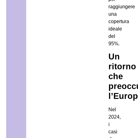
raggiungere
una
copertura
ideale
del
95%.
Un
ritorno
che
preocc
l’Euro
Nel
2024,
i
casi