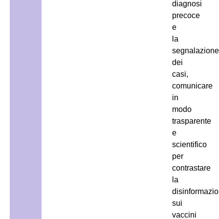
diagnosi
precoce
e
la
segnalazion
dei
casi,
comunicare
in
modo
trasparente
e
scientifico
per
contrastare
la
disinformazi
sui
vaccini