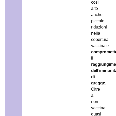
così
alto
anche
piccole
riduzioni
nella
copertura
vaccinale
compromett
il
raggiungime
dell’immunit
di
gregge
.
Oltre
ai
non
vaccinati,
quasi