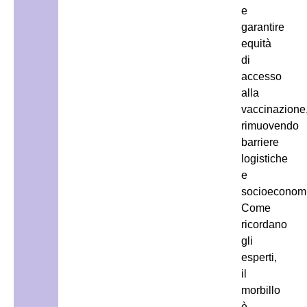
e
garantire
equità
di
accesso
alla
vaccinazione
rimuovendo
barriere
logistiche
e
socioeconom
Come
ricordano
gli
esperti,
il
morbillo
è