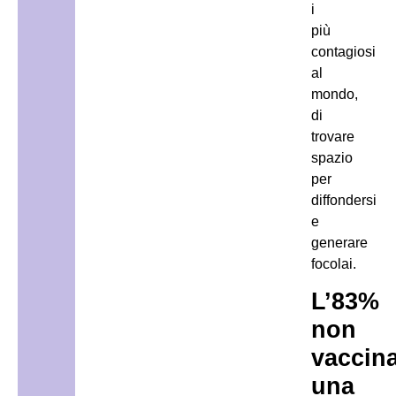
i
più
contagiosi
al
mondo,
di
trovare
spazio
per
diffondersi
e
generare
focolai.
L’83%
non
vaccina
una