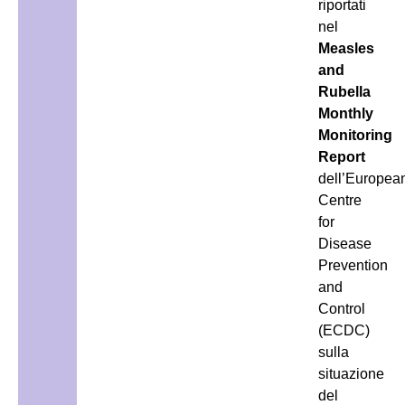
riportati
nel
Measles
and
Rubella
Monthly
Monitoring
Report
dell’Europea
Centre
for
Disease
Prevention
and
Control
(ECDC)
sulla
situazione
del