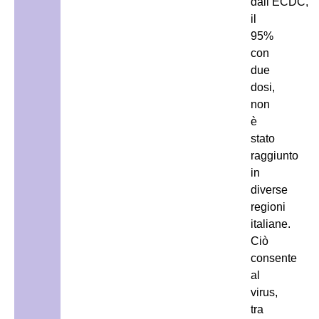
dall’ECDC,
il
95%
con
due
dosi,
non
è
stato
raggiunto
in
diverse
regioni
italiane.
Ciò
consente
al
virus,
tra