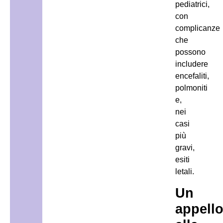
pediatrici,
con
complicanze
che
possono
includere
encefaliti,
polmoniti
e,
nei
casi
più
gravi,
esiti
letali.
Un
appell