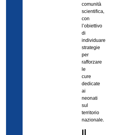
comunità
scientifica,
con
l’obiettivo
di
individuare
strategie
per
rafforzare
le
cure
dedicate
ai
neonati
sul
territorio
nazionale.
Il