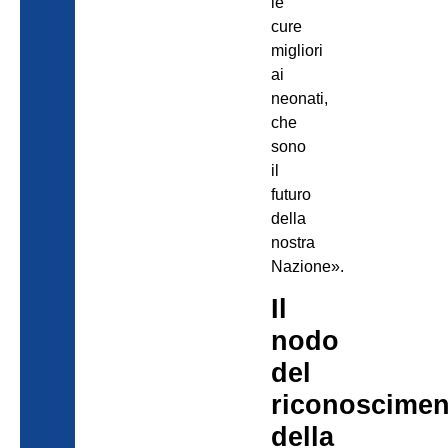
le
cure
migliori
ai
neonati,
che
sono
il
futuro
della
nostra
Nazione».
Il
nodo
del
riconoscimen
della