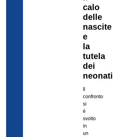
calo
delle
nascite
e
la
tutela
dei
neonati
Il
confronto
si
è
svolto
in
un