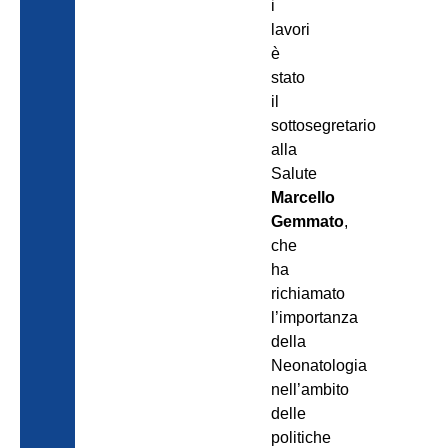
i
lavori
è
stato
il
sottosegretario
alla
Salute
Marcello
Gemmato
,
che
ha
richiamato
l’importanza
della
Neonatologia
nell’ambito
delle
politiche