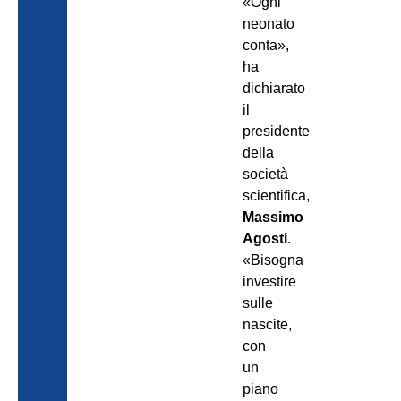
«Ogni
neonato
conta»,
ha
dichiarato
il
presidente
della
società
scientifica,
Massimo
Agosti
.
«Bisogna
investire
sulle
nascite,
con
un
piano