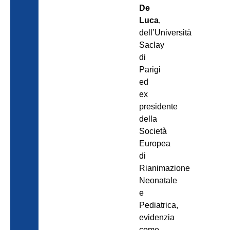
De
Luca
,
dell’Università
Saclay
di
Parigi
ed
ex
presidente
della
Società
Europea
di
Rianimazione
Neonatale
e
Pediatrica,
evidenzia
come