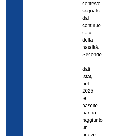
contesto
segnato
dal
continuo
calo
della
natalità.
Secondo
i
dati
Istat,
nel
2025
le
nascite
hanno
raggiunto
un
nuovo