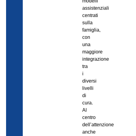
modelli
assistenziali
centrati
sulla
famiglia,
con
una
maggiore
integrazione
tra
i
diversi
livelli
di
cura.
Al
centro
dell’attenzione
anche