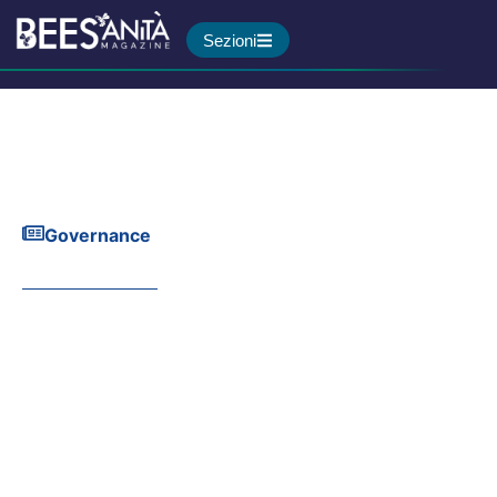
Sezioni
Governance
Ogni neonato conta