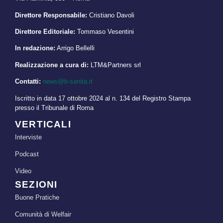
Rischio clinico: dalla norma alla pratica, il
ruolo del risk manager e dei centri regionali