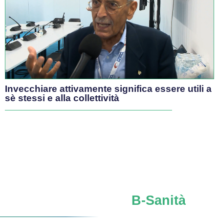
Che direzione sta prendendo l’industria Health
Tech e cosa significa per la sanità italiana?