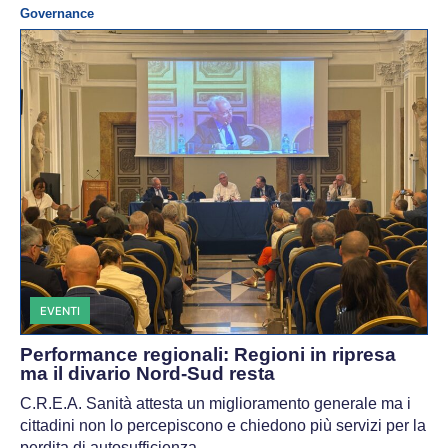
Governance
EVENTI
Performance regionali: Regioni in ripresa
ma il divario Nord-Sud resta
C.R.E.A. Sanità attesta un miglioramento generale ma i
cittadini non lo percepiscono e chiedono più servizi per la
perdita di autosufficienza