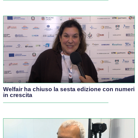
Cos’è la Geomedicina
Educare all’uso dei social: il ruolo
fondamentale di genitori e insegnanti