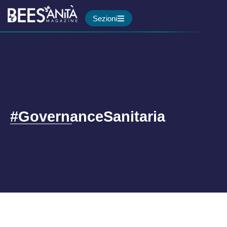
Sezioni
#GovernanceSanitaria