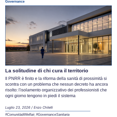
Governance
La solitudine di chi cura il territorio
Il PNRR è finito e la riforma della sanità di prossimità si
scontra con un problema che nessun decreto ha ancora
risolto: l'isolamento organizzativo dei professionisti che
ogni giorno tengono in piedi il sistema
Luglio 23, 2026
/
Enzo Chilelli
#ComunitàdiWelfair
#GovernanceSanitaria
,