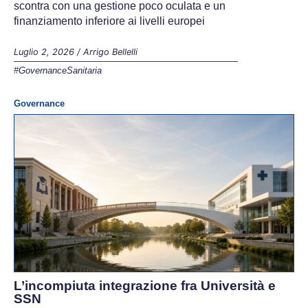
scontra con una gestione poco oculata e un
finanziamento inferiore ai livelli europei
Luglio 2, 2026
/
Arrigo Bellelli
#GovernanceSanitaria
Governance
L’incompiuta integrazione fra Università e
SSN