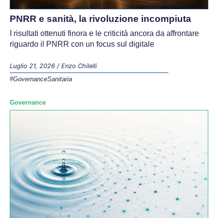
PNRR e sanità, la rivoluzione incompiuta
I risultati ottenuti finora e le criticità ancora da affrontare
riguardo il PNRR con un focus sul digitale
Luglio 21, 2026
/
Enzo Chilelli
#GovernanceSanitaria
Governance