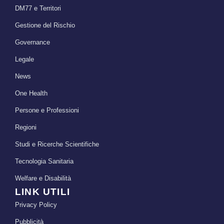
Sicurezza delle cure: l’importanza di
trasparenza e ascolto nel rapporto con il
paziente