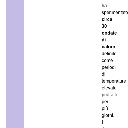
ha
sperimentato
circa
30
ondate
di
calore
,
definite
come
periodi
di
temperature
elevate
protratti
per
più
giorni.
I