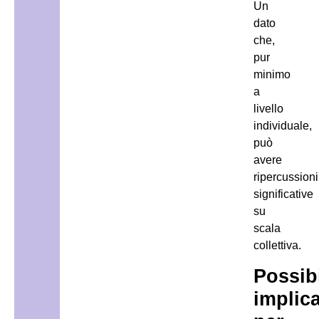
Un
dato
che,
pur
minimo
a
livello
individuale,
può
avere
ripercussioni
significative
su
scala
collettiva.
Possibi
implic