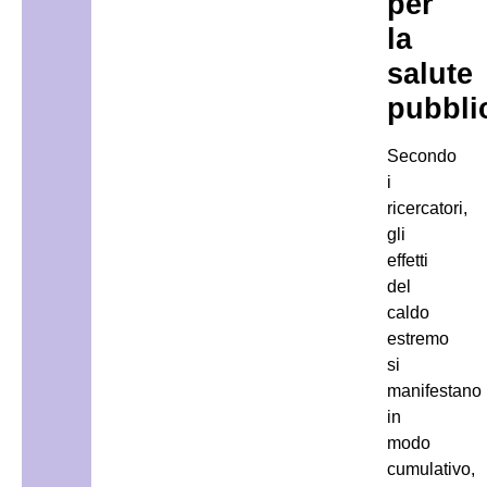
per
la
salute
pubbli
Secondo
i
ricercatori,
gli
effetti
del
caldo
estremo
si
manifestano
in
modo
cumulativo,