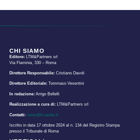
CHI SIAMO
Editore:
LTM&Partners srl
Via Flaminia, 330 – Roma
Direttore Responsabile:
Cristiano Davoli
Direttore Editoriale:
Tommaso Vesentini
In redazione:
Arrigo Bellelli
Realizzazione a cura di:
LTM&Partners srl
Contatti:
news@b-sanita.it
Iscritto in data 17 ottobre 2024 al n. 134 del Registro Stampa
presso il Tribunale di Roma