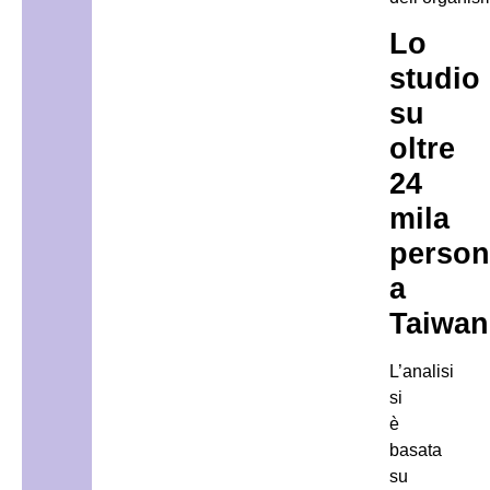
Lo
studio
su
oltre
24
mila
person
a
Taiwan
L’analisi
si
è
basata
su