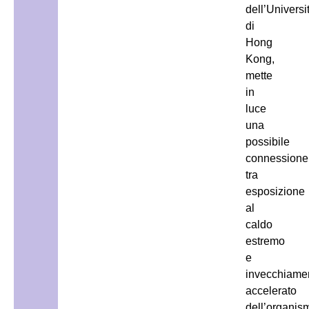
dell’Universi
di
Hong
Kong,
mette
in
luce
una
possibile
connessione
tra
esposizione
al
caldo
estremo
e
invecchiame
accelerato
dell’organis