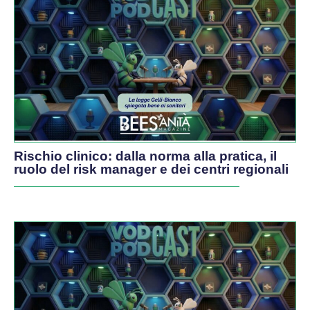
PODCAST
Rischio clinico: dalla norma alla pratica, il
ruolo del risk manager e dei centri regionali