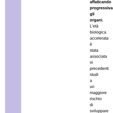
affaticando
progressiv
gli
organi
.
L’età
biologica
accelerata
è
stata
associata
in
precedenti
studi
a
un
maggiore
rischio
di
sviluppare