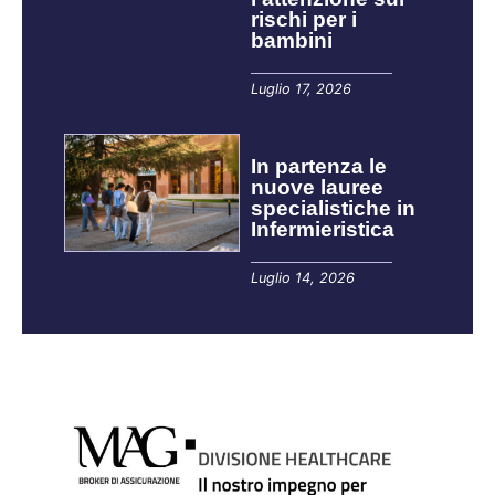
rischi per i
bambini
Luglio 17, 2026
In partenza le
nuove lauree
specialistiche in
Infermieristica
Luglio 14, 2026