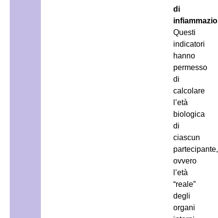
di
infiammazi
Questi
indicatori
hanno
permesso
di
calcolare
l’età
biologica
di
ciascun
partecipante,
ovvero
l’età
“reale”
degli
organi