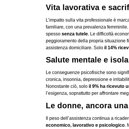
Vita lavorativa e sacri
L’impatto sulla vita professionale è marc
familiare, con una prevalenza femminile.
spesso
senza tutele
. Le difficoltà econ
peggioramento della propria situazione fin
assistenza domiciliare. Solo
il 14% ric
Salute mentale e isol
Le conseguenze psicofisiche sono signif
cronica, insonnia, depressione e irritabil
Nonostante ciò, solo
il 9% ha ricevuto 
l’esigenza, soprattutto per affrontare megl
Le donne, ancora una 
Il peso dell’assistenza continua a ricade
economico, lavorativo e psicologico
. 