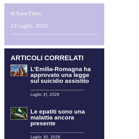
di
Sara Claro
23 Luglio, 2025
ARTICOLI CORRELATI
L’Emilia-Romagna ha
approvato una legge
sul suicidio assistito
Luglio 31, 2026
Le epatiti sono una
malattia ancora
presente
Luglio 30, 2026