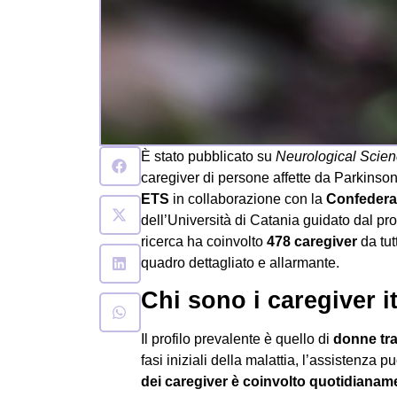
È stato pubblicato su
Neurological Scie
caregiver di persone affette da Parkins
ETS
in collaborazione con la
Confederaz
dell’Università di Catania guidato dal p
ricerca ha coinvolto
478 caregiver
da tut
quadro dettagliato e allarmante.
Chi sono i caregiver it
Il profilo prevalente è quello di
donne tra 
fasi iniziali della malattia, l’assistenza
dei caregiver è coinvolto quotidianam