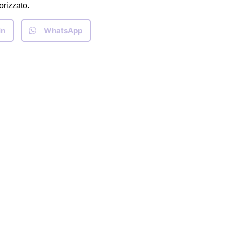
orizzato.
In
WhatsApp