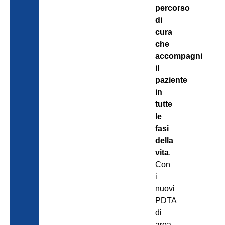
percorso
di
cura
che
accompagni
il
paziente
in
tutte
le
fasi
della
vita
.
Con
i
nuovi
PDTA
di
area