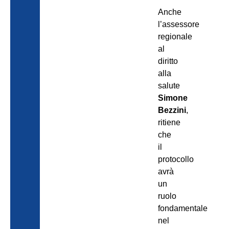
Anche
l’assessore
regionale
al
diritto
alla
salute
Simone
Bezzini
,
ritiene
che
il
protocollo
avrà
un
ruolo
fondamentale
nel