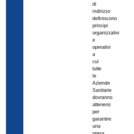
di
indirizzo
definiscono
principi
organizzativi
e
operativi
a
cui
tutte
le
Aziende
Sanitarie
dovranno
attenersi
per
garantire
una
presa