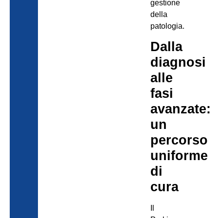
gestione
della
patologia.
Dalla
diagnosi
alle
fasi
avanzate:
un
percorso
uniforme
di
cura
Il