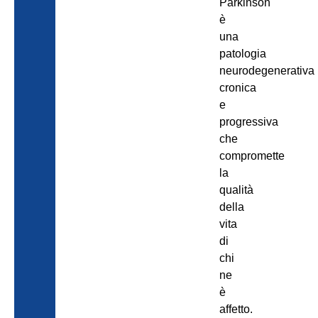
Parkinson
è
una
patologia
neurodegenerativa
cronica
e
progressiva
che
compromette
la
qualità
della
vita
di
chi
ne
è
affetto.