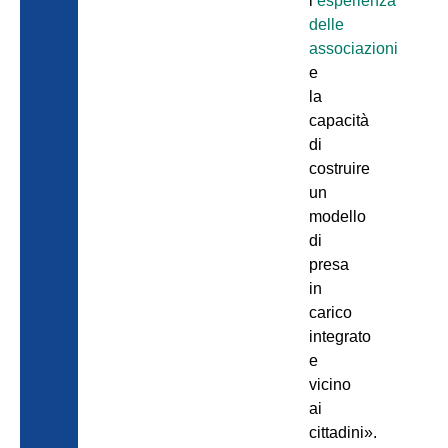
l’
esperienza
delle
associazioni
e
la
capacità
di
costruire
un
modello
di
presa
in
carico
integrato
e
vicino
ai
cittadini».