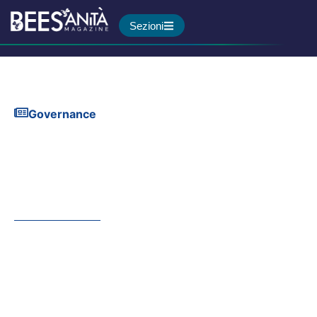
Sezioni
Governance
Parkinson in Toscana: le
linee guida per un
trattamento omogeneo della
malattia