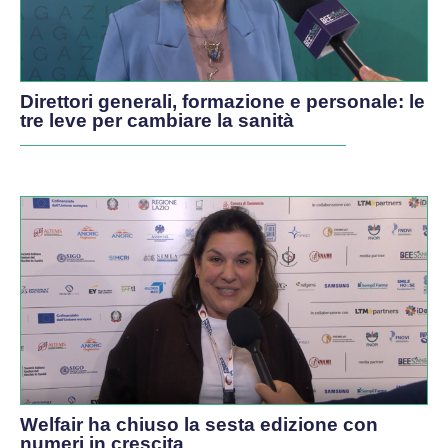
Direttori generali, formazione e personale: le
tre leve per cambiare la sanità
Welfair ha chiuso la sesta edizione con
numeri in crescita