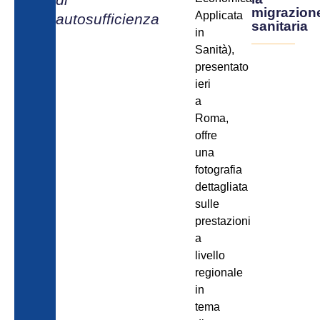
migrazion
Applicata
autosufficienza
sanitaria
in
Sanità),
presentato
ieri
a
Roma,
offre
una
fotografia
dettagliata
sulle
prestazioni
a
livello
regionale
in
tema