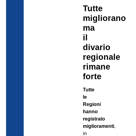
Tutte
migliorano
ma
il
divario
regionale
rimane
forte
Tutte
le
Regioni
hanno
registrato
miglioramenti
,
in