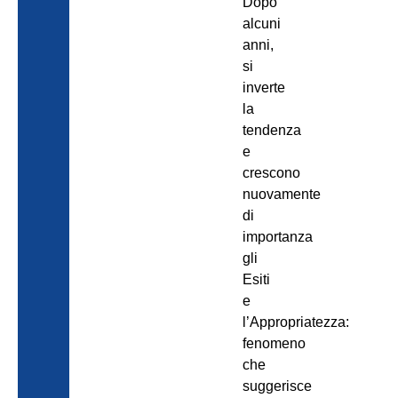
Dopo
alcuni
anni,
si
inverte
la
tendenza
e
crescono
nuovamente
di
importanza
gli
Esiti
e
l’Appropriatezza:
fenomeno
che
suggerisce