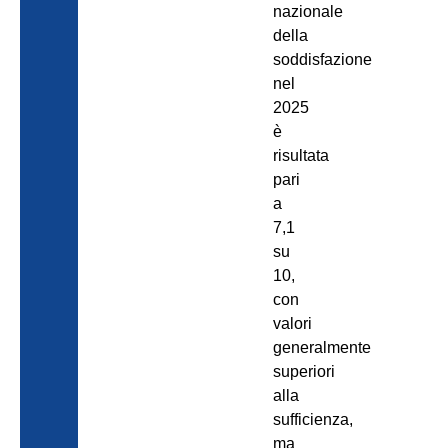
nazionale
della
soddisfazione
nel
2025
è
risultata
pari
a
7,1
su
10,
con
valori
generalmente
superiori
alla
sufficienza,
ma