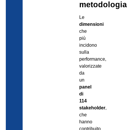
metodologia
Le
dimensioni
che
più
incidono
sulla
performance,
valorizzate
da
un
panel
di
114
stakeholder
,
che
hanno
contribuito