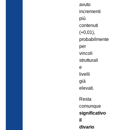
avuto
incrementi
più
contenuti
(+0,01),
probabilmente
per
vincoli
strutturali
e
livelli
già
elevati.
Resta
comunque
significativo
il
divario