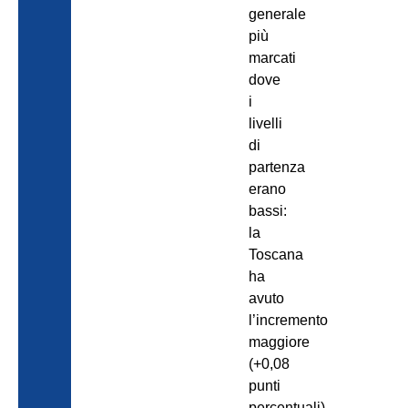
generale
più
marcati
dove
i
livelli
di
partenza
erano
bassi:
la
Toscana
ha
avuto
l’incremento
maggiore
(+0,08
punti
percentuali),