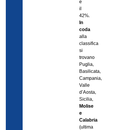
e
il
42%.
In
coda
alla
classifica
si
trovano
Puglia,
Basilicata,
Campania,
Valle
d’Aosta,
Sicilia,
Molise
e
Calabria
(ultima