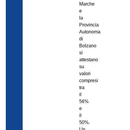
Marche
e
la
Provincia
Autonoma
di
Bolzano
si
attestano
su
valori
compresi
tra
il
56%
e
il
50%.
Un