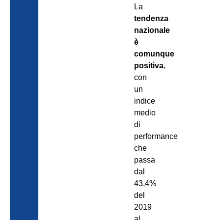
La
tendenza
nazionale
è
comunque
positiva
,
con
un
indice
medio
di
performance
che
passa
dal
43,4%
del
2019
al