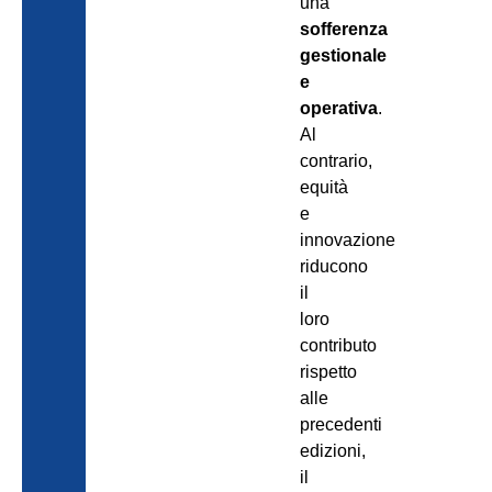
una
sofferenza
gestionale
e
operativa
.
Al
contrario,
equità
e
innovazione
riducono
il
loro
contributo
rispetto
alle
precedenti
edizioni,
il