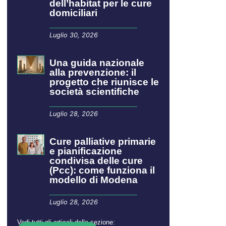
dell’habitat per le cure
domiciliari
Luglio 30, 2026
​​​​Una guida nazionale
alla prevenzione: il
progetto che riunisce le
società scientifiche
Luglio 28, 2026
Cure palliative primarie
e pianificazione
condivisa delle cure
(Pcc): come funziona il
modello di Modena
Luglio 28, 2026
Vedi tutti gli articoli della sezione: