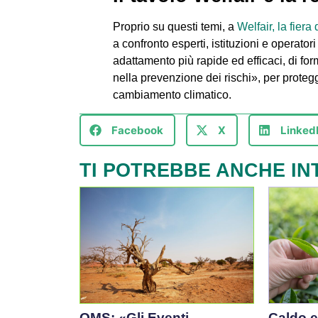
Proprio su questi temi, a
Welfair, la fiera
a confronto esperti, istituzioni e operatori
adattamento più rapide ed efficaci, di for
nella prevenzione dei rischi», per protegg
cambiamento climatico.
Facebook
X
Linked
TI POTREBBE ANCHE IN
OMS: «Gli Eventi
Caldo e