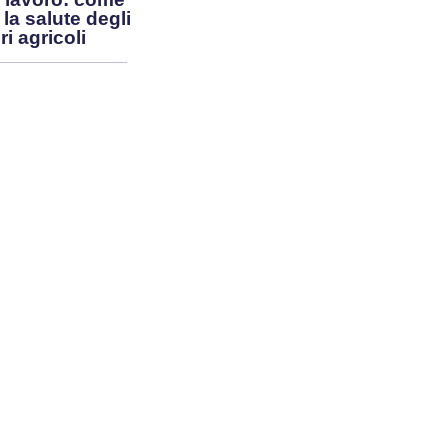
 la salute degli
i agricoli