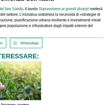
 del fare Sanità
, il tavolo
Sopravvivere ai grandi disastri
metterà
 del settore. L’iniziativa sottolinea la necessità di «strategie di
mazione, pianificazione urbana resiliente e investimenti mirati
ere popolazione e infrastrutture dagli impatti estremi del
In
WhatsApp
TERESSARE:
 lavoro: come