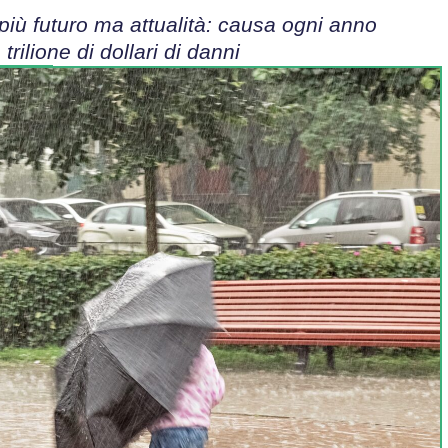
 più futuro ma attualità: causa ogni anno
trilione di dollari di danni