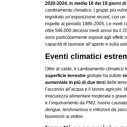
2020-2024, in media 16 dei 19 giorni di
cambiamento climatico. I gruppi più vulner
registrato un’esposizione record, con un
rispetto al periodo 1986-2005. Le morti 
oltre 546.000 decessi medi annui tra il 201
sono particolarmente esposti agli effetti 
capacità di lavorare all’aperto e sulla sal
Eventi climatici estre
Oltre al caldo, il cambiamento climatico h
superficie terrestre
globale ha subito
si
aumentate in più di due terzi
delle terr
l’accesso all’acqua e il lavoro agricolo.
insicurezza alimentare moderata o grave 
e l’inquinamento da PM2, hanno causato u
dengue, leishmaniosi e infezioni da zec
favorevoli ai vettori.