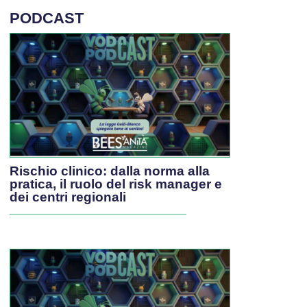
PODCAST
Rischio clinico: dalla norma alla
pratica, il ruolo del risk manager e
dei centri regionali