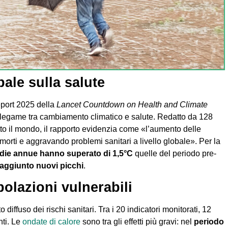
ale sulla salute
report 2025 della
Lancet Countdown on Health and Climate
ul legame tra cambiamento climatico e salute. Redatto da 128
utto il mondo, il rapporto evidenzia come «l’aumento delle
morti e aggravando problemi sanitari a livello globale». Per la
die annue hanno superato di 1,5°C
quelle del periodo pre-
aggiunto nuovi picchi
.
olazioni vulnerabili
 diffuso dei rischi sanitari. Tra i 20 indicatori monitorati, 12
nti. Le
ondate di calore
sono tra gli effetti più gravi: nel
periodo