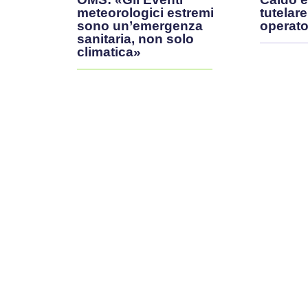
meteorologici estremi
tutelare
sono un’emergenza
operator
sanitaria, non solo
climatica»