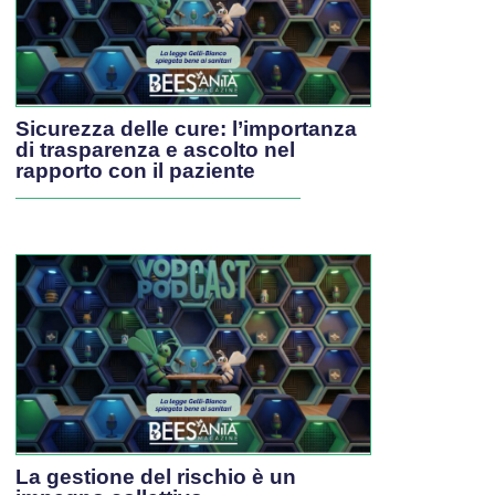
Sicurezza delle cure: l’importanza
di trasparenza e ascolto nel
rapporto con il paziente
La gestione del rischio è un