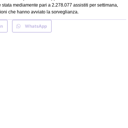
 è stata mediamente pari a 2.278.077 assistiti per settimana,
ioni che hanno avviato la sorveglianza.
In
WhatsApp