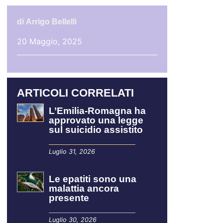
di
Arrigo Bellelli
20 Maggio, 2025
ARTICOLI CORRELATI
L’Emilia-Romagna ha
approvato una legge
sul suicidio assistito
Luglio 31, 2026
Le epatiti sono una
malattia ancora
presente
Luglio 30, 2026