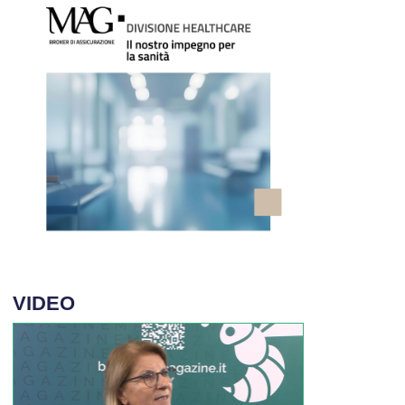
VIDEO